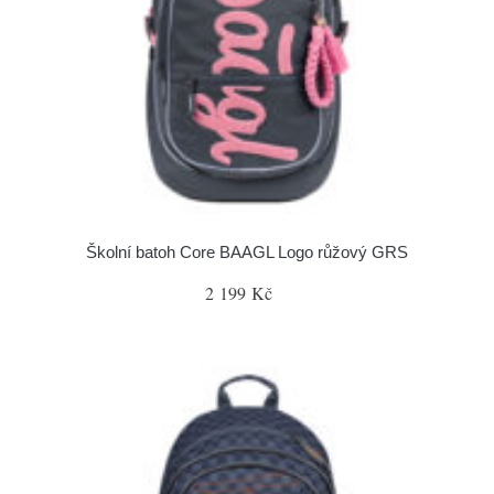
Školní batoh Core BAAGL Logo růžový GRS
2 199 Kč