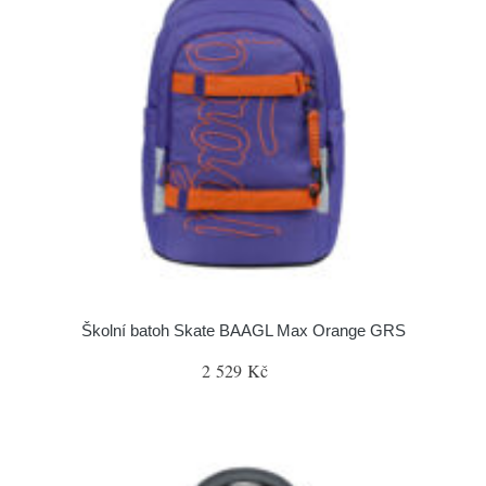
Školní batoh Skate BAAGL Max Orange GRS
2 529 Kč