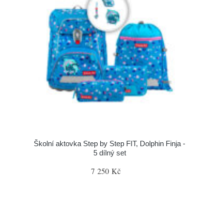
Školní aktovka Step by Step FIT, Dolphin Finja -
5 dílný set
7 250 Kč