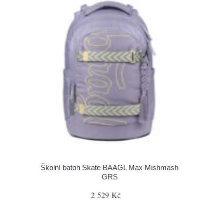
Školní batoh Skate BAAGL Max Mishmash
GRS
2 529 Kč