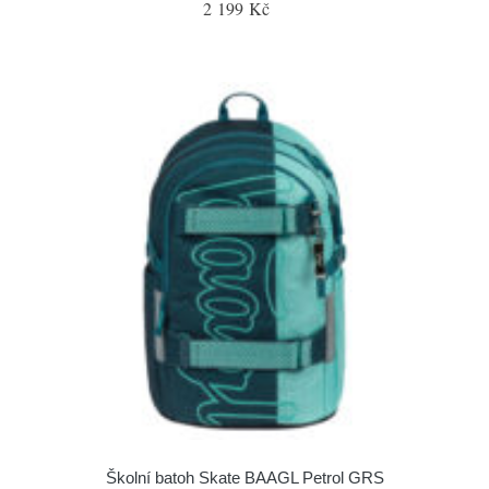
2 199 Kč
Školní batoh Skate BAAGL Petrol GRS