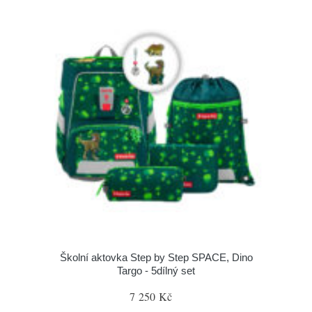
Školní aktovka Step by Step SPACE, Dino
Targo - 5dílný set
7 250 Kč