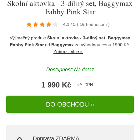
Školní aktovka - 3-dílný set, Baggymax
Fabby Pink Star
4.1
/
5
(
16
hodnocení
)
Výjimečný produkt
Školní aktovka - 3-dílný set, Baggymax
Fabby Pink Star
od
Baggymax
za výhodnou cenu 1990 Kč.
Zobrazit více »
Dostupnost: Na dotaz
1 990 Kč
vč. DPH
DO OBCHODU »
Doprava ZDARMA