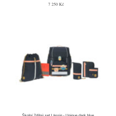
7 250 Kč
Školní 7dílný set Lässig - Unique dark blue