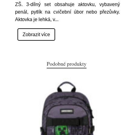
ZŠ. 3-dílný set obsahuje aktovku, vybavený
penál, pytlík na cvičební úbor nebo přezůvky.
Aktovka je lehká, v
...
Zobrazit více
Podobné produkty