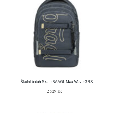
Školní batoh Skate BAAGL Max Wave GRS
2 529 Kč