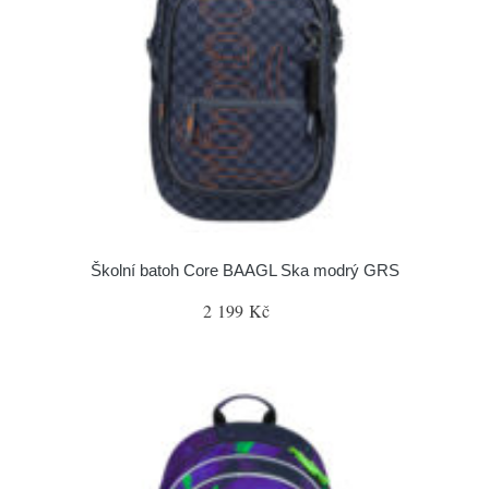
Školní batoh Core BAAGL Ska modrý GRS
2 199 Kč