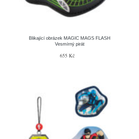
Blikající obrázek MAGIC MAGS FLASH
Vesmírný pirát
655 Kč