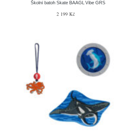
Školní batoh Skate BAAGL Vibe GRS
2 199 Kč