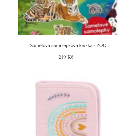
Sametová samolepková knížka - ZOO
219 Kč