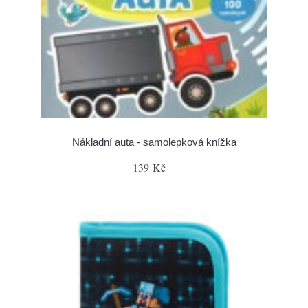
Nákladní auta - samolepková knížka
139 Kč