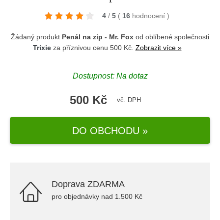
4
/
5
(
16
hodnocení
)
Žádaný produkt
Penál na zip - Mr. Fox
od oblíbené společnosti
Trixie
za příznivou cenu 500 Kč.
Zobrazit více »
Dostupnost: Na dotaz
500 Kč
vč. DPH
DO OBCHODU »
Doprava ZDARMA
pro objednávky nad 1.500 Kč