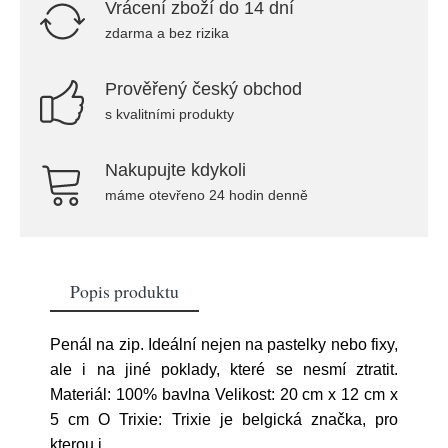
Vrácení zboží do 14 dní
zdarma a bez rizika
Prověřený český obchod
s kvalitními produkty
Nakupujte kdykoli
máme otevřeno 24 hodin denně
Popis produktu
Penál na zip. Ideální nejen na pastelky nebo fixy,
ale i na jiné poklady, které se nesmí ztratit.
Materiál: 100% bavlna Velikost: 20 cm x 12 cm x
5 cm O Trixie: Trixie je belgická značka, pro
kterou j
...