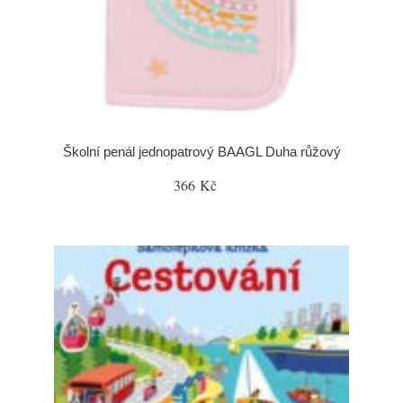
Školní penál jednopatrový BAAGL Duha růžový
366 Kč