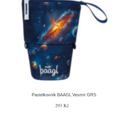
Pastelkovník BAAGL Vesmír GRS
293 Kč