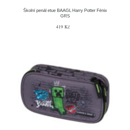
Školní penál etue BAAGL Harry Potter Fénix
GRS
419 Kč