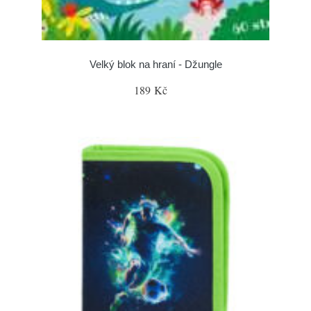
Velký blok na hraní - Džungle
189 Kč