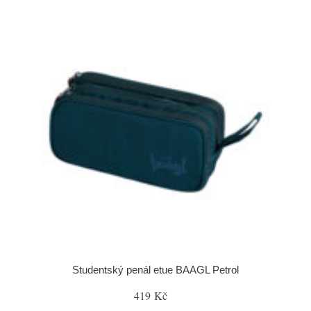
Studentský penál etue BAAGL Petrol
419 Kč