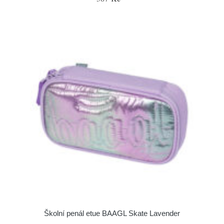
Školní penál etue BAAGL Skate Lavender