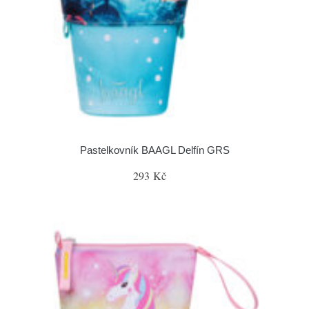
Pastelkovník BAAGL Delfín GRS
293 Kč