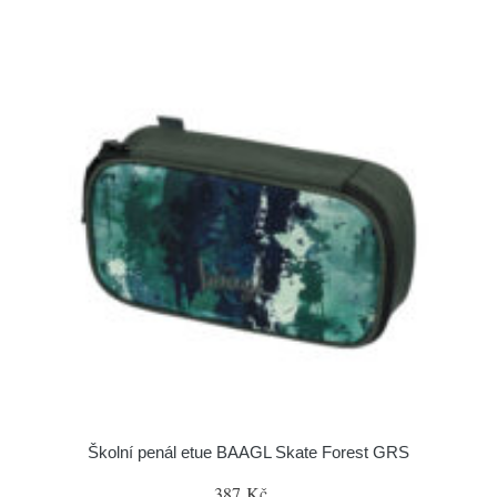
Školní penál etue BAAGL Skate Forest GRS
387 Kč