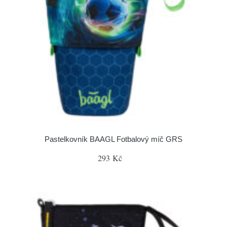
Pastelkovník BAAGL Fotbalový míč GRS
293 Kč