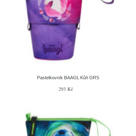
Pastelkovník BAAGL Kůň GRS
293 Kč