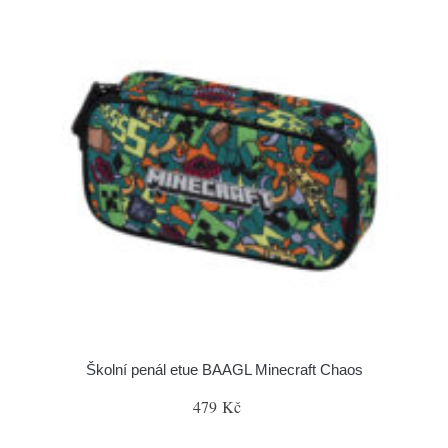
Školní penál etue BAAGL Minecraft Chaos
479 Kč