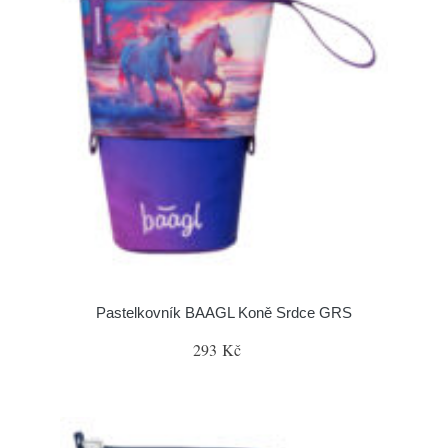
Pastelkovník BAAGL Koně Srdce GRS
293 Kč