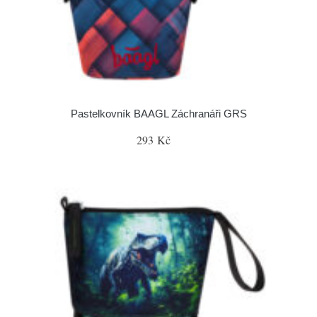
Pastelkovník BAAGL Záchranáři GRS
293 Kč