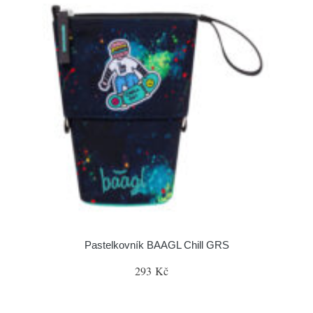
Pastelkovník BAAGL Chill GRS
293 Kč