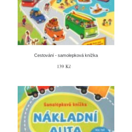
Cestování - samolepková knížka
139 Kč