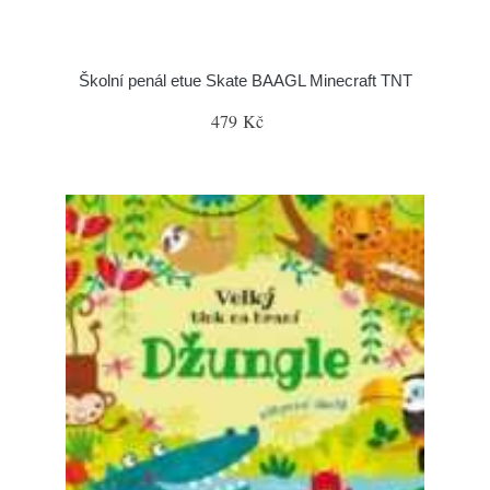
Školní penál etue Skate BAAGL Minecraft TNT
479 Kč