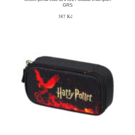
GRS
387 Kč