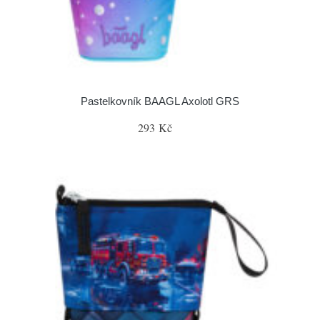
Pastelkovník BAAGL Axolotl GRS
293 Kč