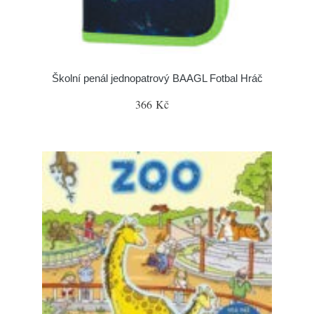
Školní penál jednopatrový BAAGL Fotbal Hráč
366 Kč