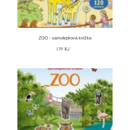
ZOO - samolepková knížka
139 Kč