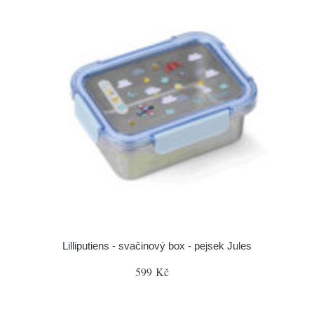
Lilliputiens - svačinový box - pejsek Jules
599 Kč