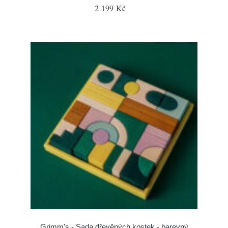
2 199 Kč
Grimm's - Sada dřevěných kostek - barevný