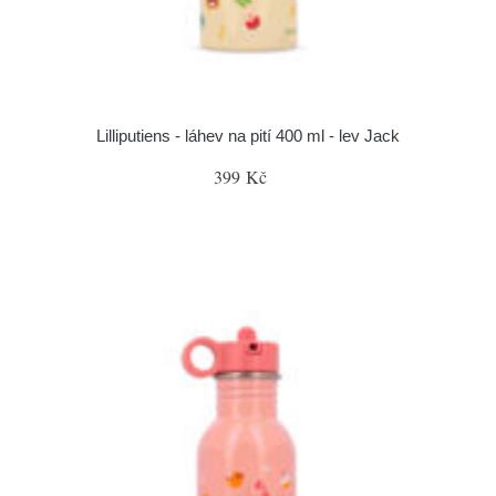
Lilliputiens - láhev na pití 400 ml - lev Jack
399 Kč