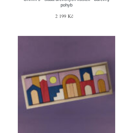
pohyb
2 199 Kč