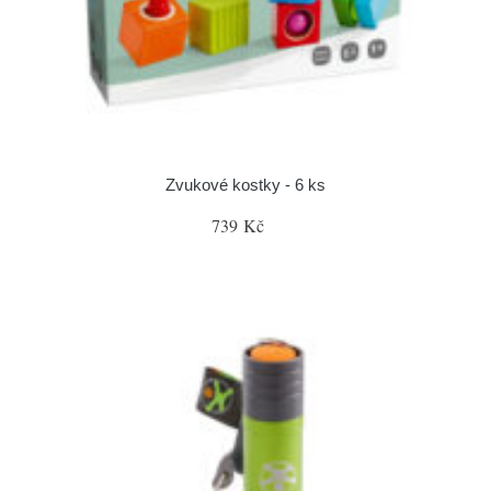
Zvukové kostky - 6 ks
739 Kč