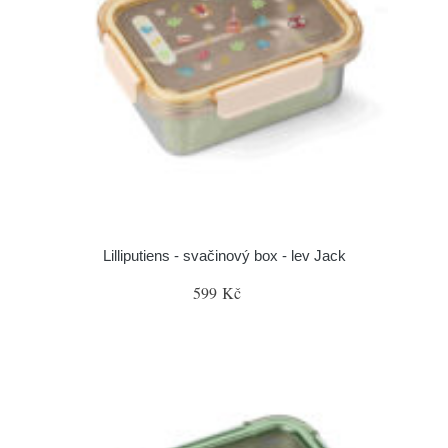
Lilliputiens - svačinový box - lev Jack
599 Kč