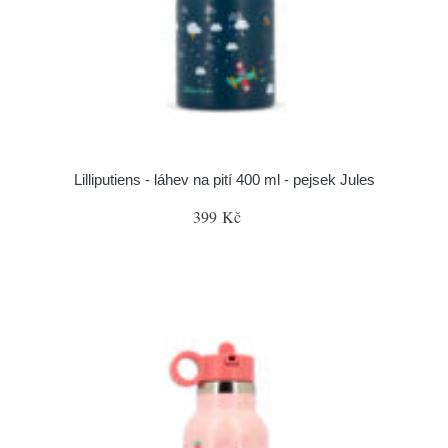
Lilliputiens - láhev na pití 400 ml - pejsek Jules
399 Kč