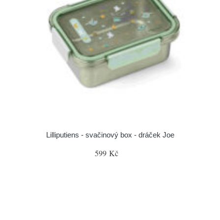
Lilliputiens - svačinový box - dráček Joe
599 Kč