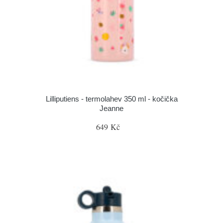
Lilliputiens - termolahev 350 ml - kočička
Jeanne
649 Kč