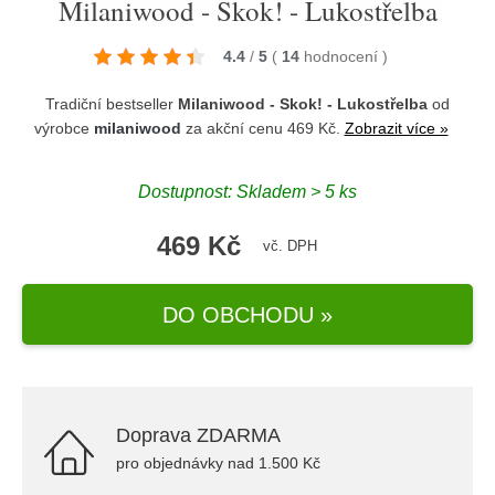
Milaniwood - Skok! - Lukostřelba
4.4
/
5
(
14
hodnocení
)
Tradiční bestseller
Milaniwood - Skok! - Lukostřelba
od
výrobce
milaniwood
za akční cenu 469 Kč.
Zobrazit více »
Dostupnost: Skladem > 5 ks
469 Kč
vč. DPH
DO OBCHODU »
Doprava ZDARMA
pro objednávky nad 1.500 Kč