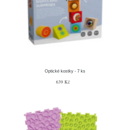
Optické kostky - 7 ks
639 Kč