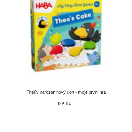
Theův narozeninový dort - moje první hra
489 Kč