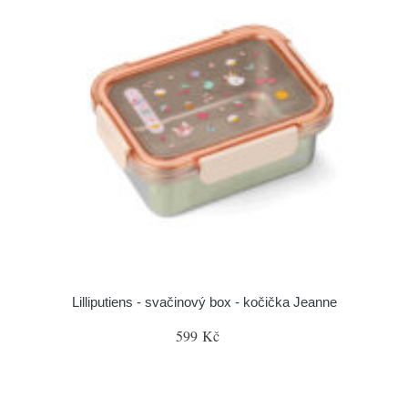
Lilliputiens - svačinový box - kočička Jeanne
599 Kč