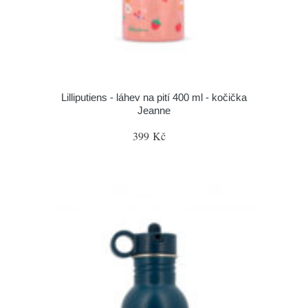
Lilliputiens - láhev na pití 400 ml - kočička
Jeanne
399 Kč