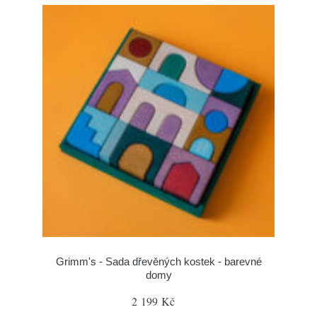
Grimm's - Sada dřevěných kostek - barevné
domy
2 199 Kč