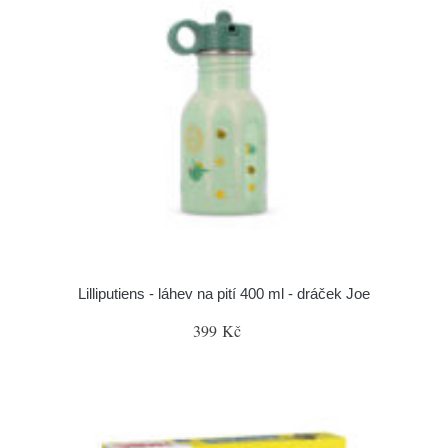
Lilliputiens - láhev na pití 400 ml - dráček Joe
399 Kč