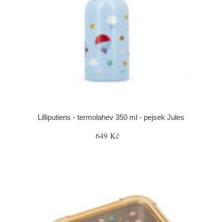
Lilliputiens - termolahev 350 ml - pejsek Jules
649 Kč