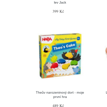
lev Jack
399 Kč
Theův narozeninový dort - moje
první hra
489 Kč