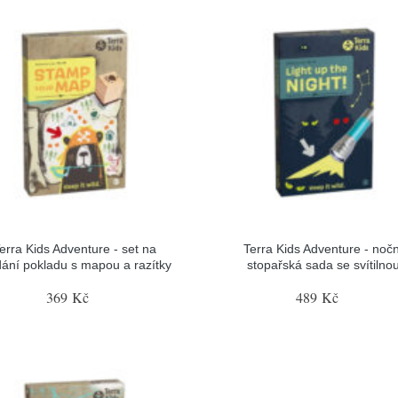
erra Kids Adventure - set na
Terra Kids Adventure - nočn
dání pokladu s mapou a razítky
stopařská sada se svítilno
369 Kč
489 Kč