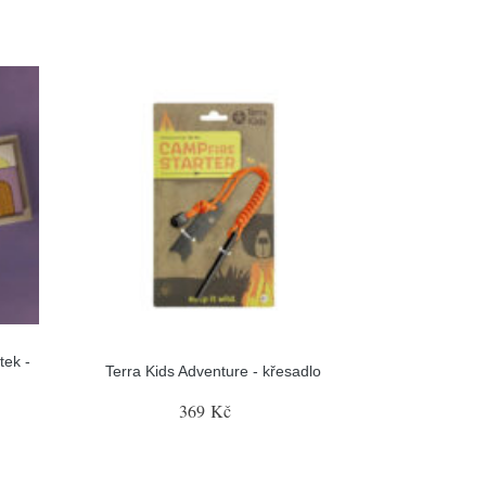
tek -
Terra Kids Adventure - křesadlo
369 Kč