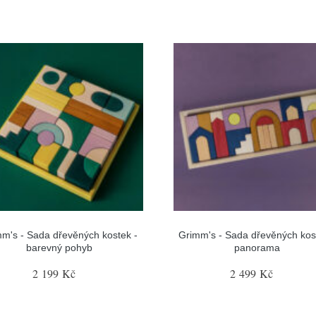
m's - Sada dřevěných kostek -
Grimm's - Sada dřevěných kos
barevný pohyb
panorama
2 199 Kč
2 499 Kč