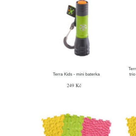
Ter
Terra Kids - mini baterka
tri
249 Kč