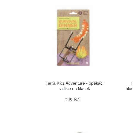
Terra Kids Adventure - opékací
T
vidlice na klacek
hle
249 Kč