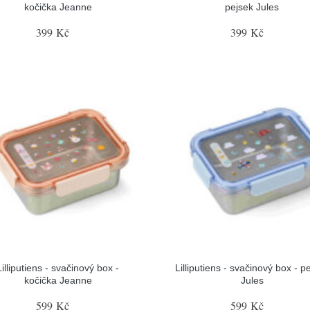
kočička Jeanne
pejsek Jules
399 Kč
399 Kč
Lilliputiens - svačinový box -
Lilliputiens - svačinový box - p
kočička Jeanne
Jules
599 Kč
599 Kč