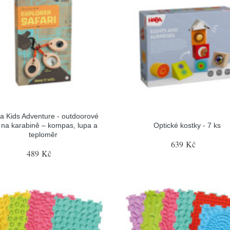
ra Kids Adventure - outdoorové
o na karabině – kompas, lupa a
Optické kostky - 7 ks
teploměr
639 Kč
489 Kč