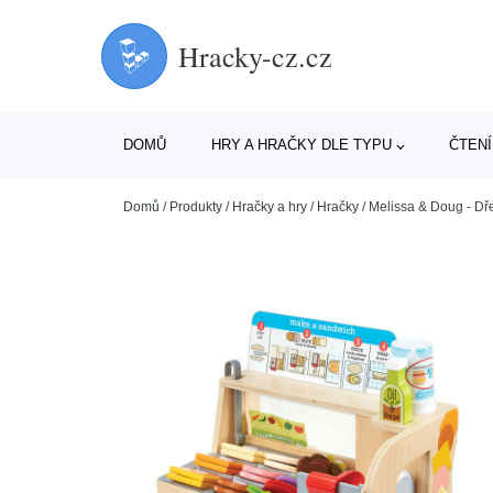
Hracky-cz.cz
DOMŮ
HRY A HRAČKY DLE TYPU
ČTENÍ
Domů
/
Produkty
/
Hračky a hry
/
Hračky
/
Melissa & Doug - Dř