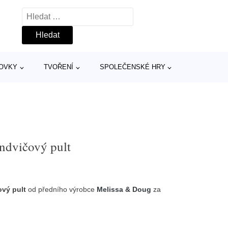
Vyhledávání
TOVKY
TVOŘENÍ
SPOLEČENSKÉ HRY
ndvičový pult
ový pult
od předního výrobce
Melissa & Doug
za