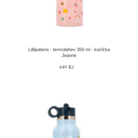
Lilliputiens - termolahev 350 ml - kočička
Jeanne
649 Kč