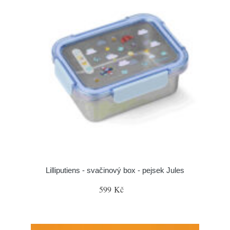
Lilliputiens - svačinový box - pejsek Jules
599 Kč