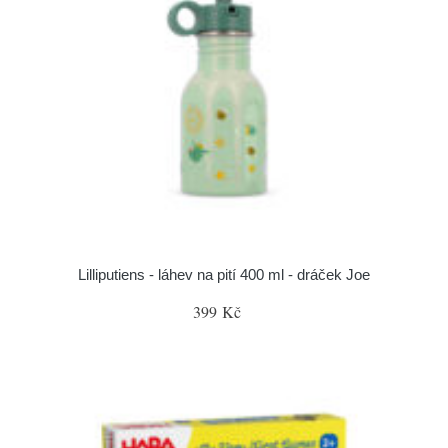
Lilliputiens - láhev na pití 400 ml - dráček Joe
399 Kč