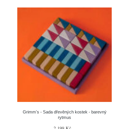
Grimm's - Sada dřevěných kostek - barevný
rytmus
2 199 Kč