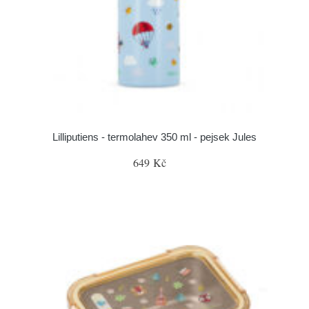
Lilliputiens - termolahev 350 ml - pejsek Jules
649 Kč