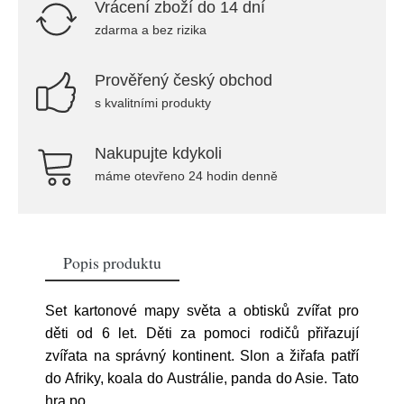
Vrácení zboží do 14 dní
zdarma a bez rizika
Prověřený český obchod
s kvalitními produkty
Nakupujte kdykoli
máme otevřeno 24 hodin denně
Popis produktu
Set kartonové mapy světa a obtisků zvířat pro
děti od 6 let. Děti za pomoci rodičů přiřazují
zvířata na správný kontinent. Slon a žiřafa patří
do Afriky, koala do Austrálie, panda do Asie. Tato
hra po
...