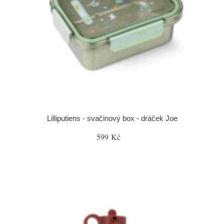
Lilliputiens - svačinový box - dráček Joe
599 Kč