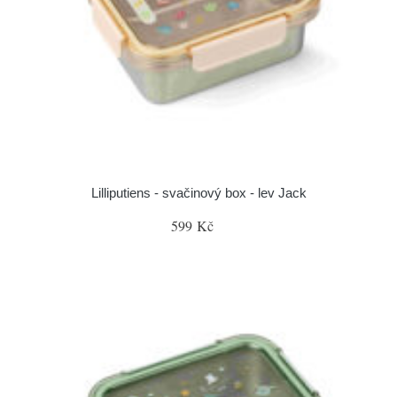
Lilliputiens - svačinový box - lev Jack
599 Kč