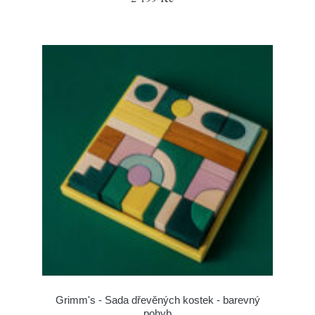
Grimm's - Sada dřevěných kostek - barevný
pohyb