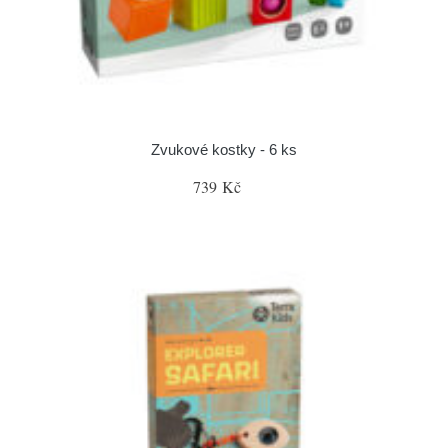
Zvukové kostky - 6 ks
739 Kč