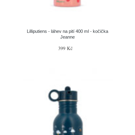
Lilliputiens - láhev na pití 400 ml - kočička
Jeanne
399 Kč