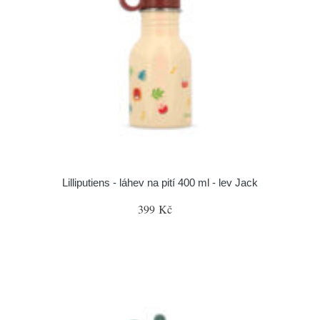
Lilliputiens - láhev na pití 400 ml - lev Jack
399 Kč