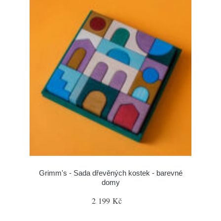
Grimm's - Sada dřevěných kostek - barevné
domy
2 199 Kč