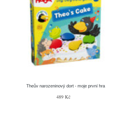
Theův narozeninový dort - moje první hra
489 Kč