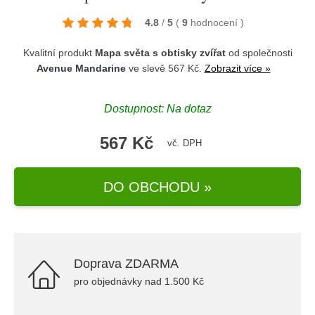
4.8
/
5
(
9
hodnocení
)
Kvalitní produkt
Mapa světa s obtisky zvířat
od společnosti
Avenue Mandarine
ve slevě 567 Kč.
Zobrazit více »
Dostupnost: Na dotaz
567 Kč
vč. DPH
DO OBCHODU »
Doprava ZDARMA
pro objednávky nad 1.500 Kč