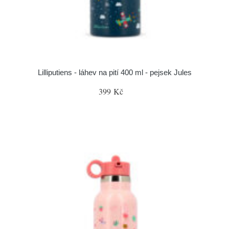
Lilliputiens - láhev na pití 400 ml - pejsek Jules
399 Kč