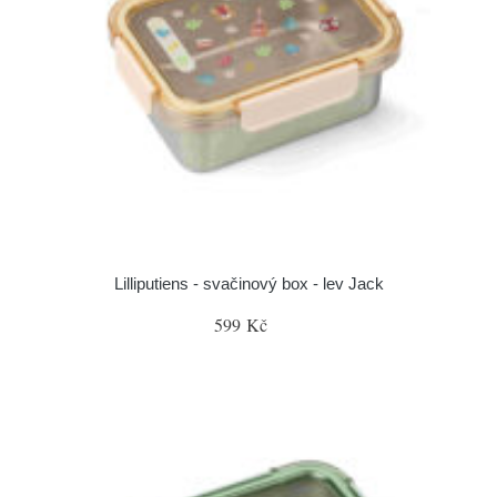
Lilliputiens - svačinový box - lev Jack
599 Kč