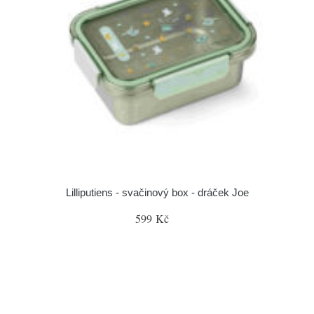
Lilliputiens - svačinový box - dráček Joe
599 Kč