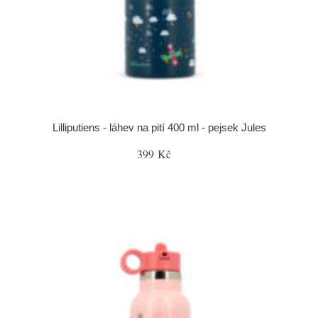
Lilliputiens - láhev na pití 400 ml - pejsek Jules
399 Kč