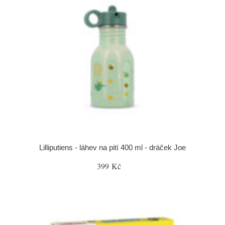
Lilliputiens - láhev na pití 400 ml - dráček Joe
399 Kč