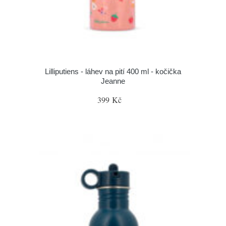
Lilliputiens - láhev na pití 400 ml - kočička
Jeanne
399 Kč