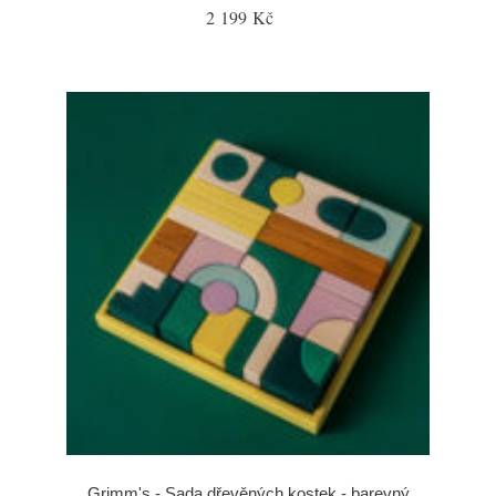
2 199 Kč
Grimm's - Sada dřevěných kostek - barevný