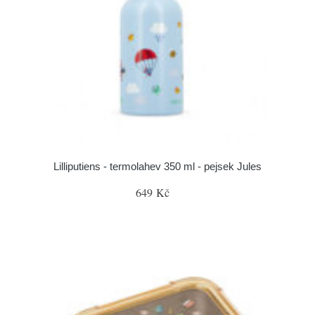
Lilliputiens - termolahev 350 ml - pejsek Jules
649 Kč