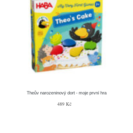
Theův narozeninový dort - moje první hra
489 Kč