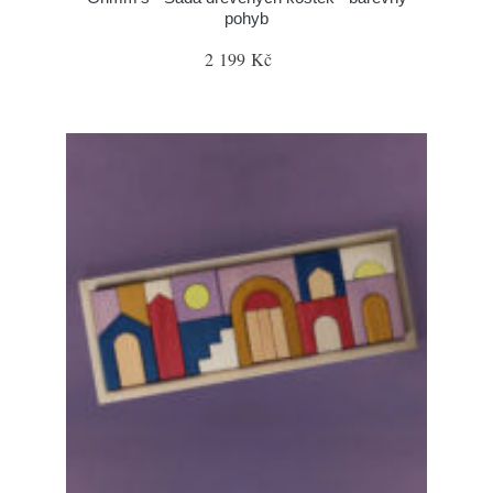
pohyb
2 199 Kč