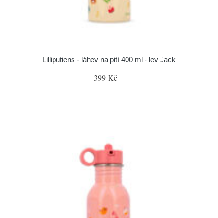
Lilliputiens - láhev na pití 400 ml - lev Jack
399 Kč