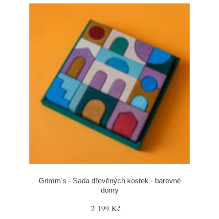
Grimm's - Sada dřevěných kostek - barevné
domy
2 199 Kč