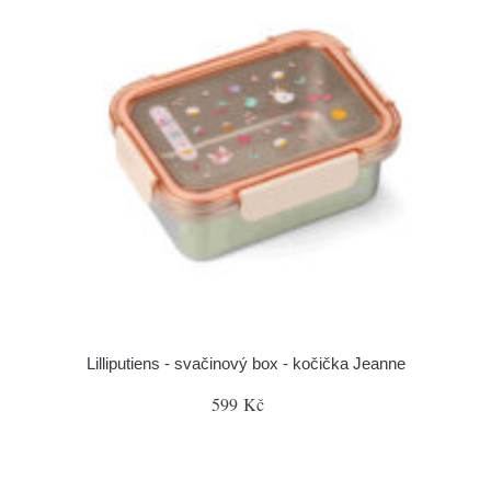
Lilliputiens - svačinový box - kočička Jeanne
599 Kč