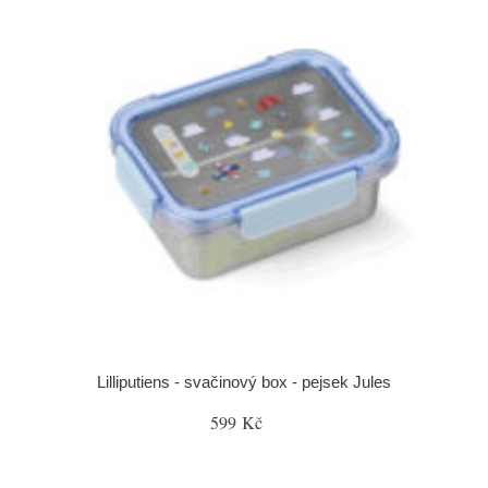
Lilliputiens - svačinový box - pejsek Jules
599 Kč