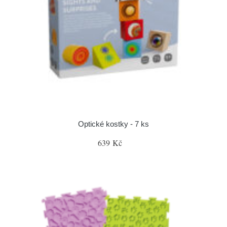
Optické kostky - 7 ks
639 Kč