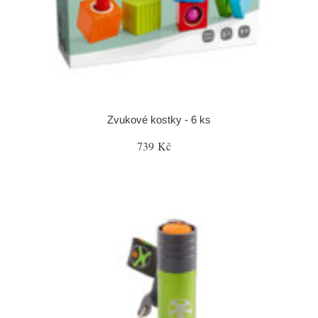
Zvukové kostky - 6 ks
739 Kč