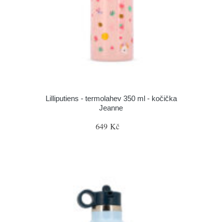
Lilliputiens - termolahev 350 ml - kočička
Jeanne
649 Kč