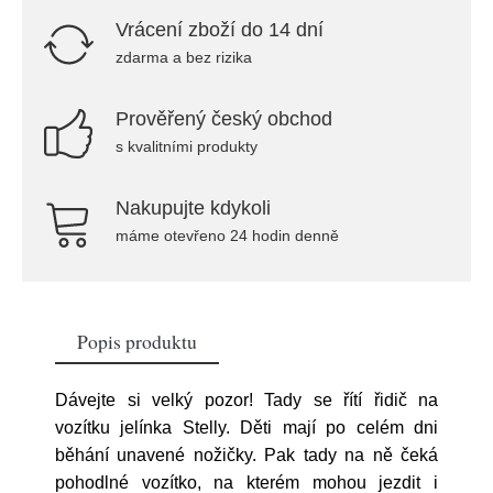
Vrácení zboží do 14 dní
zdarma a bez rizika
Prověřený český obchod
s kvalitními produkty
Nakupujte kdykoli
máme otevřeno 24 hodin denně
Popis produktu
Dávejte si velký pozor! Tady se řítí řidič na
vozítku jelínka Stelly. Děti mají po celém dni
běhání unavené nožičky. Pak tady na ně čeká
pohodlné vozítko, na kterém mohou jezdit i