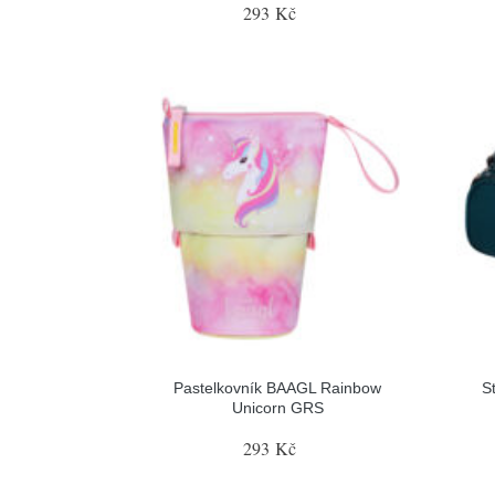
293 Kč
Pastelkovník BAAGL Rainbow
S
Unicorn GRS
293 Kč