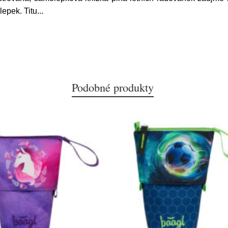
lepek. Titu
...
Podobné produkty