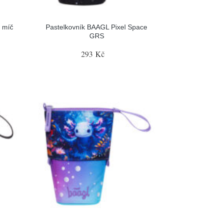
 míč
Pastelkovník BAAGL Pixel Space
GRS
293 Kč