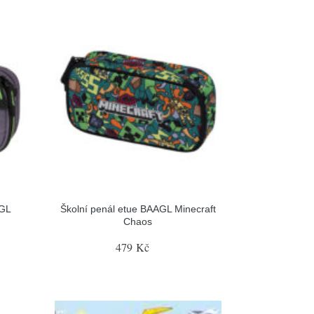
AGL
Školní penál etue BAAGL Minecraft
Chaos
479 Kč