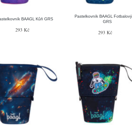
Pastelkovník BAAGL Fotbalový
astelkovník BAAGL Kůň GRS
GRS
293 Kč
293 Kč