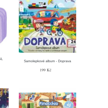
GL
Samolepkové album - Doprava
199 Kč