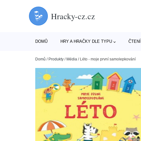
Hracky-cz.cz
DOMŮ
HRY A HRAČKY DLE TYPU
ČTENÍ
Domů
/
Produkty
/
Média
/
Léto - moje první samolepkování