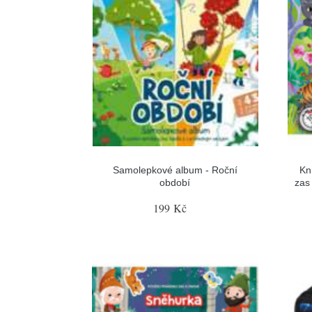
Samolepkové album - Roční
Kn
období
zas
199 Kč