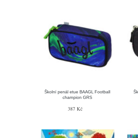
Školní penál etue BAAGL Football
Šk
champion GRS
387 Kč