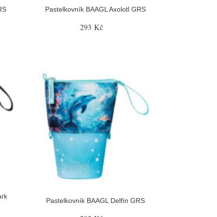
RS
Pastelkovník BAAGL Axolotl GRS
293 Kč
ark
Pastelkovník BAAGL Delfín GRS