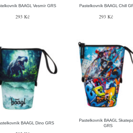
stelkovník BAAGL Vesmír GRS
Pastelkovník BAAGL Chill G
293 Kč
293 Kč
Pastelkovník BAAGL Skatep
astelkovník BAAGL Dino GRS
GRS