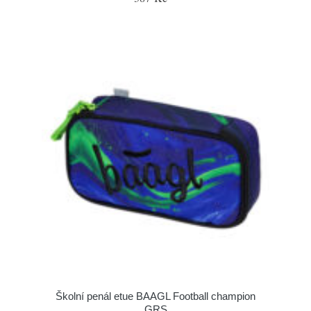
Školní penál etue BAAGL Football champion
GRS