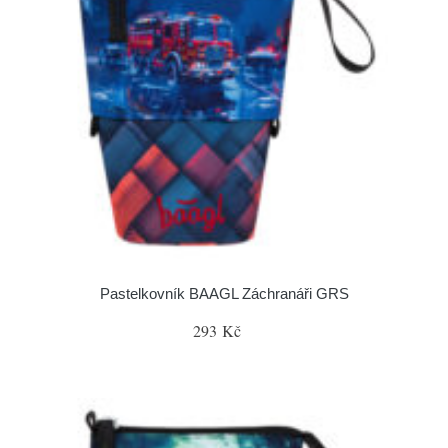
Pastelkovník BAAGL Záchranáři GRS
293 Kč