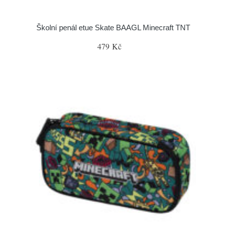
Školní penál etue Skate BAAGL Minecraft TNT
479 Kč