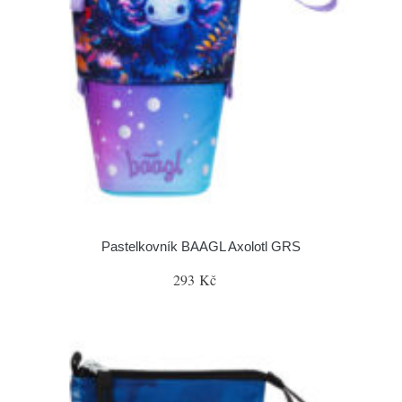
Pastelkovník BAAGL Axolotl GRS
293 Kč