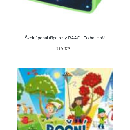
Školní penál třípatrový BAAGL Fotbal Hráč
319 Kč