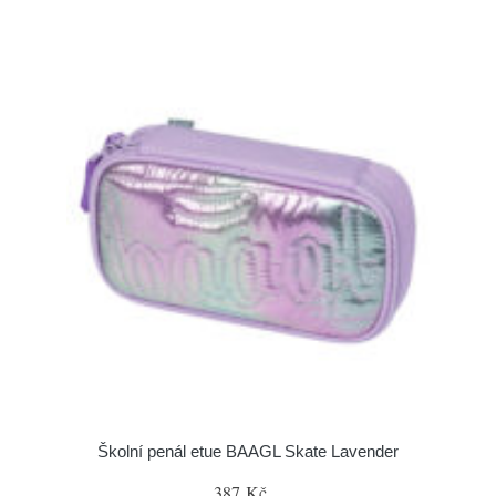
Školní penál etue BAAGL Skate Lavender
387 Kč