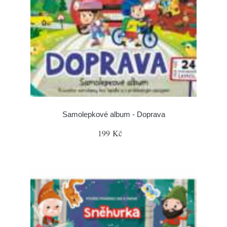
Samolepkové album - Doprava
199 Kč