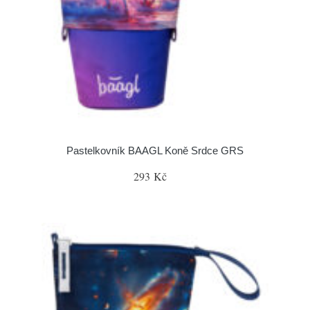
Pastelkovník BAAGL Koně Srdce GRS
293 Kč