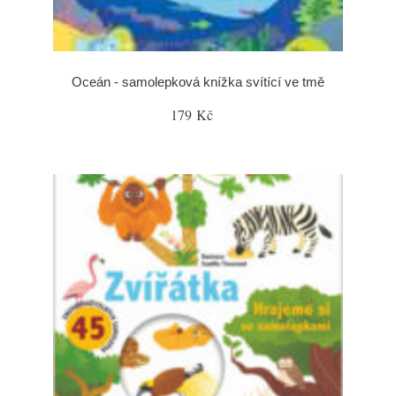
Oceán - samolepková knížka svítící ve tmě
179 Kč