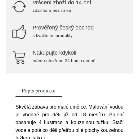
Vrácení zboží do 14 dní
zdarma a bez rizika
Prověřený český obchod
s kvalitními produkty
Nakupujte kdykoli
máme otevřeno 24 hodin denně
Popis produktu
Skvělá zábava pro malé umělce. Malování vodou
je vhodné pro děti již od 18 měsíců. Balení
obsahuje 4 ilustrace a kouzelnou tužku. Stačí
voda a poté co děti přetřou bílé plochy kouzelnou
tužkou, jako z
...