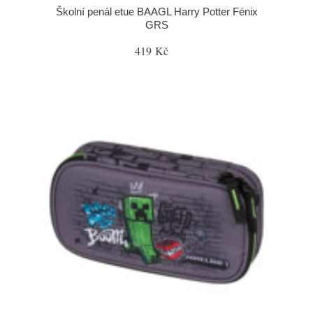
Školní penál etue BAAGL Harry Potter Fénix
GRS
419 Kč