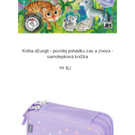
Kniha džunglí - povídej pohádku zas a znova -
samolepková knížka
99 Kč