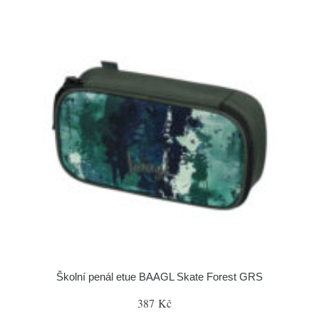
Školní penál etue BAAGL Skate Forest GRS
387 Kč