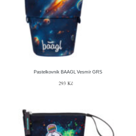
Pastelkovník BAAGL Vesmír GRS
293 Kč