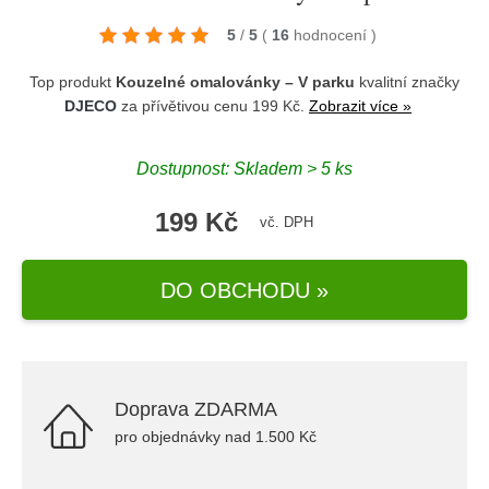
5
/
5
(
16
hodnocení
)
Top produkt
Kouzelné omalovánky – V parku
kvalitní značky
DJECO
za přívětivou cenu 199 Kč.
Zobrazit více »
Dostupnost: Skladem > 5 ks
199 Kč
vč. DPH
DO OBCHODU »
Doprava ZDARMA
pro objednávky nad 1.500 Kč