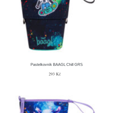
Pastelkovník BAAGL Chill GRS
293 Kč