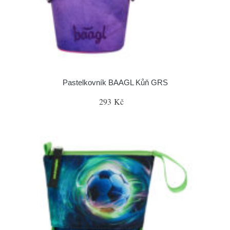
Pastelkovník BAAGL Kůň GRS
293 Kč