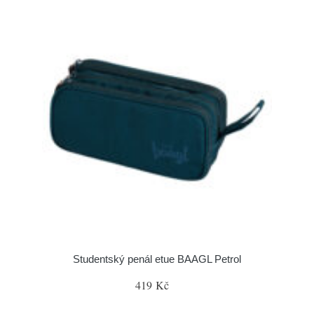
Studentský penál etue BAAGL Petrol
419 Kč