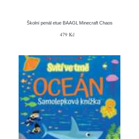
Školní penál etue BAAGL Minecraft Chaos
479 Kč