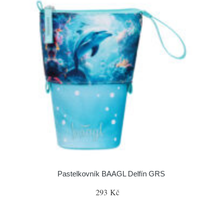
Pastelkovník BAAGL Delfín GRS
293 Kč