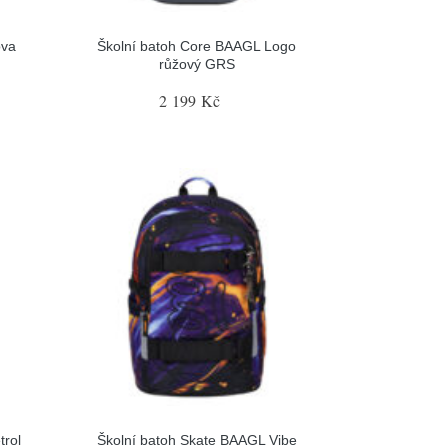
ova
Školní batoh Core BAAGL Logo
růžový GRS
2 199 Kč
trol
Školní batoh Skate BAAGL Vibe