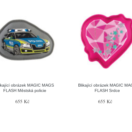
ikající obrázek MAGIC MAGS
Blikající obrázek MAGIC M
FLASH Městská policie
FLASH Srdce
655 Kč
655 Kč