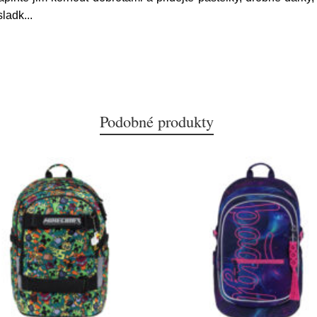
sladk
...
Podobné produkty