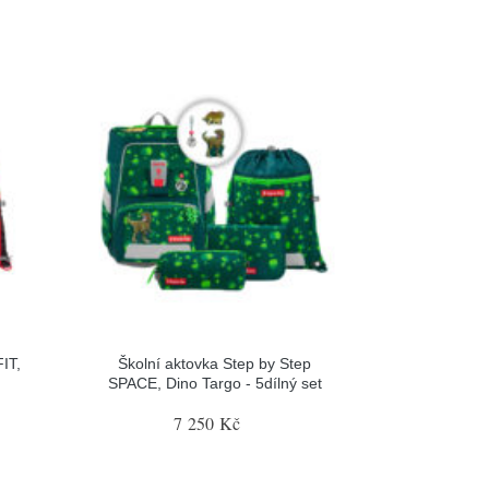
IT,
Školní aktovka Step by Step
SPACE, Dino Targo - 5dílný set
7 250 Kč