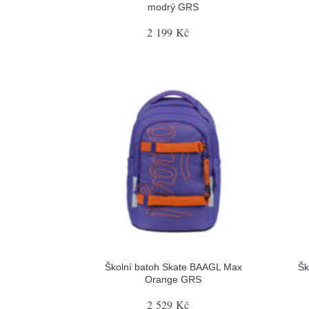
modrý GRS
2 199 Kč
Školní batoh Skate BAAGL Max
Šk
Orange GRS
2 529 Kč