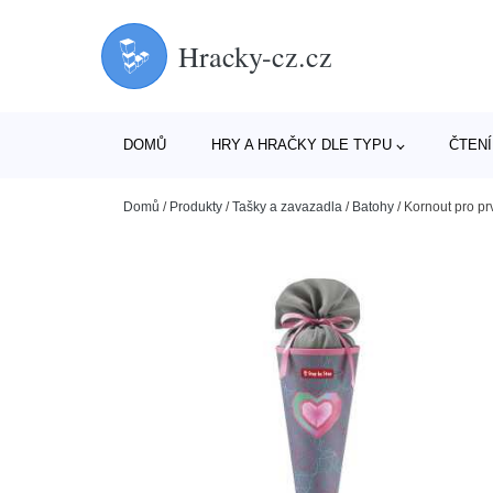
Hracky-cz.cz
DOMŮ
HRY A HRAČKY DLE TYPU
ČTENÍ
Domů
/
Produkty
/
Tašky a zavazadla
/
Batohy
/
Kornout pro pr