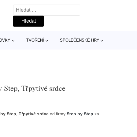
Vyhledávání
TOVKY
TVOŘENÍ
SPOLEČENSKÉ HRY
 Step, Třpytivé srdce
by Step, Třpytivé srdce
od firmy
Step by Step
za