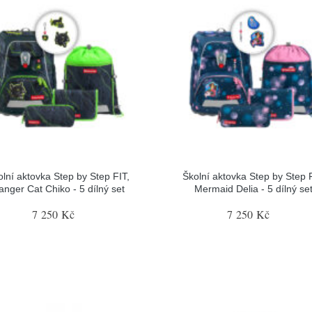
olní aktovka Step by Step FIT,
Školní aktovka Step by Step F
anger Cat Chiko - 5 dílný set
Mermaid Delia - 5 dílný se
7 250 Kč
7 250 Kč