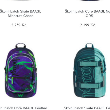
Školní batoh Skate BAAGL
Školní batoh Core BAAGL N
Minecraft Chaos
GRS
2 759 Kč
2 199 Kč
lní batoh Core BAAGL Football
Školní batoh Skate BAAGL Pe