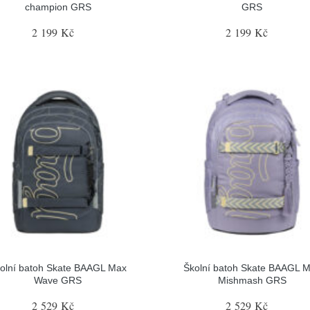
champion GRS
GRS
2 199 Kč
2 199 Kč
olní batoh Skate BAAGL Max
Školní batoh Skate BAAGL 
Wave GRS
Mishmash GRS
2 529 Kč
2 529 Kč