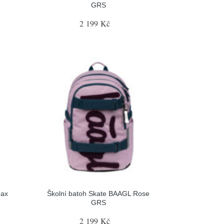
GRS
2 199 Kč
Max
Školní batoh Skate BAAGL Rose
GRS
2 199 Kč