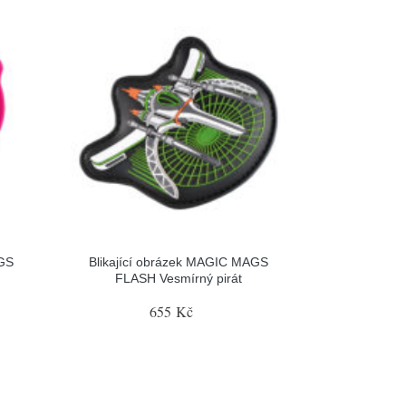
AGS
Blikající obrázek MAGIC MAGS
FLASH Vesmírný pirát
655 Kč