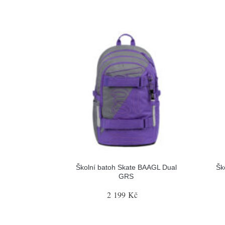
Školní batoh Skate BAAGL Dual
Šk
GRS
2 199 Kč