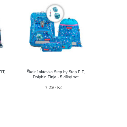
IT,
Školní aktovka Step by Step FIT,
t
Dolphin Finja - 5 dílný set
7 250 Kč