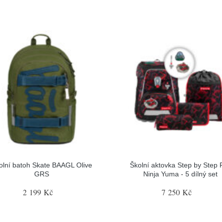
olní batoh Skate BAAGL Olive
Školní aktovka Step by Step F
GRS
Ninja Yuma - 5 dílný set
2 199 Kč
7 250 Kč