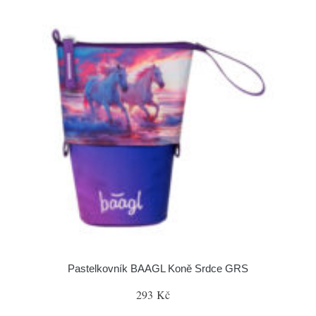
Pastelkovník BAAGL Koně Srdce GRS
293 Kč