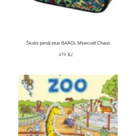
Školní penál etue BAAGL Minecraft Chaos
479 Kč