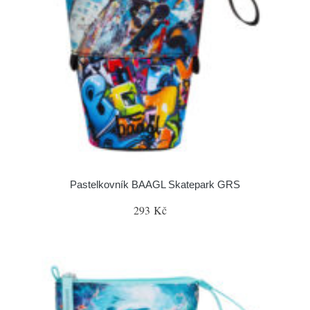
Pastelkovník BAAGL Skatepark GRS
293 Kč