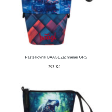
Pastelkovník BAAGL Záchranáři GRS
293 Kč