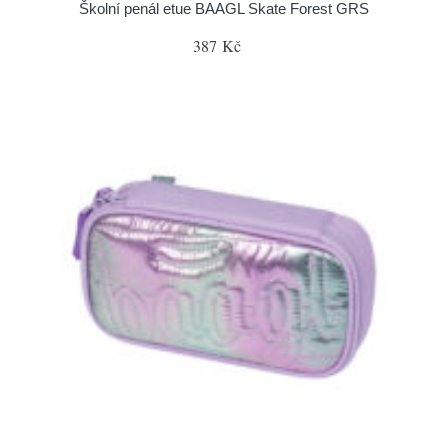
Školní penál etue BAAGL Skate Forest GRS
387 Kč