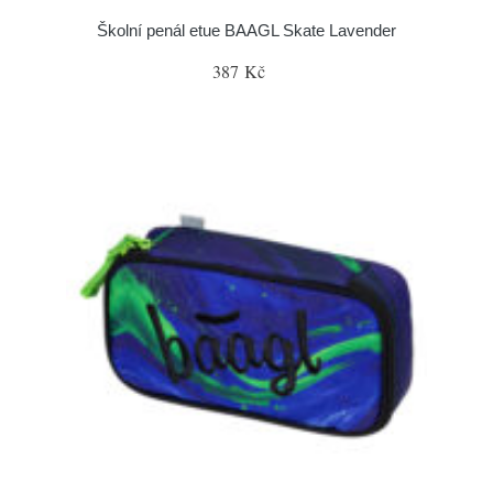
Školní penál etue BAAGL Skate Lavender
387 Kč