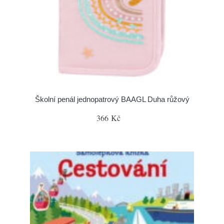
Školní penál jednopatrový BAAGL Duha růžový
366 Kč