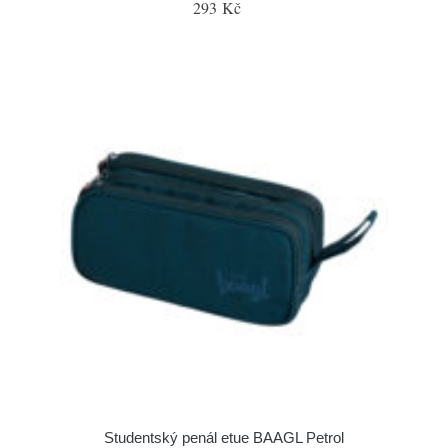
293 Kč
Studentský penál etue BAAGL Petrol