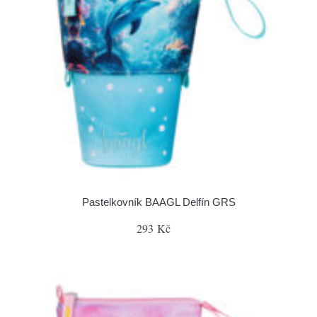
Pastelkovník BAAGL Delfín GRS
293 Kč