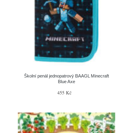
Školní penál jednopatrový BAAGL Minecraft
Blue Axe
455 Kč