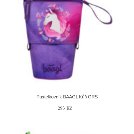
Pastelkovník BAAGL Kůň GRS
293 Kč