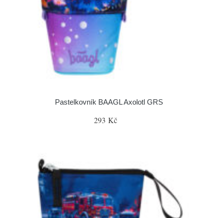
Pastelkovník BAAGL Axolotl GRS
293 Kč