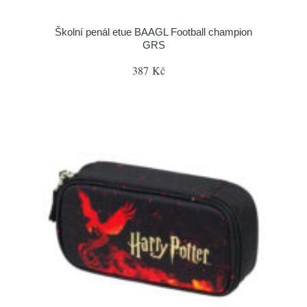
Školní penál etue BAAGL Football champion
GRS
387 Kč