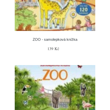
ZOO - samolepková knížka
139 Kč