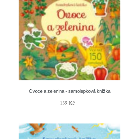
Ovoce a zelenina - samolepková knížka
139 Kč