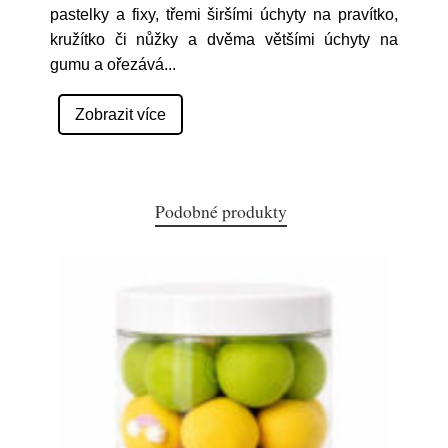
pastelky a fixy, třemi širšími úchyty na pravítko,
kružítko či nůžky a dvěma většími úchyty na
gumu a ořezává
...
Zobrazit více
Podobné produkty