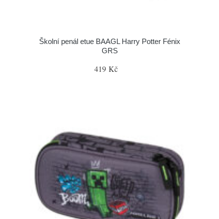
Školní penál etue BAAGL Harry Potter Fénix
GRS
419 Kč