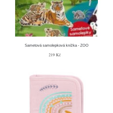
Sametová samolepková knížka - ZOO
219 Kč