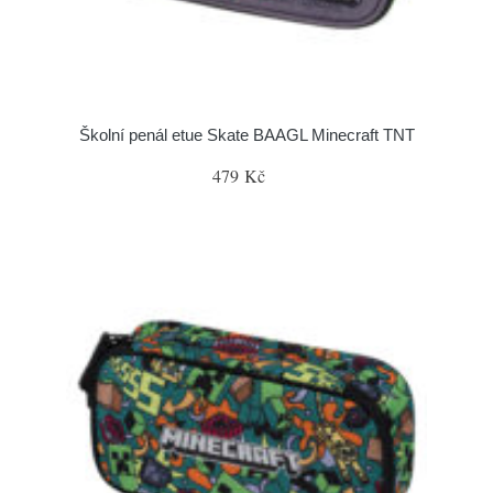
Školní penál etue Skate BAAGL Minecraft TNT
479 Kč