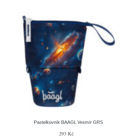
Pastelkovník BAAGL Vesmír GRS
293 Kč