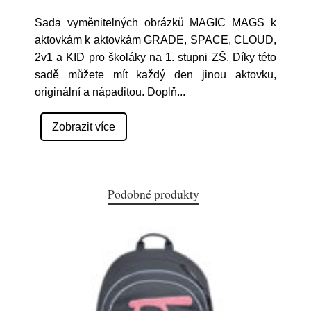
Sada vyměnitelných obrázků MAGIC MAGS k
aktovkám k aktovkám GRADE, SPACE, CLOUD,
2v1 a KID pro školáky na 1. stupni ZŠ. Díky této
sadě můžete mít každý den jinou aktovku,
originální a nápaditou. Doplň
...
Zobrazit více
Podobné produkty