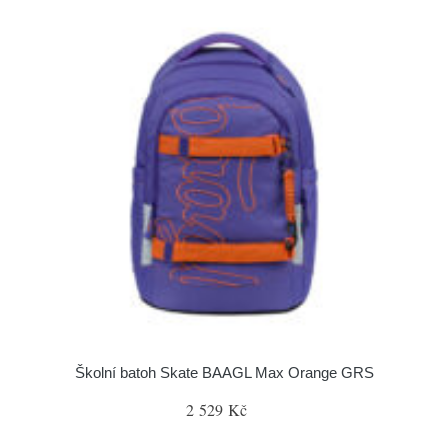
Školní batoh Skate BAAGL Max Orange GRS
2 529 Kč