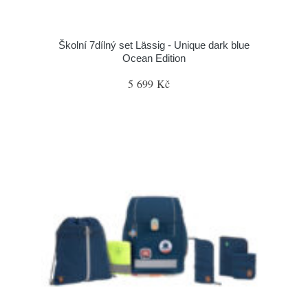
Školní 7dílný set Lässig - Unique dark blue
Ocean Edition
5 699 Kč