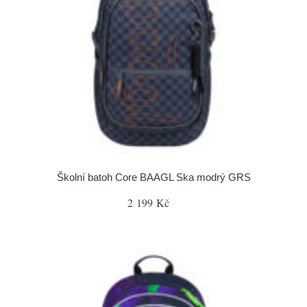
Školní batoh Core BAAGL Ska modrý GRS
2 199 Kč