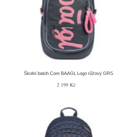
Školní batoh Core BAAGL Logo růžový GRS
2 199 Kč