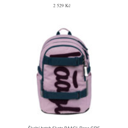
2 529 Kč