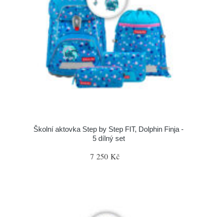
Školní aktovka Step by Step FIT, Dolphin Finja -
5 dílný set
7 250 Kč