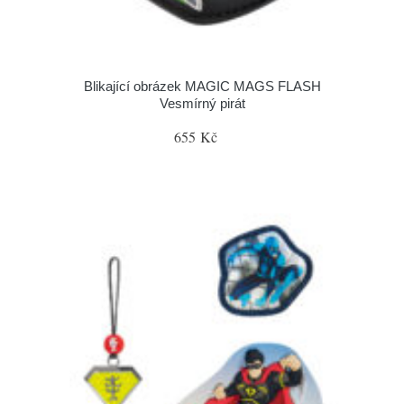
Blikající obrázek MAGIC MAGS FLASH
Vesmírný pirát
655 Kč