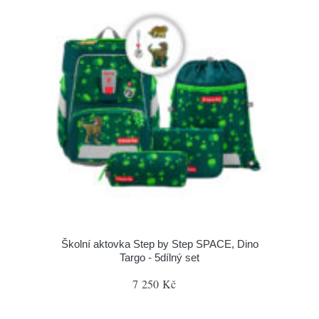
Školní aktovka Step by Step SPACE, Dino
Targo - 5dílný set
7 250 Kč