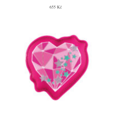
655 Kč