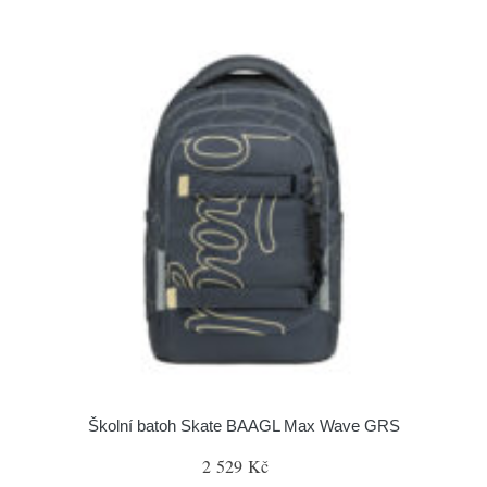
Školní batoh Skate BAAGL Max Wave GRS
2 529 Kč