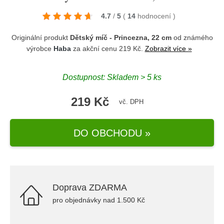
4.7
/
5
(
14
hodnocení
)
Originální produkt
Dětský míč - Princezna, 22 cm
od známého
výrobce
Haba
za akční cenu 219 Kč.
Zobrazit více »
Dostupnost: Skladem > 5 ks
219 Kč
vč. DPH
DO OBCHODU »
Doprava ZDARMA
pro objednávky nad 1.500 Kč