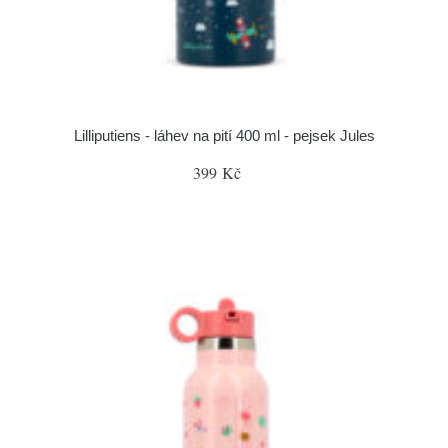
Lilliputiens - láhev na pití 400 ml - pejsek Jules
399 Kč