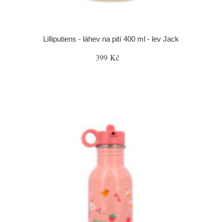
Lilliputiens - láhev na pití 400 ml - lev Jack
399 Kč