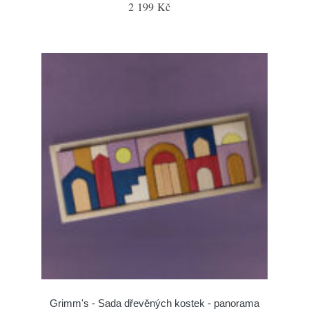
2 199 Kč
Grimm's - Sada dřevěných kostek - panorama