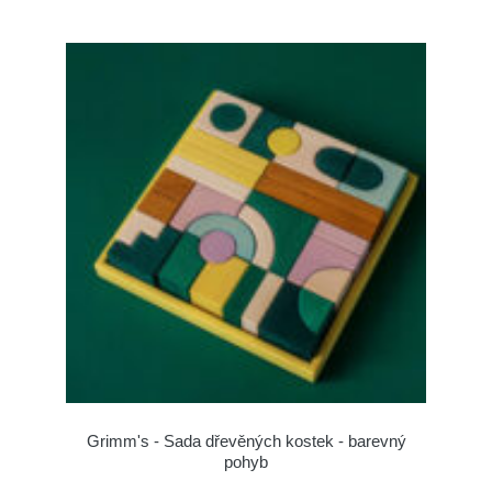
Grimm's - Sada dřevěných kostek - barevný
pohyb