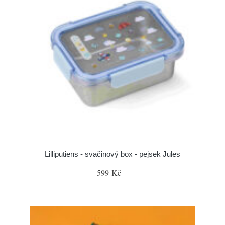
Lilliputiens - svačinový box - pejsek Jules
599 Kč