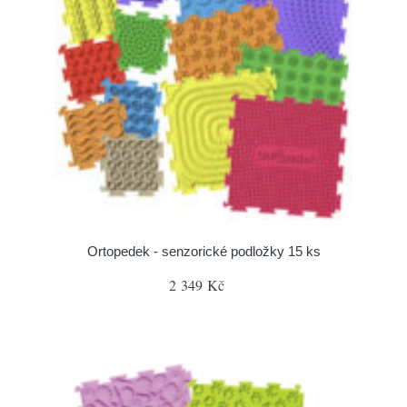
Ortopedek - senzorické podložky 15 ks
2 349 Kč