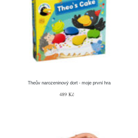
Theův narozeninový dort - moje první hra
489 Kč