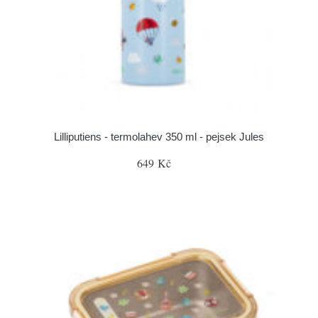
Lilliputiens - termolahev 350 ml - pejsek Jules
649 Kč