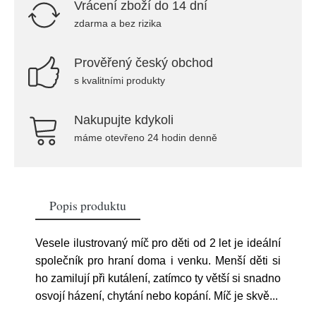
Vrácení zboží do 14 dní
zdarma a bez rizika
Prověřený český obchod
s kvalitními produkty
Nakupujte kdykoli
máme otevřeno 24 hodin denně
Popis produktu
Vesele ilustrovaný míč pro děti od 2 let je ideální
společník pro hraní doma i venku. Menší děti si
ho zamilují při kutálení, zatímco ty větší si snadno
osvojí házení, chytání nebo kopání. Míč je skvě
...