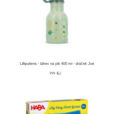
Lilliputiens - láhev na pití 400 ml - dráček Joe
399 Kč