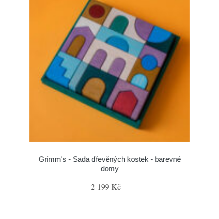
Grimm's - Sada dřevěných kostek - barevné
domy
2 199 Kč