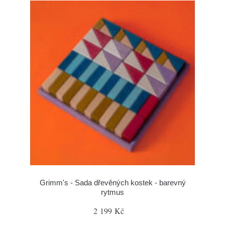
Grimm's - Sada dřevěných kostek - barevný
rytmus
2 199 Kč