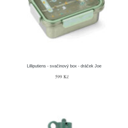
Lilliputiens - svačinový box - dráček Joe
599 Kč