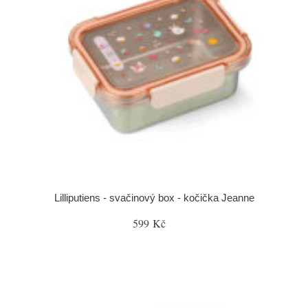
Lilliputiens - svačinový box - kočička Jeanne
599 Kč