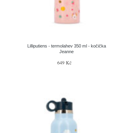
Lilliputiens - termolahev 350 ml - kočička
Jeanne
649 Kč