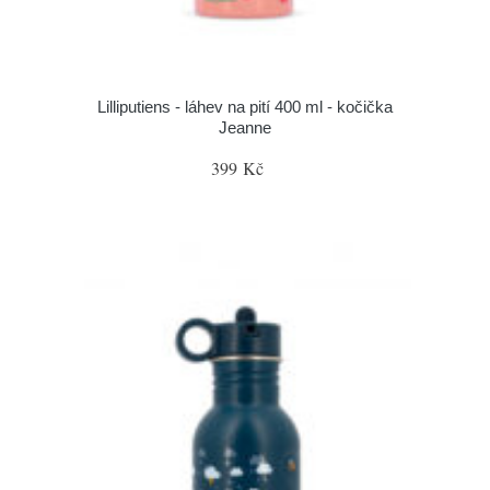
Lilliputiens - láhev na pití 400 ml - kočička
Jeanne
399 Kč