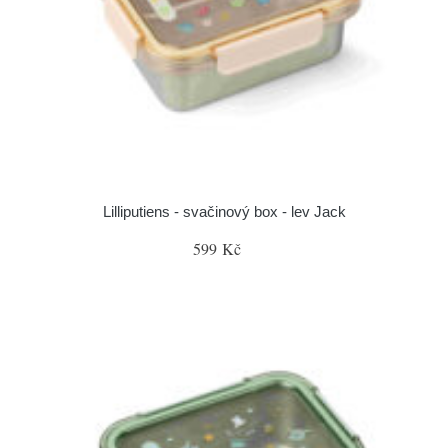
Lilliputiens - svačinový box - lev Jack
599 Kč