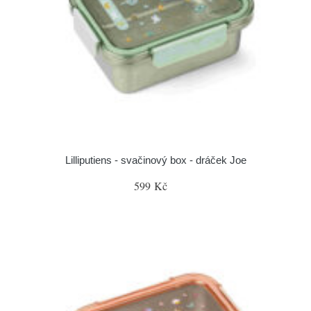
Lilliputiens - svačinový box - dráček Joe
599 Kč