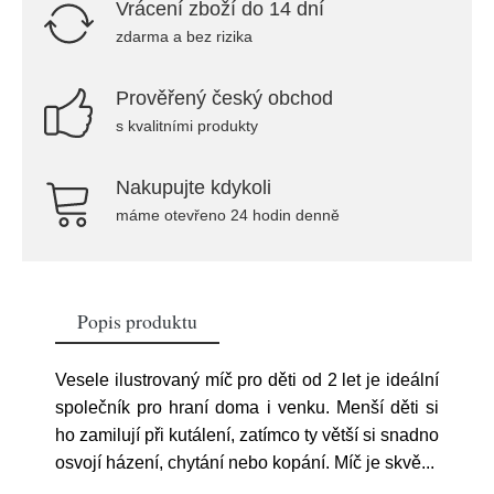
Vrácení zboží do 14 dní
zdarma a bez rizika
Prověřený český obchod
s kvalitními produkty
Nakupujte kdykoli
máme otevřeno 24 hodin denně
Popis produktu
Vesele ilustrovaný míč pro děti od 2 let je ideální
společník pro hraní doma i venku. Menší děti si
ho zamilují při kutálení, zatímco ty větší si snadno
osvojí házení, chytání nebo kopání. Míč je skvě
...