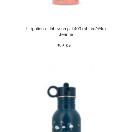
Lilliputiens - láhev na pití 400 ml - kočička
Jeanne
399 Kč