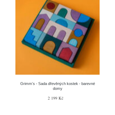
Grimm's - Sada dřevěných kostek - barevné
domy
2 199 Kč