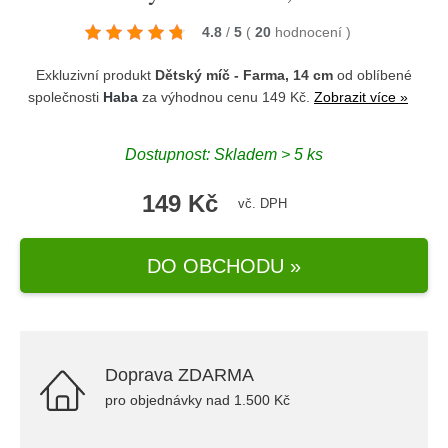
4.8
/
5
(
20
hodnocení
)
Exkluzivní produkt
Dětský míč - Farma, 14 cm
od oblíbené
společnosti
Haba
za výhodnou cenu 149 Kč.
Zobrazit více »
Dostupnost: Skladem > 5 ks
149 Kč
vč. DPH
DO OBCHODU »
Doprava ZDARMA
pro objednávky nad 1.500 Kč