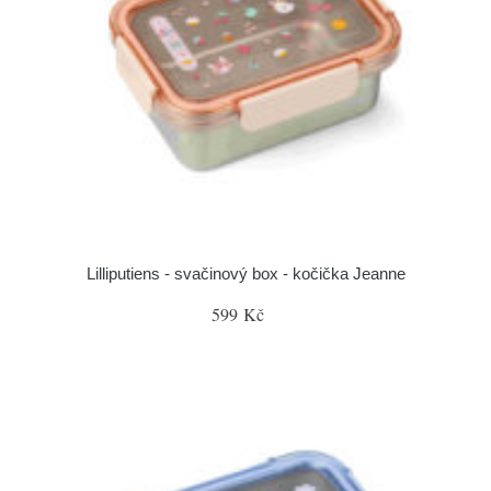
Lilliputiens - svačinový box - kočička Jeanne
599 Kč