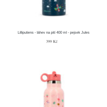
Lilliputiens - láhev na pití 400 ml - pejsek Jules
399 Kč