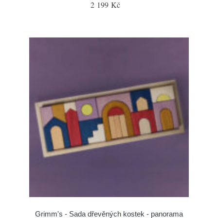
2 199 Kč
Grimm's - Sada dřevěných kostek - panorama