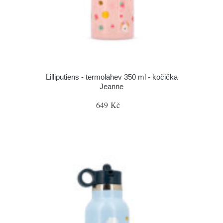
Lilliputiens - termolahev 350 ml - kočička
Jeanne
649 Kč