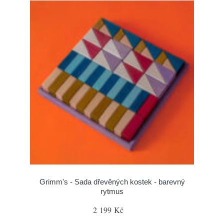
Grimm's - Sada dřevěných kostek - barevný
rytmus
2 199 Kč