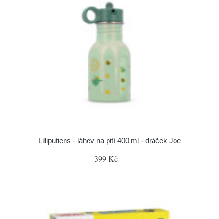
Lilliputiens - láhev na pití 400 ml - dráček Joe
399 Kč