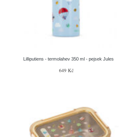
Lilliputiens - termolahev 350 ml - pejsek Jules
649 Kč