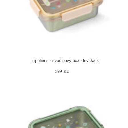
Lilliputiens - svačinový box - lev Jack
599 Kč