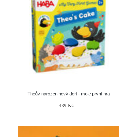
Theův narozeninový dort - moje první hra
489 Kč