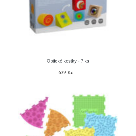
Optické kostky - 7 ks
639 Kč