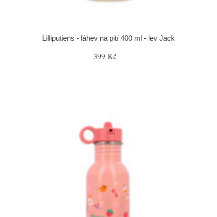
Lilliputiens - láhev na pití 400 ml - lev Jack
399 Kč