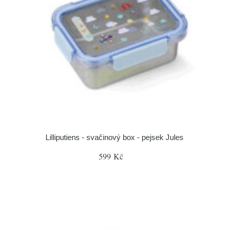
Lilliputiens - svačinový box - pejsek Jules
599 Kč