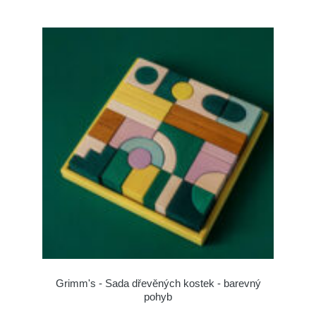
Grimm's - Sada dřevěných kostek - barevný
pohyb