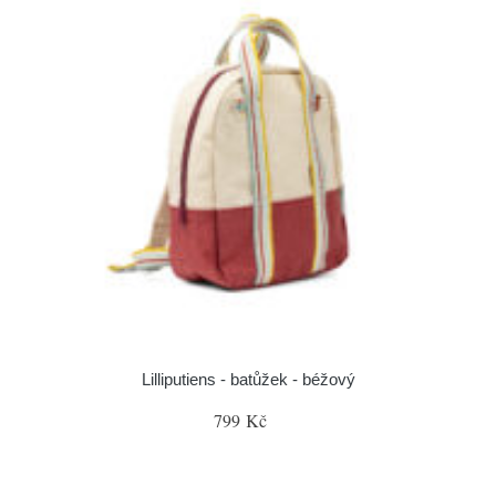
Lilliputiens - batůžek - béžový
799 Kč