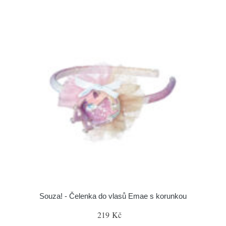
Souza! - Čelenka do vlasů Emae s korunkou
219 Kč