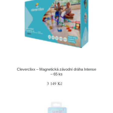
Cleverclixx – Magnetická závodní dráha Intense
– 65 ks
3 149 Kč