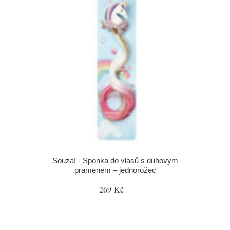
Souza! - Sponka do vlasů s duhovým
pramenem – jednorožec
269 Kč