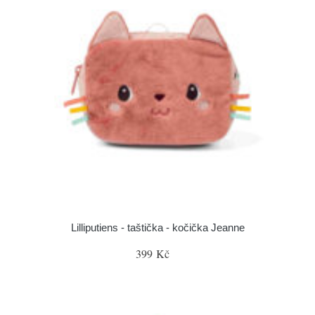
Lilliputiens - taštička - kočička Jeanne
399 Kč