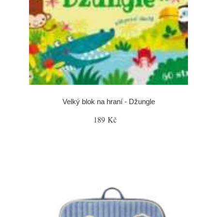
Velký blok na hraní - Džungle
189 Kč