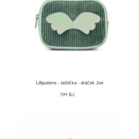
Lilliputiens - taštička - dráček Joe
399 Kč