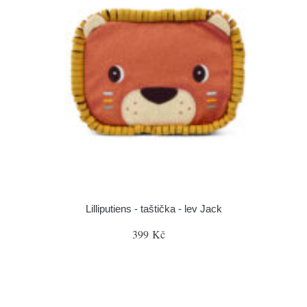
Lilliputiens - taštička - lev Jack
399 Kč