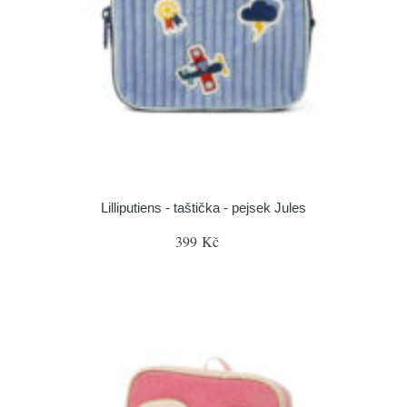
Lilliputiens - taštička - pejsek Jules
399 Kč