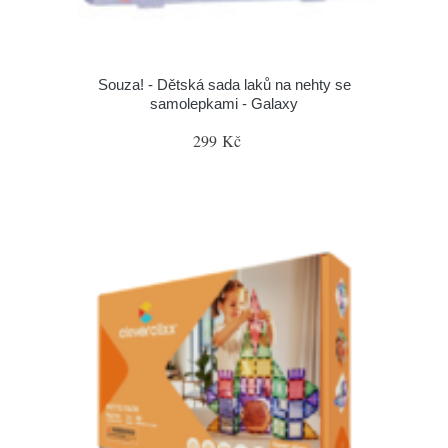
Souza! - Dětská sada laků na nehty se
samolepkami - Galaxy
299 Kč