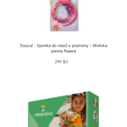
Souza! - Sponka do vlasů s prameny – Mořská
panna Naiara
299 Kč