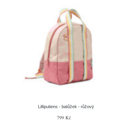
Lilliputiens - batůžek - růžový
799 Kč