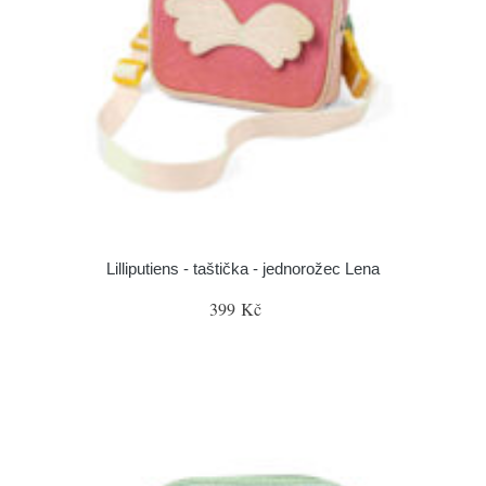
Lilliputiens - taštička - jednorožec Lena
399 Kč