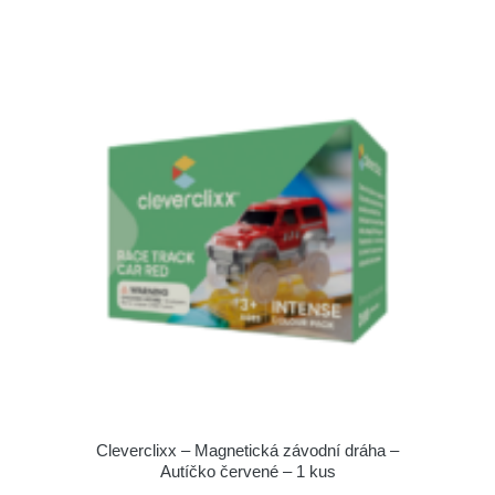
Cleverclixx – Magnetická závodní dráha –
Autíčko červené – 1 kus