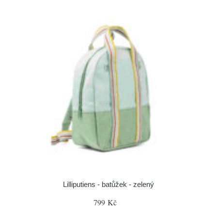
Lilliputiens - batůžek - zelený
799 Kč