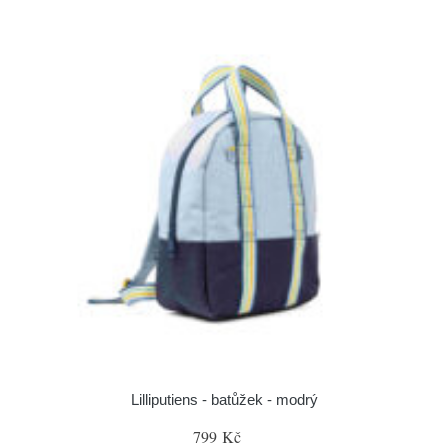
Lilliputiens - batůžek - modrý
799 Kč