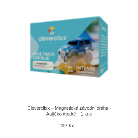
Cleverclixx – Magnetická závodní dráha -
Autíčko modré – 1 kus
289 Kč