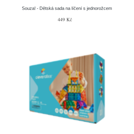
Souza! - Dětská sada na líčení s jednorožcem
449 Kč