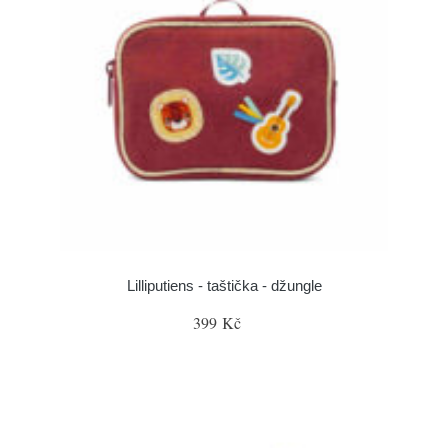
Lilliputiens - taštička - džungle
399 Kč