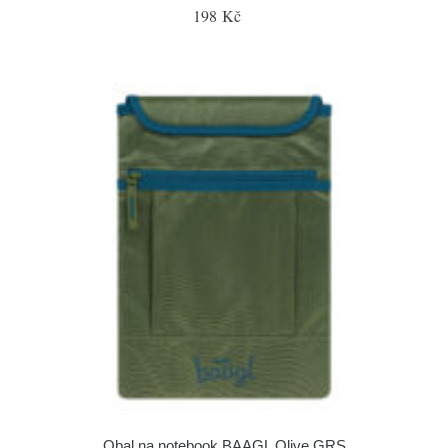
198 Kč
Obal na notebook BAAGL Olive GRS