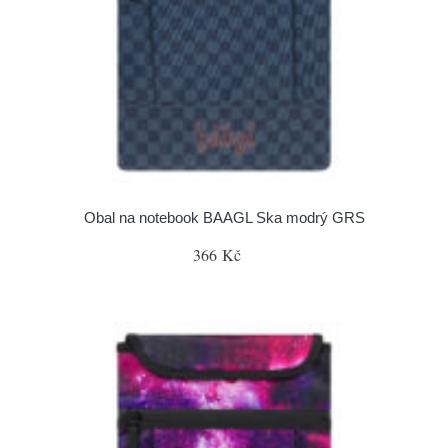
Obal na notebook BAAGL Ska modrý GRS
366 Kč