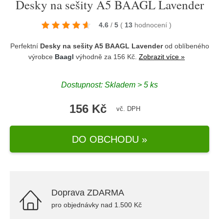
Desky na sešity A5 BAAGL Lavender
4.6
/
5
(
13
hodnocení
)
Perfektní
Desky na sešity A5 BAAGL Lavender
od oblíbeného
výrobce
Baagl
výhodně za 156 Kč.
Zobrazit více »
Dostupnost: Skladem > 5 ks
156 Kč
vč. DPH
DO OBCHODU »
Doprava ZDARMA
pro objednávky nad 1.500 Kč