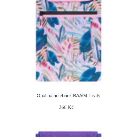
Obal na notebook BAAGL Leafs
366 Kč