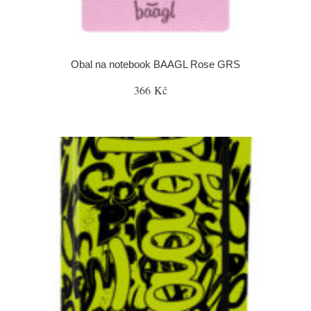
Obal na notebook BAAGL Rose GRS
366 Kč