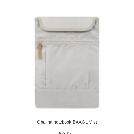
Obal na notebook BAAGL Mist
366 Kč