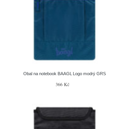
Obal na notebook BAAGL Logo modrý GRS
366 Kč