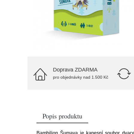
Doprava ZDARMA
pro objednávky nad 1.500 Kč
Popis produktu
Bambilion Šumava je kapesní soubor dvaceti