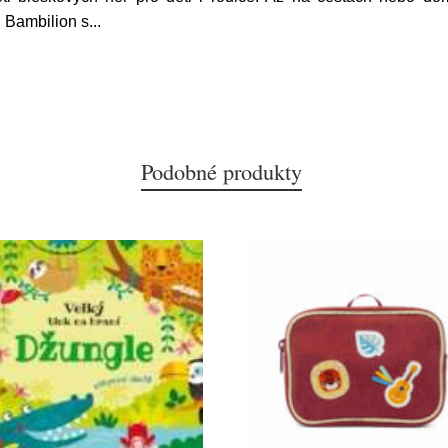
. Bambilion s
...
Podobné produkty