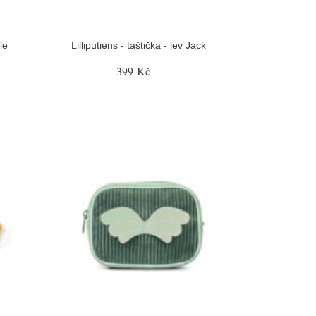
le
Lilliputiens - taštička - lev Jack
399 Kč