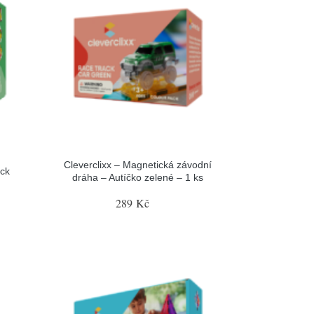
Cleverclixx – Magnetická závodní
ck
dráha – Autíčko zelené – 1 ks
289 Kč