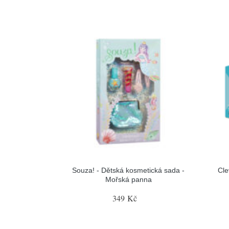
Souza! - Dětská kosmetická sada -
Cle
Mořská panna
349 Kč