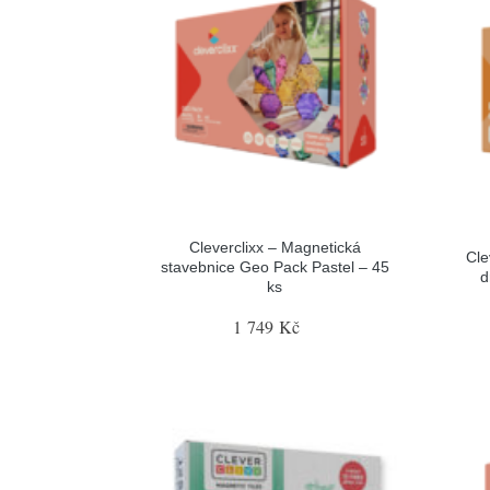
Cleverclixx – Magnetická
Cle
stavebnice Geo Pack Pastel – 45
d
ks
1 749 Kč