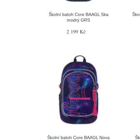
Školní batoh Core BAAGL Ska
Ško
modrý GRS
2 199 Kč
Školní batoh Core BAAGL Nova
Šk