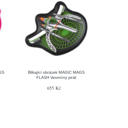
AGS
Blikající obrázek MAGIC MAGS
FLASH Vesmírný pirát
655 Kč