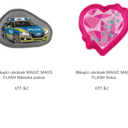
ikající obrázek MAGIC MAGS
Blikající obrázek MAGIC M
FLASH Městská policie
FLASH Srdce
655 Kč
655 Kč