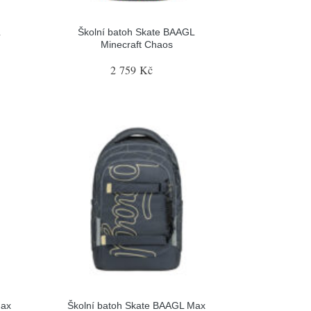
L
Školní batoh Skate BAAGL
Minecraft Chaos
2 759 Kč
Max
Školní batoh Skate BAAGL Max