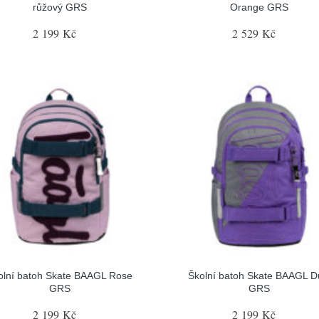
růžový GRS
Orange GRS
2 199 Kč
2 529 Kč
olní batoh Skate BAAGL Rose
Školní batoh Skate BAAGL D
GRS
GRS
2 199 Kč
2 199 Kč