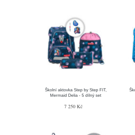
Školní aktovka Step by Step FIT,
Šk
Mermaid Delia - 5 dílný set
7 250 Kč