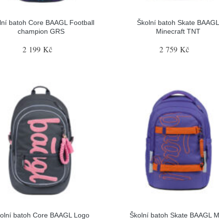
lní batoh Core BAAGL Football
Školní batoh Skate BAAG
champion GRS
Minecraft TNT
2 199 Kč
2 759 Kč
olní batoh Core BAAGL Logo
Školní batoh Skate BAAGL 