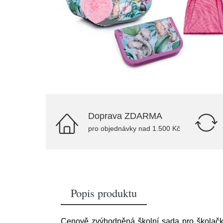
Doprava ZDARMA
pro objednávky nad 1.500 Kč
Popis produktu
Cenově zvýhodněná školní sada pro školačku 