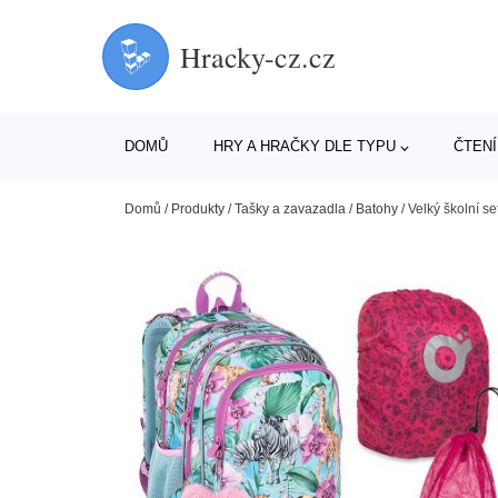
Hracky-cz.cz
DOMŮ
HRY A HRAČKY DLE TYPU
ČTENÍ
Domů
/
Produkty
/
Tašky a zavazadla
/
Batohy
/
Velký školní s