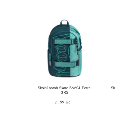
Školní batoh Skate BAAGL Petrol
Šk
GRS
2 199 Kč