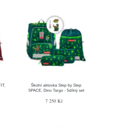
IT,
Školní aktovka Step by Step
SPACE, Dino Targo - 5dílný set
7 250 Kč