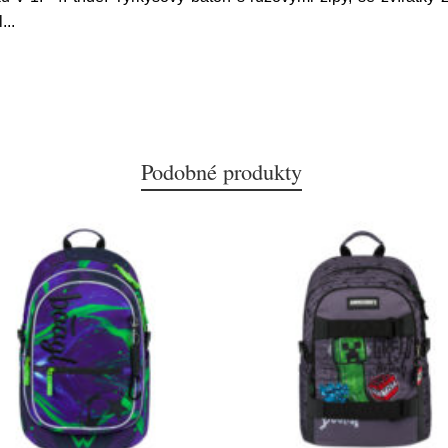
l
...
Podobné produkty