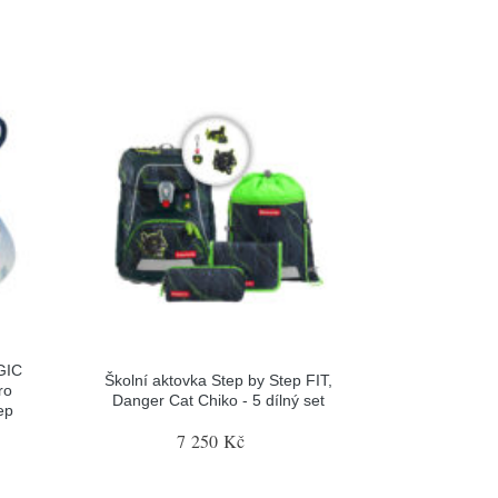
GIC
Školní aktovka Step by Step FIT,
ro
Danger Cat Chiko - 5 dílný set
ep
7 250 Kč