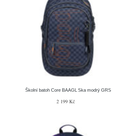
Školní batoh Core BAAGL Ska modrý GRS
2 199 Kč