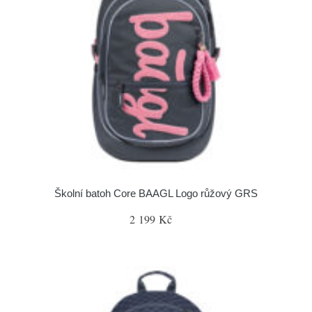
Školní batoh Core BAAGL Logo růžový GRS
2 199 Kč