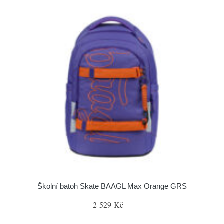
Školní batoh Skate BAAGL Max Orange GRS
2 529 Kč