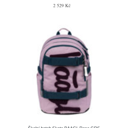
2 529 Kč