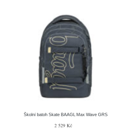
Školní batoh Skate BAAGL Max Wave GRS
2 529 Kč