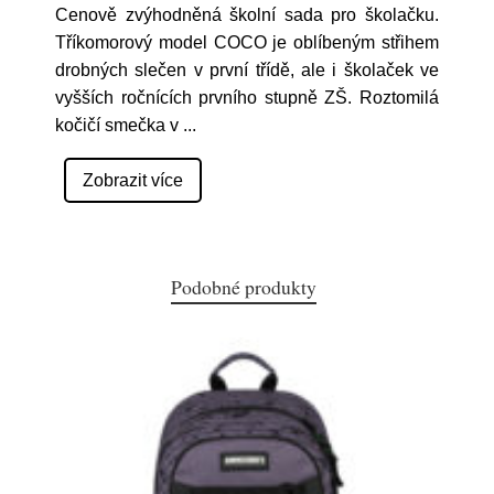
Cenově zvýhodněná školní sada pro školačku.
Tříkomorový model COCO je oblíbeným střihem
drobných slečen v první třídě, ale i školaček ve
vyšších ročnících prvního stupně ZŠ. Roztomilá
kočičí smečka v
...
Zobrazit více
Podobné produkty