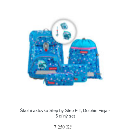
Školní aktovka Step by Step FIT, Dolphin Finja -
5 dílný set
7 250 Kč