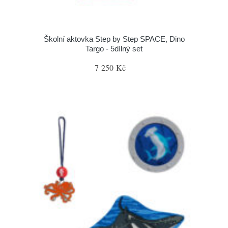
Školní aktovka Step by Step SPACE, Dino
Targo - 5dílný set
7 250 Kč