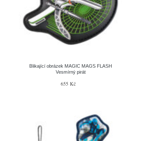
Blikající obrázek MAGIC MAGS FLASH
Vesmírný pirát
655 Kč