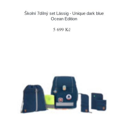
Školní 7dílný set Lässig - Unique dark blue
Ocean Edition
5 699 Kč