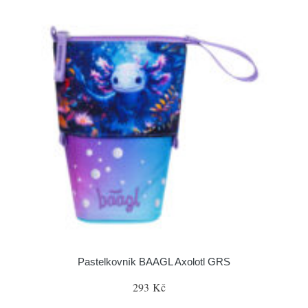
Pastelkovník BAAGL Axolotl GRS
293 Kč