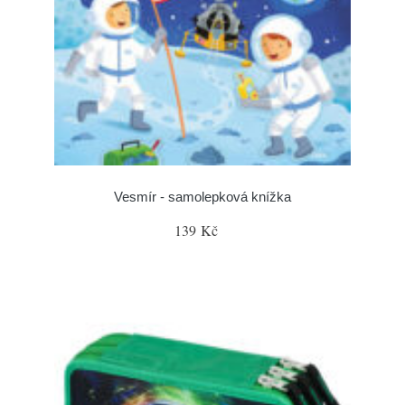
Vesmír - samolepková knížka
139 Kč