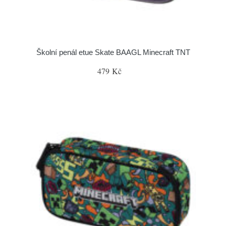
Školní penál etue Skate BAAGL Minecraft TNT
479 Kč