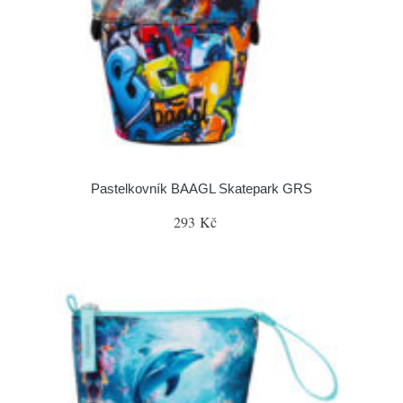
Pastelkovník BAAGL Skatepark GRS
293 Kč