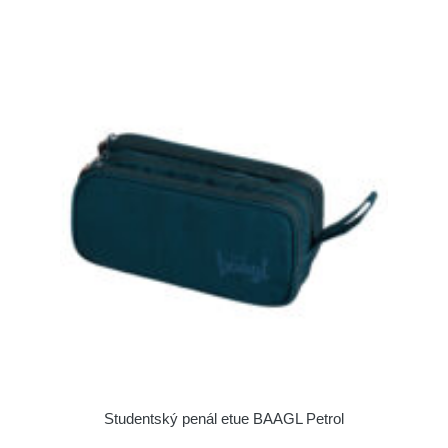
Studentský penál etue BAAGL Petrol