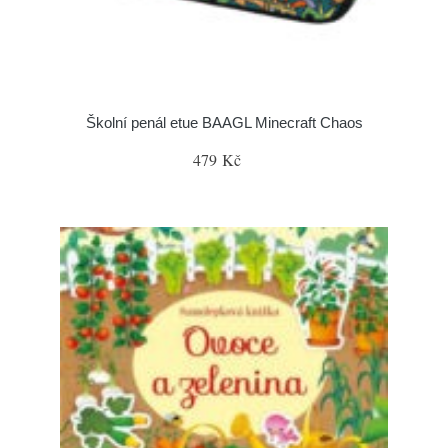
Školní penál etue BAAGL Minecraft Chaos
479 Kč