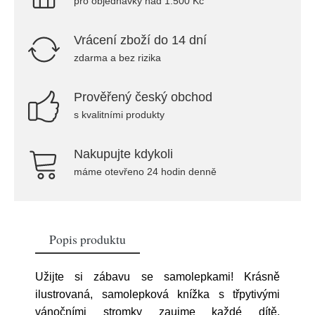
pro objednávky nad 1.500 Kč
Vrácení zboží do 14 dní
zdarma a bez rizika
Prověřený český obchod
s kvalitními produkty
Nakupujte kdykoli
máme otevřeno 24 hodin denně
Popis produktu
Užijte si zábavu se samolepkami! Krásně
ilustrovaná, samolepková knížka s třpytivými
vánočními stromky zaujme každé dítě.