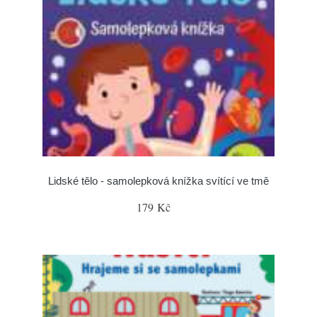
Lidské tělo - samolepková knížka svítící ve tmě
179 Kč