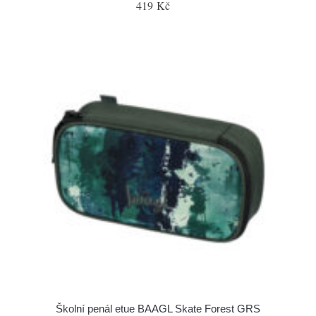
419 Kč
Školní penál etue BAAGL Skate Forest GRS