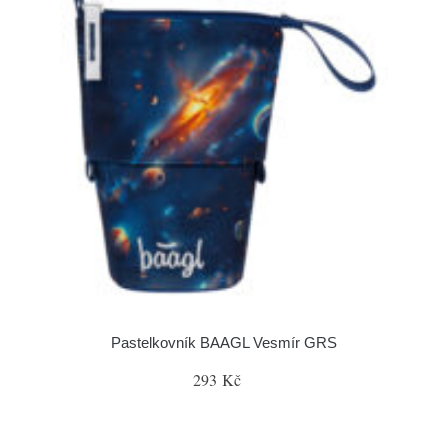
Pastelkovník BAAGL Vesmír GRS
293 Kč