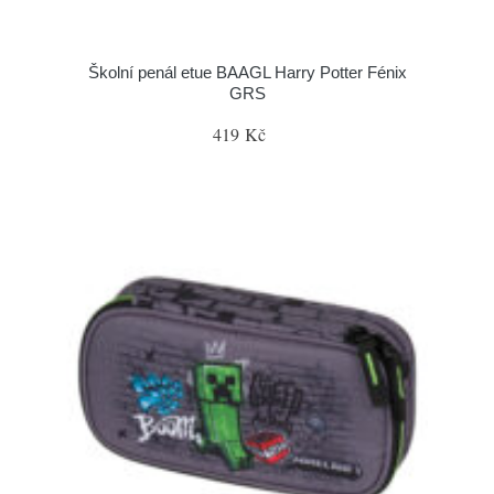
Školní penál etue BAAGL Harry Potter Fénix
GRS
419 Kč