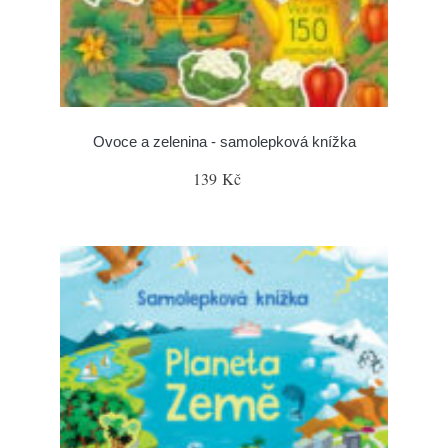
Ovoce a zelenina - samolepková knížka
139 Kč