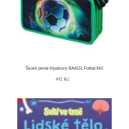
Školní penál třípatrový BAAGL Fotbal Míč
492 Kč