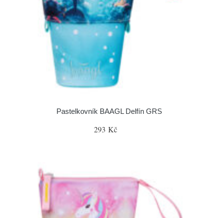
Pastelkovník BAAGL Delfín GRS
293 Kč