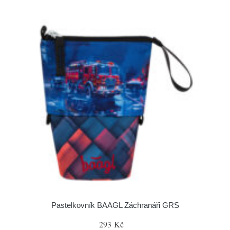
Pastelkovník BAAGL Záchranáři GRS
293 Kč