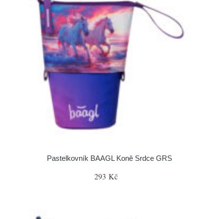
Pastelkovník BAAGL Koně Srdce GRS
293 Kč