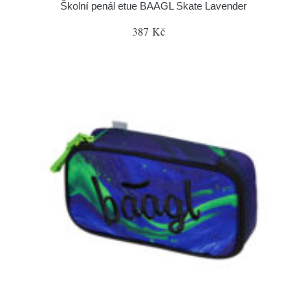
Školní penál etue BAAGL Skate Lavender
387 Kč