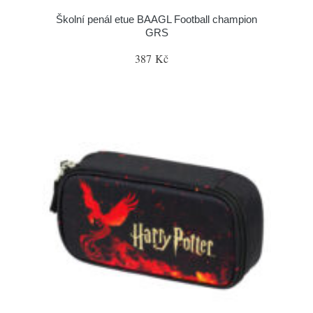
Školní penál etue BAAGL Football champion
GRS
387 Kč