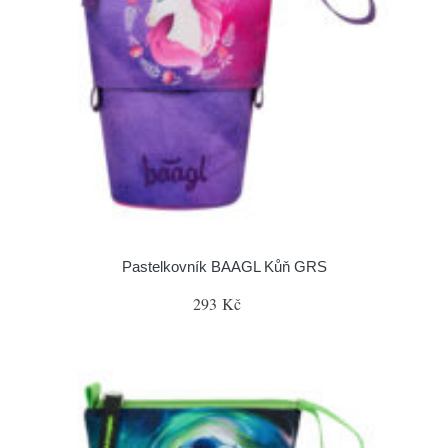
Pastelkovník BAAGL Kůň GRS
293 Kč