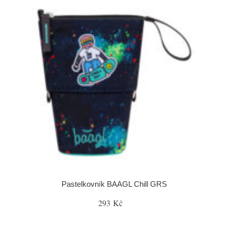
Pastelkovník BAAGL Chill GRS
293 Kč