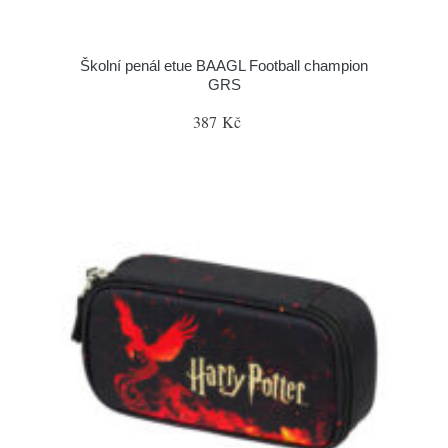
Školní penál etue BAAGL Football champion
GRS
387 Kč