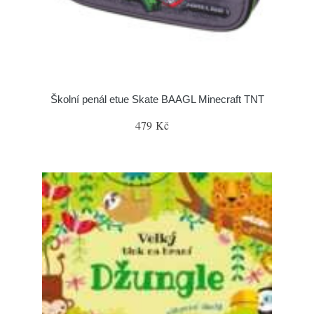
Školní penál etue Skate BAAGL Minecraft TNT
479 Kč