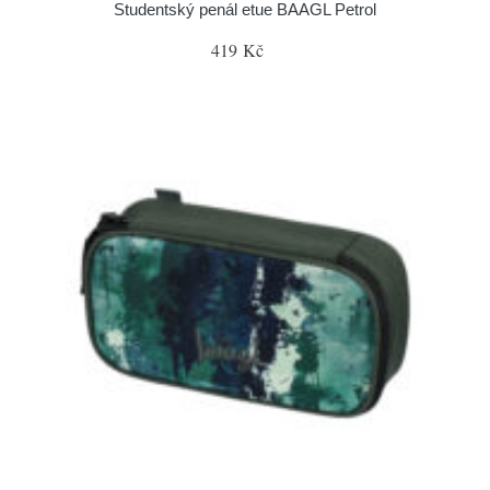
Studentský penál etue BAAGL Petrol
419 Kč