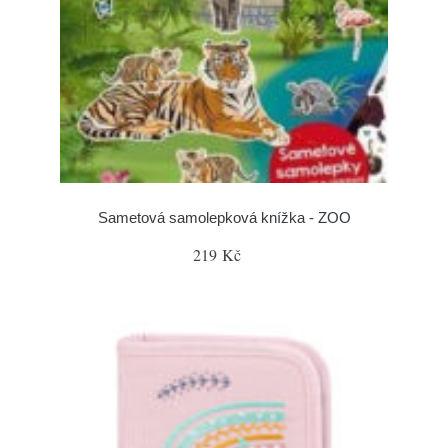
Sametová samolepková knížka - ZOO
219 Kč