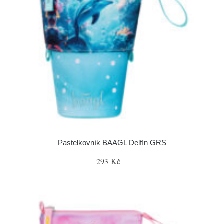
Pastelkovník BAAGL Delfín GRS
293 Kč