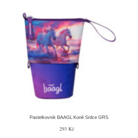
Pastelkovník BAAGL Koně Srdce GRS
293 Kč