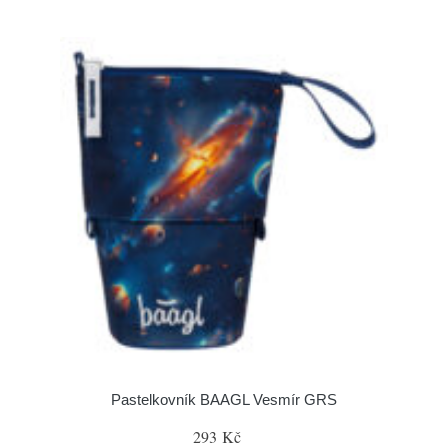
Pastelkovník BAAGL Vesmír GRS
293 Kč