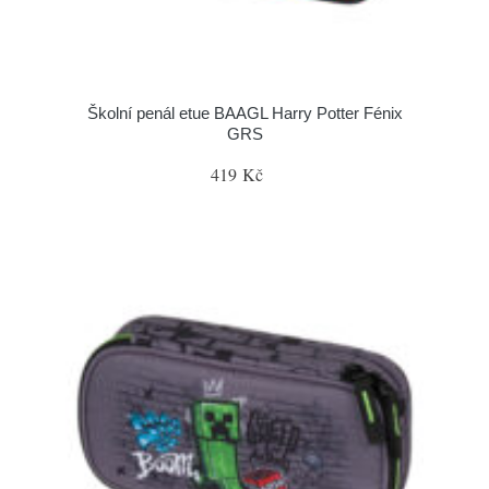
Školní penál etue BAAGL Harry Potter Fénix
GRS
419 Kč