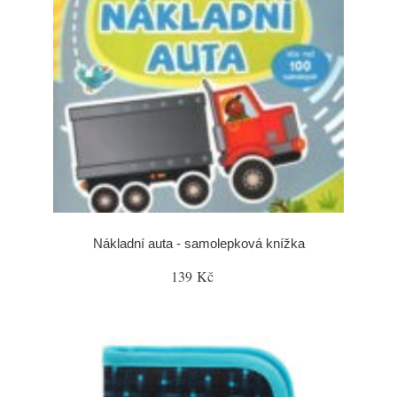
Nákladní auta - samolepková knížka
139 Kč