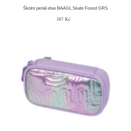
Školní penál etue BAAGL Skate Forest GRS
387 Kč