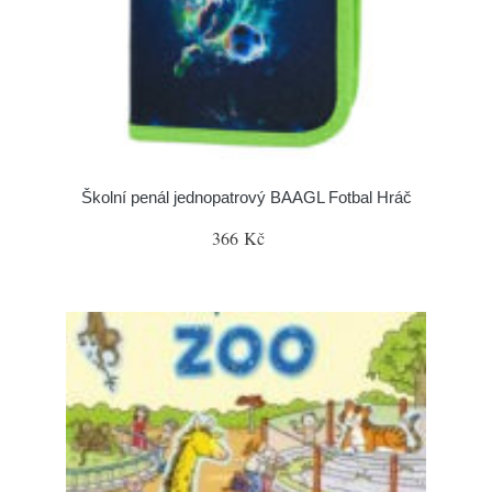
Školní penál jednopatrový BAAGL Fotbal Hráč
366 Kč