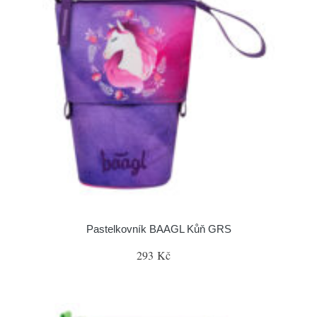
Pastelkovník BAAGL Kůň GRS
293 Kč