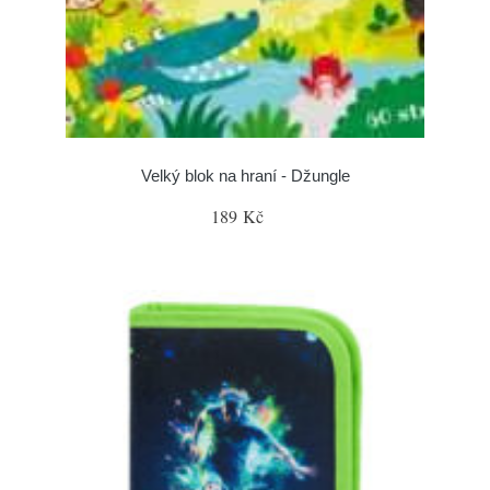
Velký blok na hraní - Džungle
189 Kč