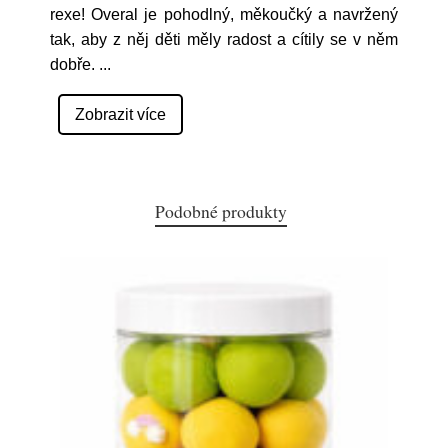
rexe! Overal je pohodlný, měkoučký a navržený
tak, aby z něj děti měly radost a cítily se v něm
dobře.
...
Zobrazit více
Podobné produkty