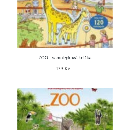
ZOO - samolepková knížka
139 Kč