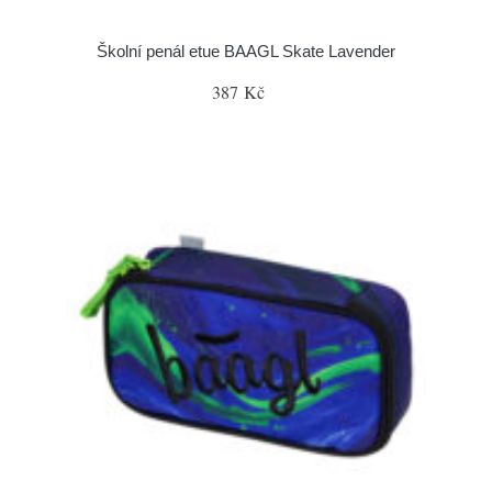
Školní penál etue BAAGL Skate Lavender
387 Kč