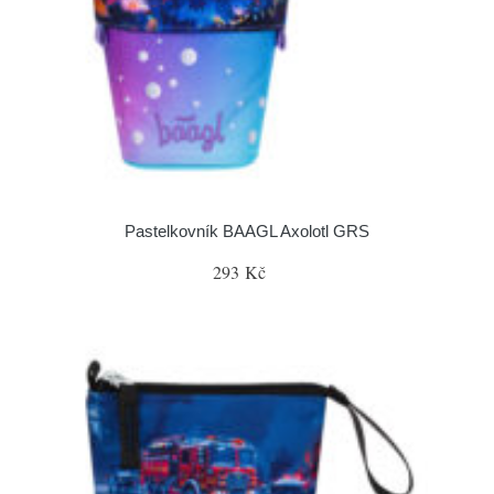
Pastelkovník BAAGL Axolotl GRS
293 Kč