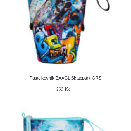
Pastelkovník BAAGL Skatepark GRS
293 Kč