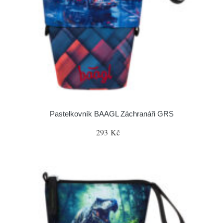
Pastelkovník BAAGL Záchranáři GRS
293 Kč