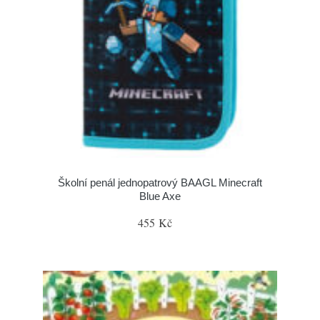
Školní penál jednopatrový BAAGL Minecraft
Blue Axe
455 Kč