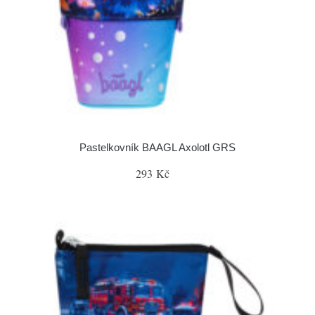
Pastelkovník BAAGL Axolotl GRS
293 Kč