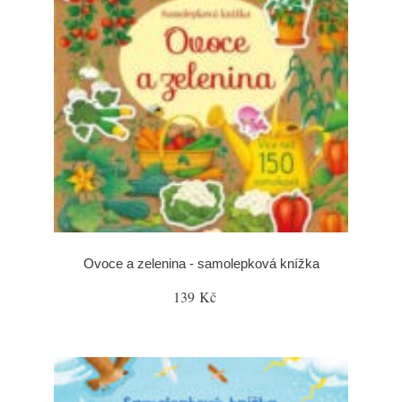
Ovoce a zelenina - samolepková knížka
139 Kč