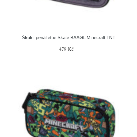
Školní penál etue Skate BAAGL Minecraft TNT
479 Kč