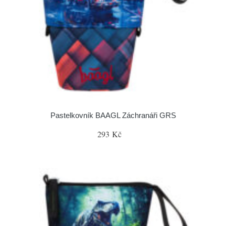
Pastelkovník BAAGL Záchranáři GRS
293 Kč