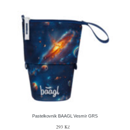
Pastelkovník BAAGL Vesmír GRS
293 Kč