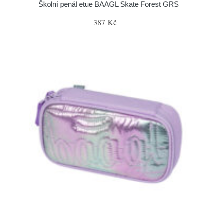
Školní penál etue BAAGL Skate Forest GRS
387 Kč