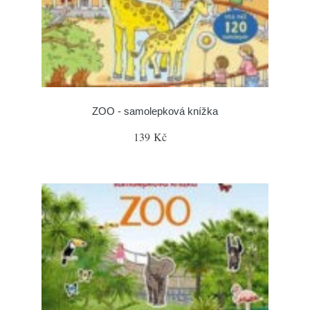
ZOO - samolepková knížka
139 Kč