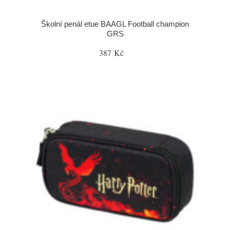
Školní penál etue BAAGL Football champion
GRS
387 Kč