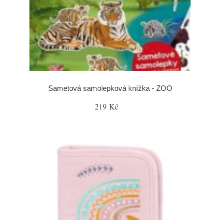
Sametová samolepková knížka - ZOO
219 Kč