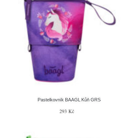
Pastelkovník BAAGL Kůň GRS
293 Kč