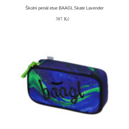
Školní penál etue BAAGL Skate Lavender
387 Kč