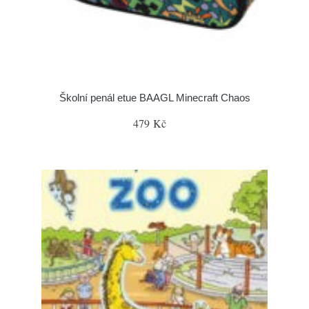
Školní penál etue BAAGL Minecraft Chaos
479 Kč