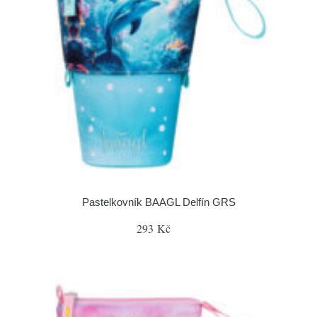
Pastelkovník BAAGL Delfín GRS
293 Kč