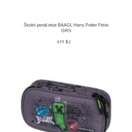
Školní penál etue BAAGL Harry Potter Fénix
GRS
419 Kč