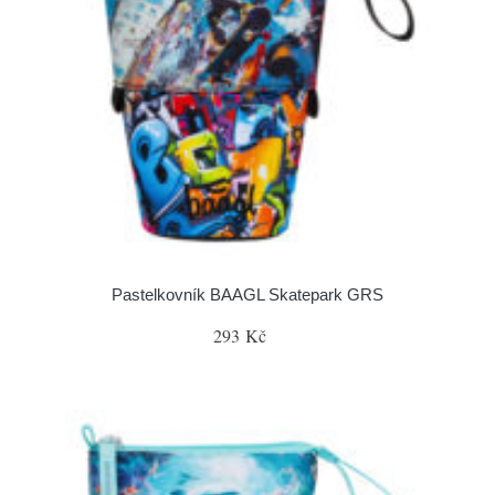
Pastelkovník BAAGL Skatepark GRS
293 Kč