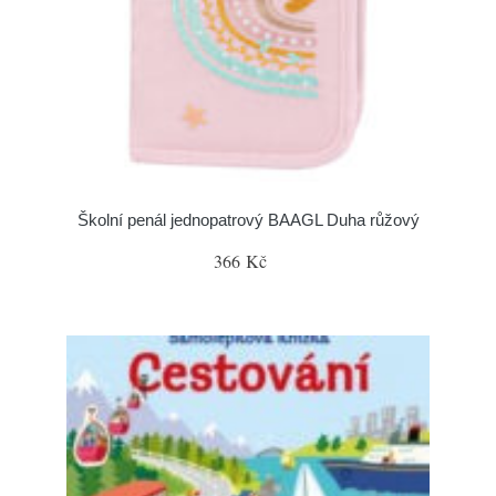
Školní penál jednopatrový BAAGL Duha růžový
366 Kč