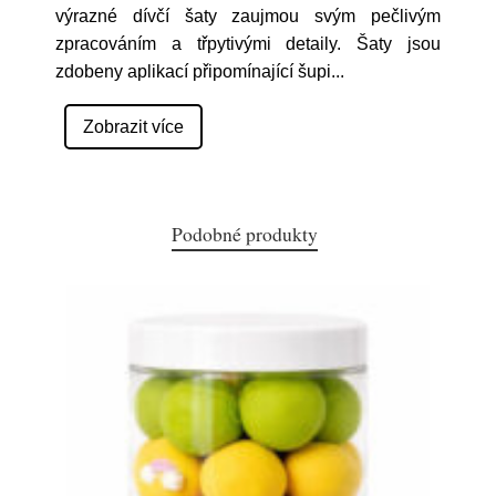
výrazné dívčí šaty zaujmou svým pečlivým
zpracováním a třpytivými detaily. Šaty jsou
zdobeny aplikací připomínající šupi
...
Zobrazit více
Podobné produkty