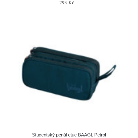
293 Kč
Studentský penál etue BAAGL Petrol