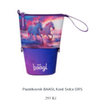
Pastelkovník BAAGL Koně Srdce GRS
293 Kč