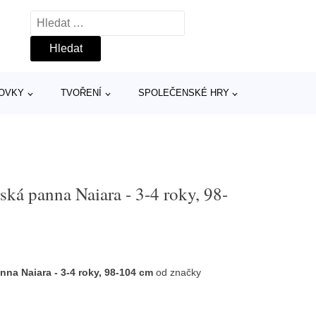
Vyhledávání
TOVKY
TVOŘENÍ
SPOLEČENSKÉ HRY
ská panna Naiara - 3-4 roky, 98-
nna Naiara - 3-4 roky, 98-104 cm
od značky