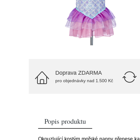
Doprava ZDARMA
pro objednávky nad 1.500 Kč
Popis produktu
Okouzlující kostým mořské panny přenese ka