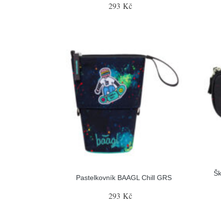
293 Kč
Šk
Pastelkovník BAAGL Chill GRS
293 Kč