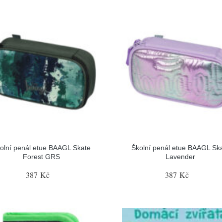
olní penál etue BAAGL Skate
Školní penál etue BAAGL Sk
Forest GRS
Lavender
387 Kč
387 Kč