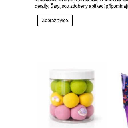
detaily. Šaty jsou zdobeny aplikací připomínají
Zobrazit více