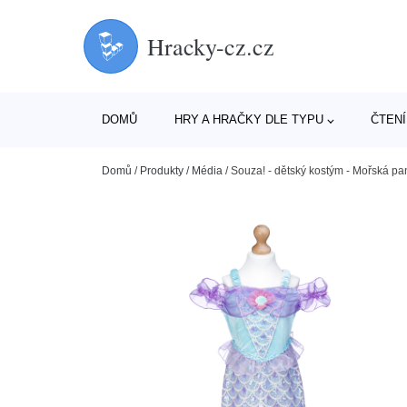
Hracky-cz.cz
DOMŮ
HRY A HRAČKY DLE TYPU
ČTENÍ
Domů
/
Produkty
/
Média
/
Souza! - dětský kostým - Mořská pa