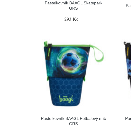
Pastelkovník BAAGL Skatepark
Pa
GRS
293 Kč
Pastelkovník BAAGL Fotbalový míč
Pa
GRS