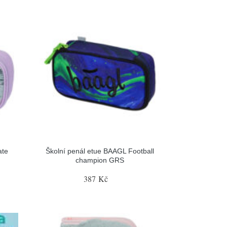
ate
Školní penál etue BAAGL Football
champion GRS
387 Kč