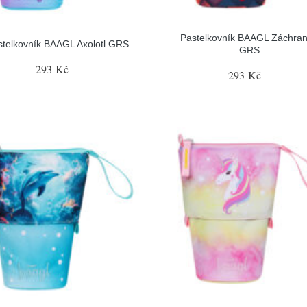
Pastelkovník BAAGL Záchran
stelkovník BAAGL Axolotl GRS
GRS
293 Kč
293 Kč