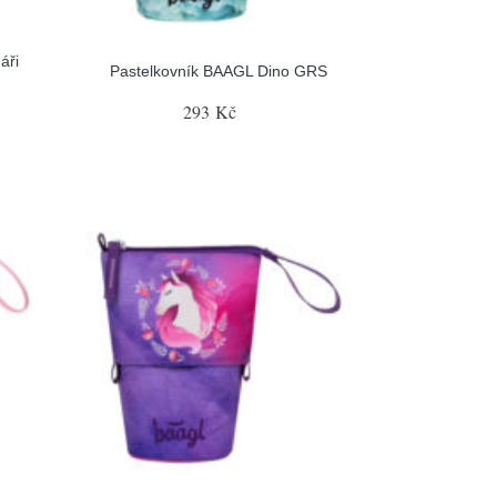
áři
Pastelkovník BAAGL Dino GRS
293 Kč