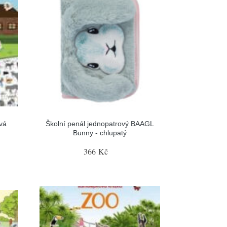
vá
Školní penál jednopatrový BAAGL
Bunny - chlupatý
366 Kč