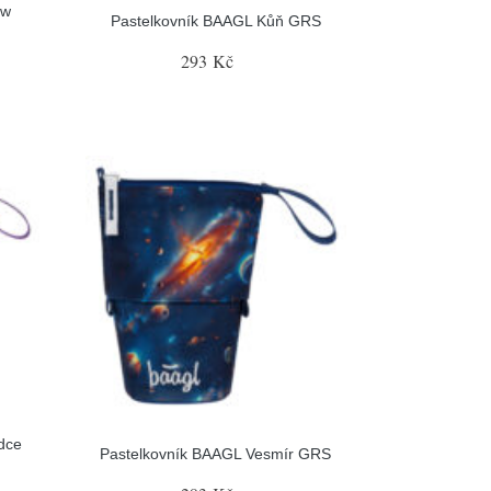
ow
Pastelkovník BAAGL Kůň GRS
293 Kč
dce
Pastelkovník BAAGL Vesmír GRS