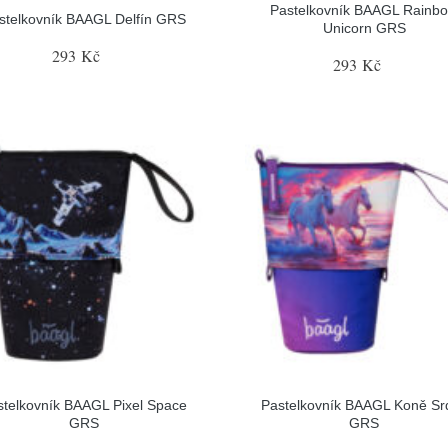
Pastelkovník BAAGL Rainb
stelkovník BAAGL Delfín GRS
Unicorn GRS
293 Kč
293 Kč
stelkovník BAAGL Pixel Space
Pastelkovník BAAGL Koně Sr
GRS
GRS