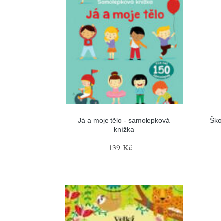
Já a moje tělo - samolepková
Ško
knížka
139 Kč