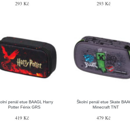
293 Kč
293 Kč
olní penál etue BAAGL Harry
Školní penál etue Skate BA
Potter Fénix GRS
Minecraft TNT
419 Kč
479 Kč