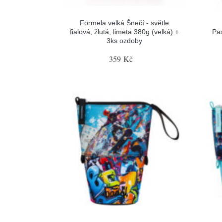
Formela velká Šnečí - světle
fialová, žlutá, limeta 380g (velká) +
Pa
3ks ozdoby
359 Kč