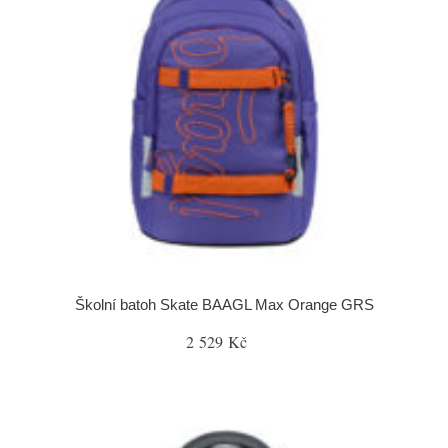
Školní batoh Skate BAAGL Max Orange GRS
2 529 Kč