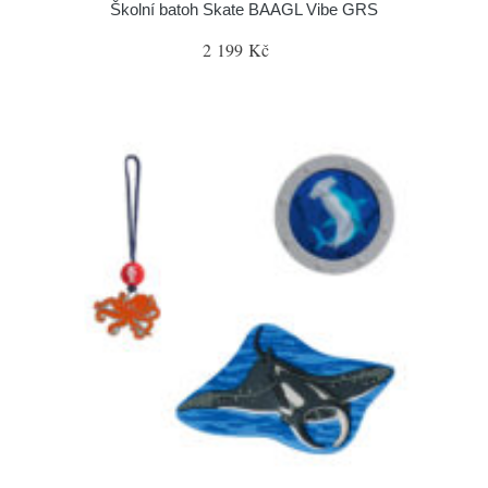
Školní batoh Skate BAAGL Vibe GRS
2 199 Kč