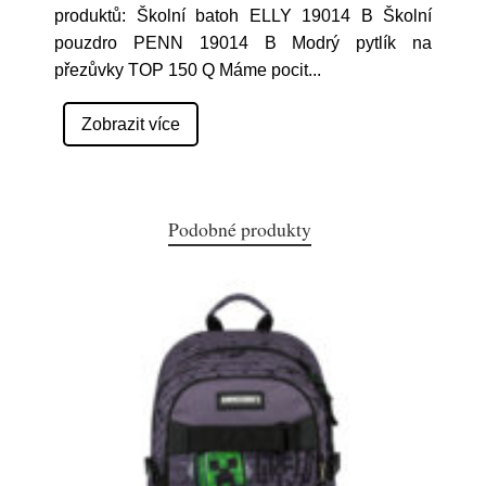
produktů: Školní batoh ELLY 19014 B Školní
pouzdro PENN 19014 B Modrý pytlík na
přezůvky TOP 150 Q Máme pocit
...
Zobrazit více
Podobné produkty