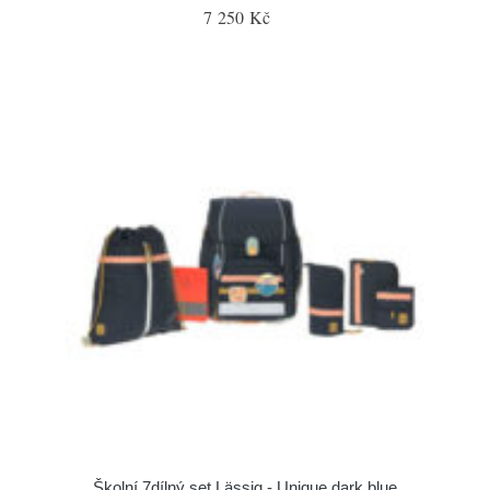
7 250 Kč
Školní 7dílný set Lässig - Unique dark blue