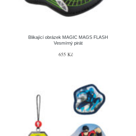
Blikající obrázek MAGIC MAGS FLASH
Vesmírný pirát
655 Kč