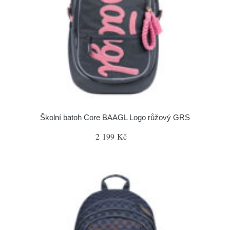
Školní batoh Core BAAGL Logo růžový GRS
2 199 Kč