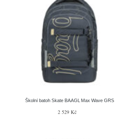
Školní batoh Skate BAAGL Max Wave GRS
2 529 Kč