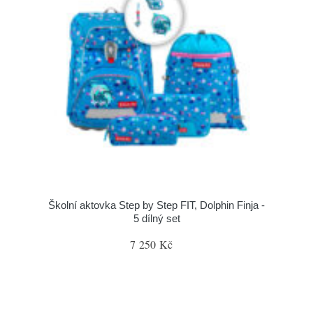
Školní aktovka Step by Step FIT, Dolphin Finja -
5 dílný set
7 250 Kč