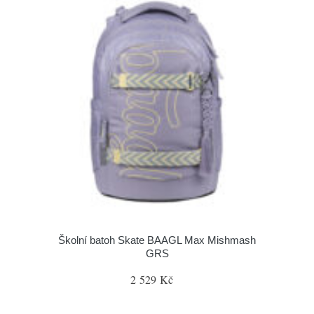
Školní batoh Skate BAAGL Max Mishmash
GRS
2 529 Kč