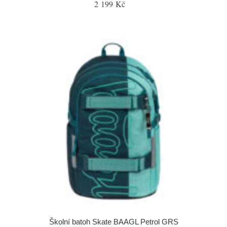
2 199 Kč
Školní batoh Skate BAAGL Petrol GRS