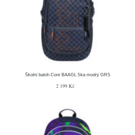
Školní batoh Core BAAGL Ska modrý GRS
2 199 Kč