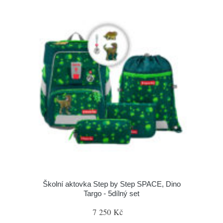
Školní aktovka Step by Step SPACE, Dino
Targo - 5dílný set
7 250 Kč