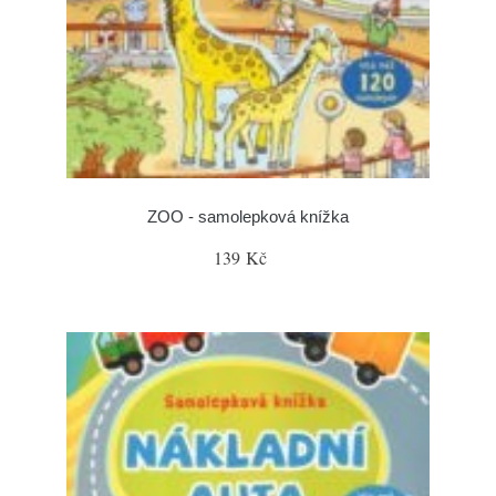
ZOO - samolepková knížka
139 Kč