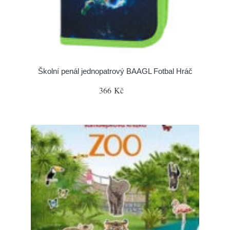
Školní penál jednopatrový BAAGL Fotbal Hráč
366 Kč