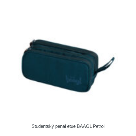
Studentský penál etue BAAGL Petrol