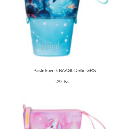
Pastelkovník BAAGL Delfín GRS
293 Kč