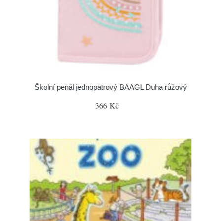
Školní penál jednopatrový BAAGL Duha růžový
366 Kč