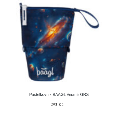
Pastelkovník BAAGL Vesmír GRS
293 Kč