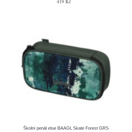
419 Kč
Školní penál etue BAAGL Skate Forest GRS