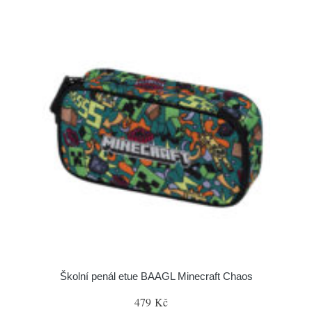
Školní penál etue BAAGL Minecraft Chaos
479 Kč