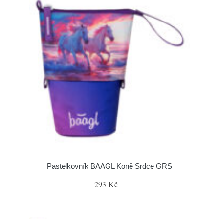
Pastelkovník BAAGL Koně Srdce GRS
293 Kč