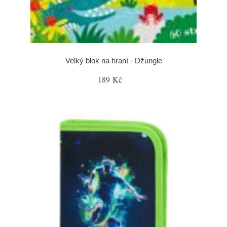
Velký blok na hraní - Džungle
189 Kč