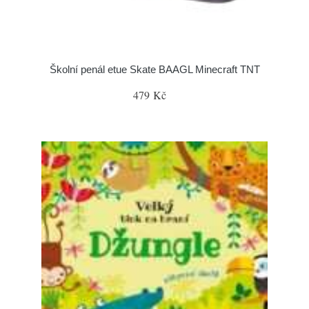
Školní penál etue Skate BAAGL Minecraft TNT
479 Kč