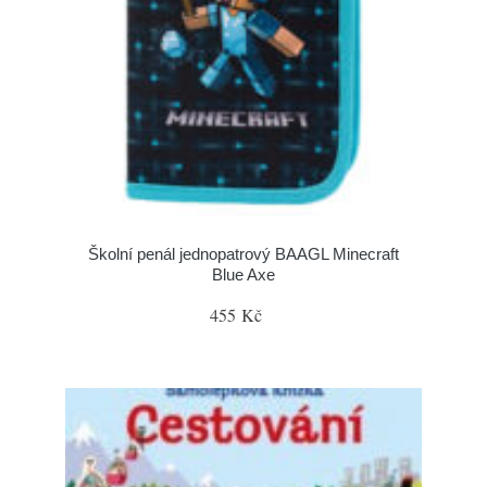
Školní penál jednopatrový BAAGL Minecraft
Blue Axe
455 Kč