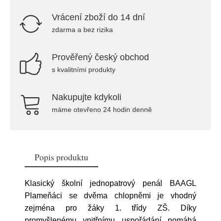
Vrácení zboží do 14 dní
zdarma a bez rizika
Prověřený český obchod
s kvalitními produkty
Nakupujte kdykoli
máme otevřeno 24 hodin denně
Popis produktu
Klasický školní jednopatrový penál BAAGL
Plameňáci se dvěma chlopněmi je vhodný
zejména pro žáky 1. třídy ZŠ. Díky
promyšlenému vnitřnímu uspořádání pomáhá