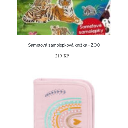
Sametová samolepková knížka - ZOO
219 Kč