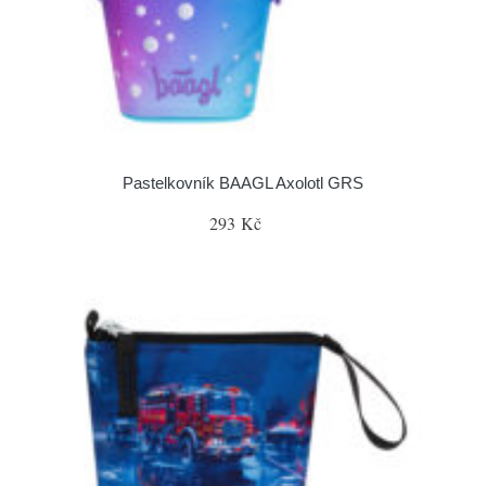
Pastelkovník BAAGL Axolotl GRS
293 Kč