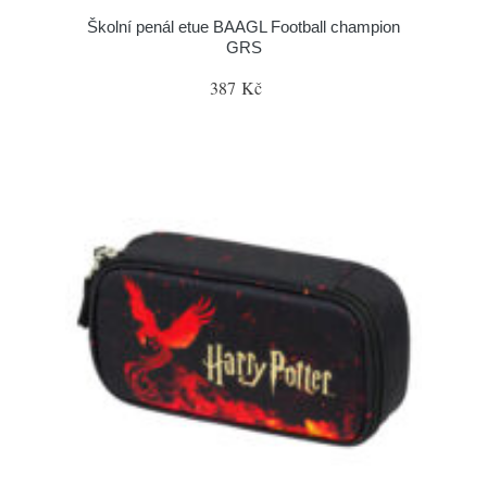
Školní penál etue BAAGL Football champion
GRS
387 Kč