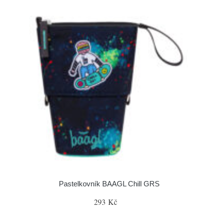
Pastelkovník BAAGL Chill GRS
293 Kč