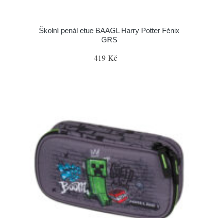
Školní penál etue BAAGL Harry Potter Fénix
GRS
419 Kč