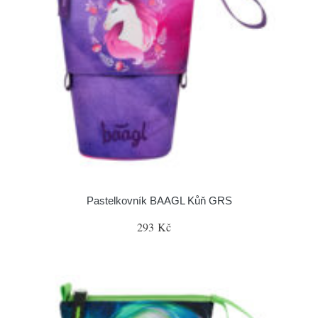
Pastelkovník BAAGL Kůň GRS
293 Kč