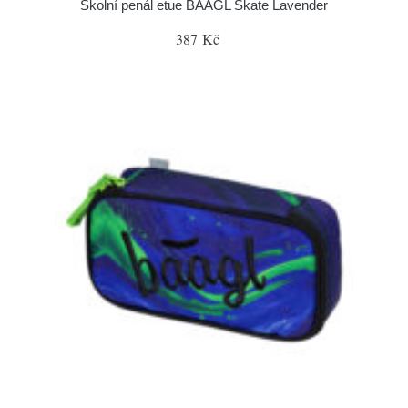
Školní penál etue BAAGL Skate Lavender
387 Kč