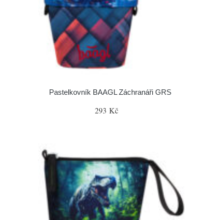
Pastelkovník BAAGL Záchranáři GRS
293 Kč