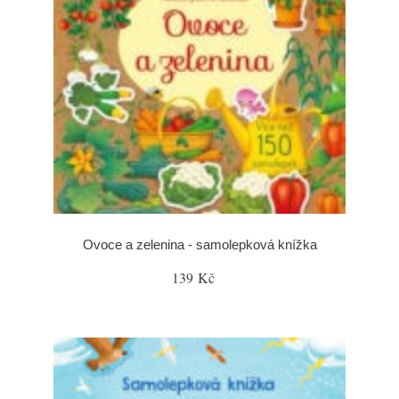
Ovoce a zelenina - samolepková knížka
139 Kč