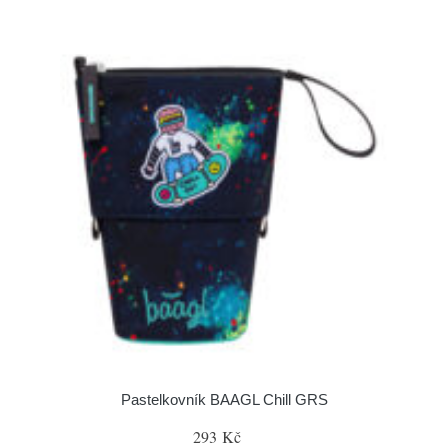
Pastelkovník BAAGL Chill GRS
293 Kč