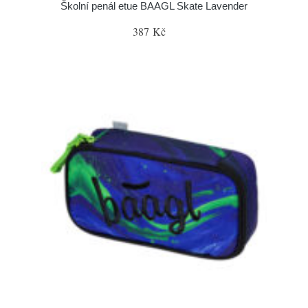
Školní penál etue BAAGL Skate Lavender
387 Kč