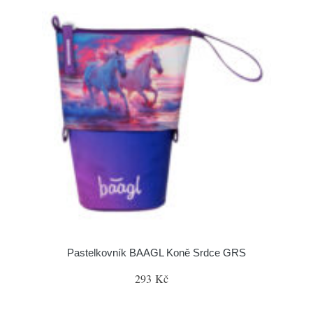
Pastelkovník BAAGL Koně Srdce GRS
293 Kč