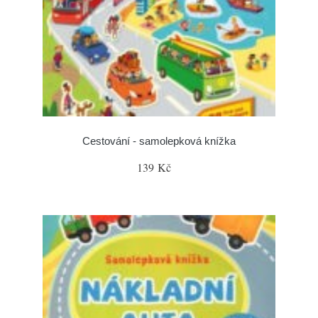
Cestování - samolepková knížka
139 Kč