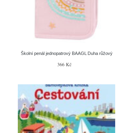
Školní penál jednopatrový BAAGL Duha růžový
366 Kč