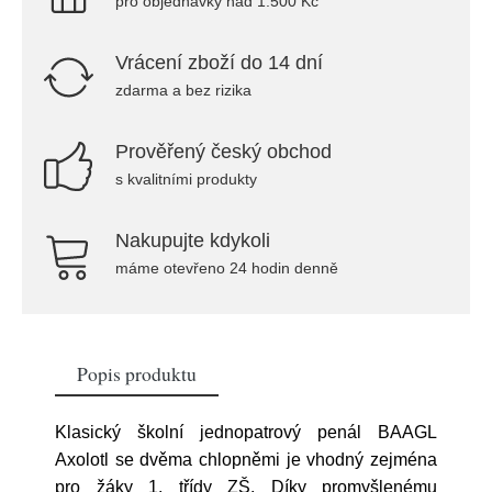
pro objednávky nad 1.500 Kč
Vrácení zboží do 14 dní
zdarma a bez rizika
Prověřený český obchod
s kvalitními produkty
Nakupujte kdykoli
máme otevřeno 24 hodin denně
Popis produktu
Klasický školní jednopatrový penál BAAGL
Axolotl se dvěma chlopněmi je vhodný zejména
pro žáky 1. třídy ZŠ. Díky promyšlenému