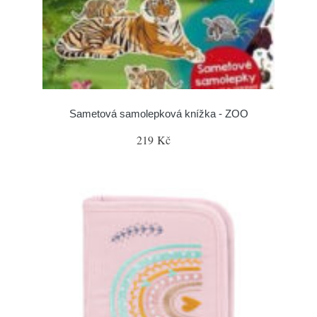
Sametová samolepková knížka - ZOO
219 Kč