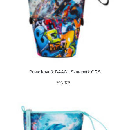
Pastelkovník BAAGL Skatepark GRS
293 Kč