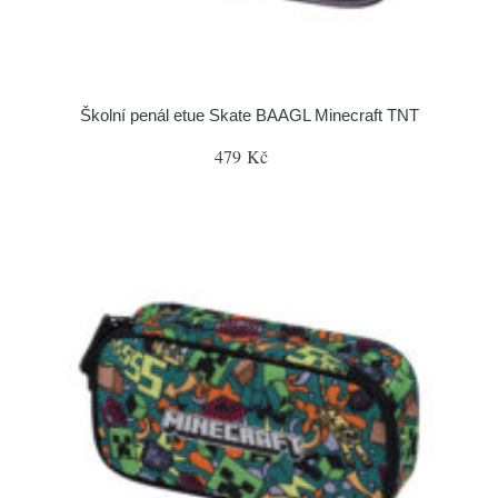
Školní penál etue Skate BAAGL Minecraft TNT
479 Kč