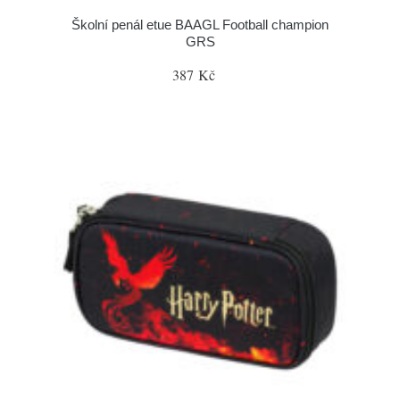
Školní penál etue BAAGL Football champion
GRS
387 Kč