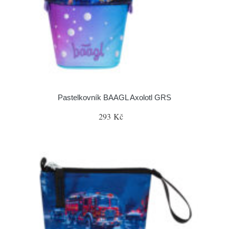
Pastelkovník BAAGL Axolotl GRS
293 Kč