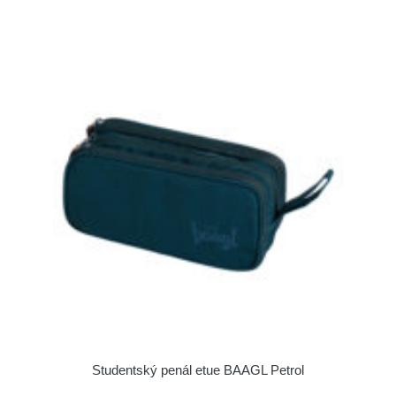
Studentský penál etue BAAGL Petrol