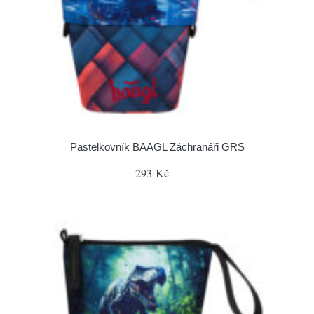
Pastelkovník BAAGL Záchranáři GRS
293 Kč