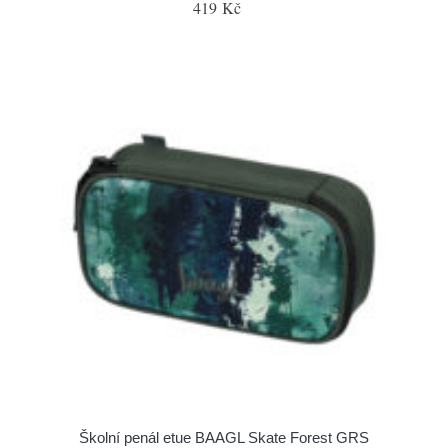
419 Kč
Školní penál etue BAAGL Skate Forest GRS