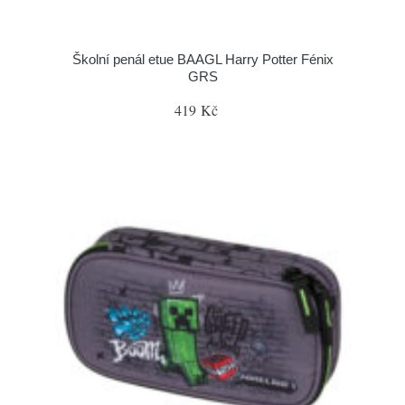
Školní penál etue BAAGL Harry Potter Fénix
GRS
419 Kč