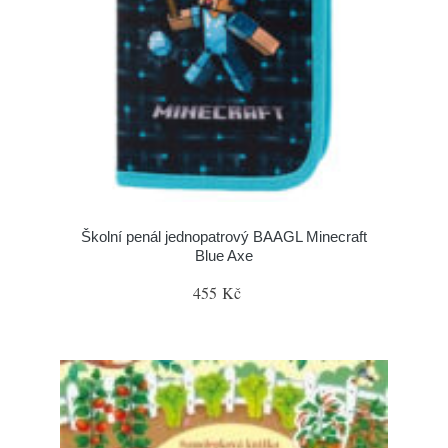
Školní penál jednopatrový BAAGL Minecraft
Blue Axe
455 Kč