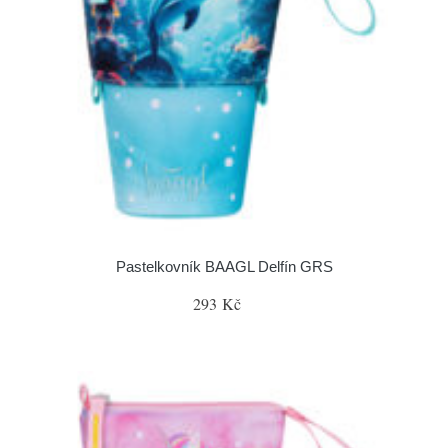
Pastelkovník BAAGL Delfín GRS
293 Kč