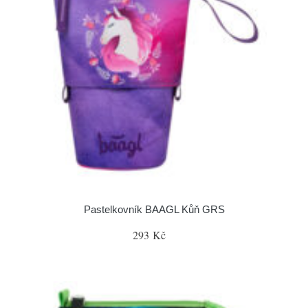
Pastelkovník BAAGL Kůň GRS
293 Kč