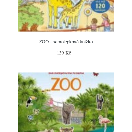
ZOO - samolepková knížka
139 Kč