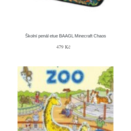
Školní penál etue BAAGL Minecraft Chaos
479 Kč