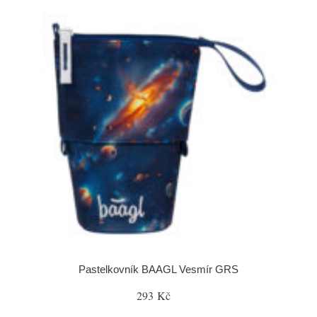
Pastelkovník BAAGL Vesmír GRS
293 Kč