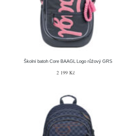
Školní batoh Core BAAGL Logo růžový GRS
2 199 Kč