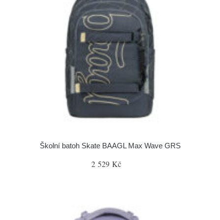
Školní batoh Skate BAAGL Max Wave GRS
2 529 Kč