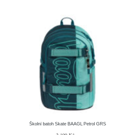
Školní batoh Skate BAAGL Petrol GRS
2 199 Kč