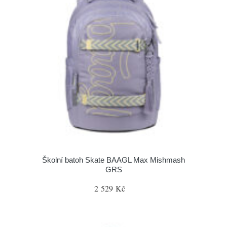
Školní batoh Skate BAAGL Max Mishmash
GRS
2 529 Kč