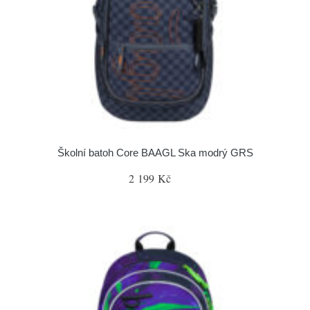
Školní batoh Core BAAGL Ska modrý GRS
2 199 Kč