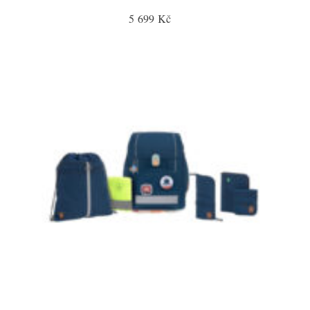
5 699 Kč