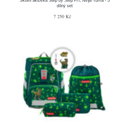
Školní aktovka Step by Step FIT, Ninja Yuma - 5
dílný set
7 250 Kč