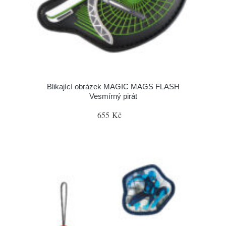
Blikající obrázek MAGIC MAGS FLASH
Vesmírný pirát
655 Kč