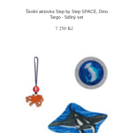
Školní aktovka Step by Step SPACE, Dino
Targo - 5dílný set
7 250 Kč