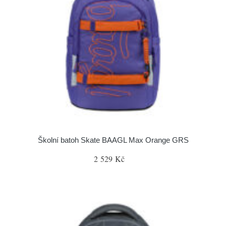
Školní batoh Skate BAAGL Max Orange GRS
2 529 Kč