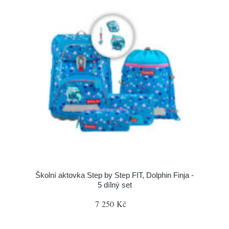
Školní aktovka Step by Step FIT, Dolphin Finja -
5 dílný set
7 250 Kč