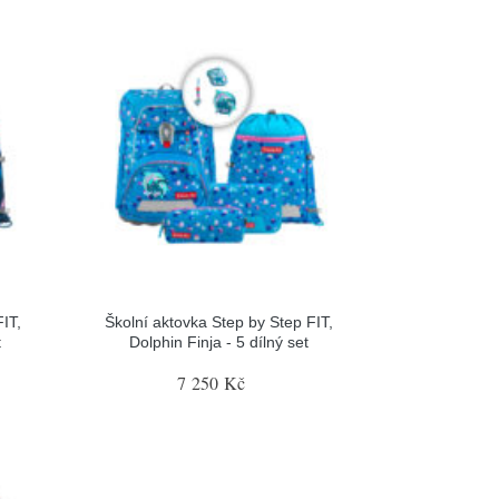
IT,
Školní aktovka Step by Step FIT,
t
Dolphin Finja - 5 dílný set
7 250 Kč