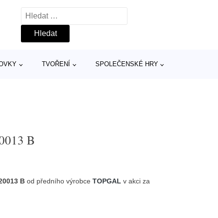
Vyhledávání
TOVKY
TVOŘENÍ
SPOLEČENSKÉ HRY
20013 B
20013 B
od předního výrobce
TOPGAL
v akci za