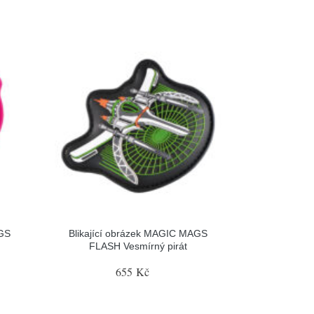
AGS
Blikající obrázek MAGIC MAGS
FLASH Vesmírný pirát
655 Kč