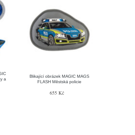
GIC
Blikající obrázek MAGIC MAGS
y a
FLASH Městská policie
655 Kč