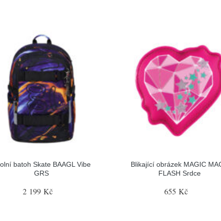
olní batoh Skate BAAGL Vibe
Blikající obrázek MAGIC M
GRS
FLASH Srdce
2 199 Kč
655 Kč