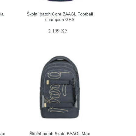
ka
Školní batoh Core BAAGL Football
champion GRS
2 199 Kč
Max
Školní batoh Skate BAAGL Max