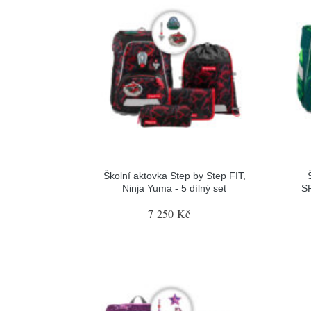
Školní aktovka Step by Step FIT,
Ninja Yuma - 5 dílný set
SP
7 250 Kč