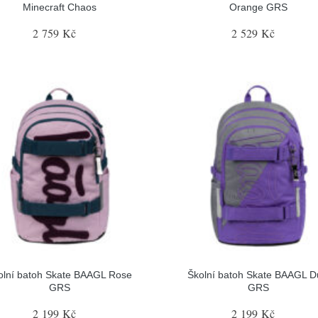
Minecraft Chaos
Orange GRS
2 759 Kč
2 529 Kč
olní batoh Skate BAAGL Rose
Školní batoh Skate BAAGL D
GRS
GRS
2 199 Kč
2 199 Kč