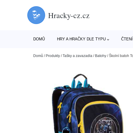
Hracky-cz.cz
DOMŮ
HRY A HRAČKY DLE TYPU
ČTENÍ
Domů
/
Produkty
/
Tašky a zavazadla
/
Batohy
/
Školní batoh 