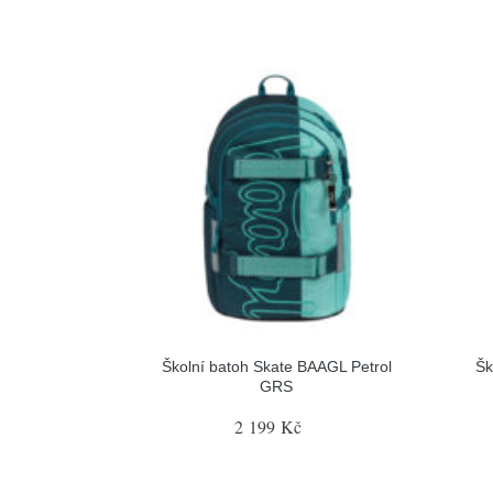
Školní batoh Skate BAAGL Petrol
Šk
GRS
2 199 Kč