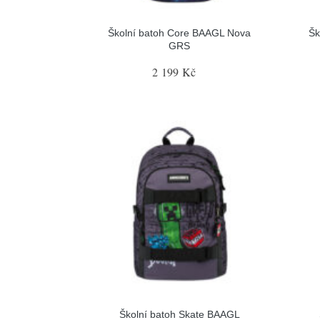
Školní batoh Core BAAGL Nova
Šk
GRS
2 199 Kč
Školní batoh Skate BAAGL