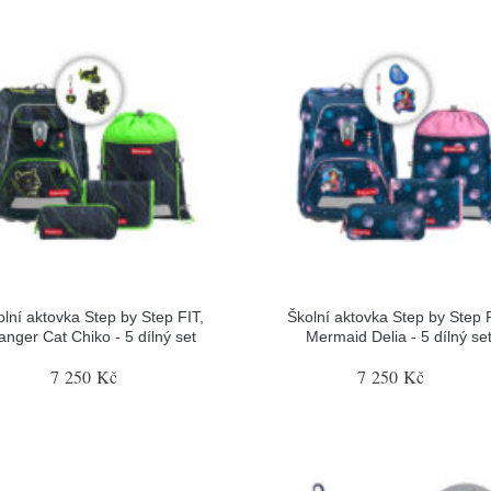
olní aktovka Step by Step FIT,
Školní aktovka Step by Step F
anger Cat Chiko - 5 dílný set
Mermaid Delia - 5 dílný se
7 250 Kč
7 250 Kč