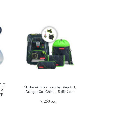
GIC
Školní aktovka Step by Step FIT,
ro
Danger Cat Chiko - 5 dílný set
ep
7 250 Kč