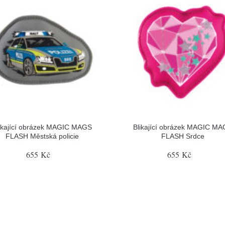
ikající obrázek MAGIC MAGS
Blikající obrázek MAGIC M
FLASH Městská policie
FLASH Srdce
655 Kč
655 Kč