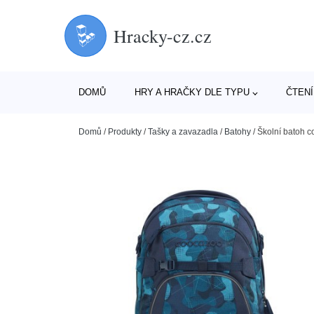
Hracky-cz.cz
DOMŮ
HRY A HRAČKY DLE TYPU
ČTENÍ
Domů
/
Produkty
/
Tašky a zavazadla
/
Batohy
/
Školní batoh 