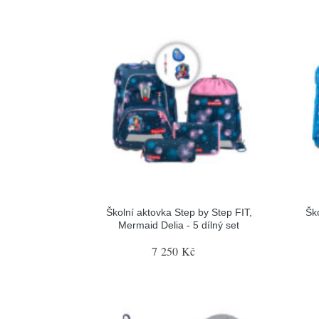
Školní aktovka Step by Step FIT,
Šk
Mermaid Delia - 5 dílný set
7 250 Kč