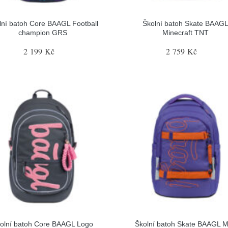
lní batoh Core BAAGL Football
Školní batoh Skate BAAG
champion GRS
Minecraft TNT
2 199 Kč
2 759 Kč
olní batoh Core BAAGL Logo
Školní batoh Skate BAAGL 