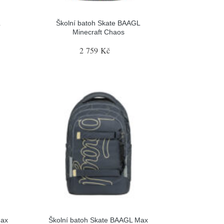
L
Školní batoh Skate BAAGL
Minecraft Chaos
2 759 Kč
Max
Školní batoh Skate BAAGL Max