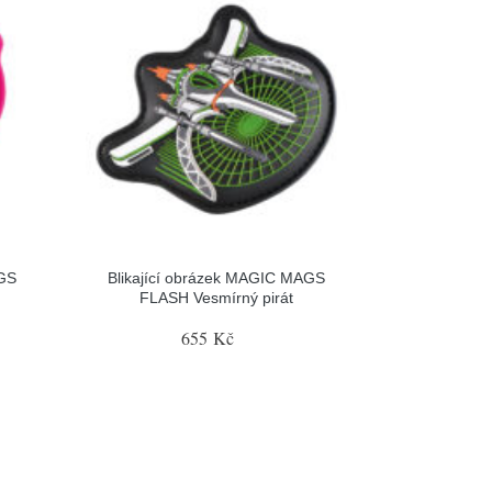
AGS
Blikající obrázek MAGIC MAGS
FLASH Vesmírný pirát
655 Kč