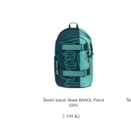
Školní batoh Skate BAAGL Petrol
Šk
GRS
2 199 Kč