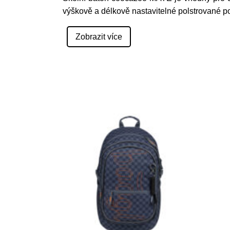
výškově a délkově nastavitelné polstrované p
Zobrazit více