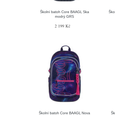
Školní batoh Core BAAGL Ska
Ško
modrý GRS
2 199 Kč
Školní batoh Core BAAGL Nova
Šk