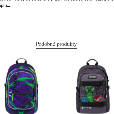
opru
...
Podobné produkty