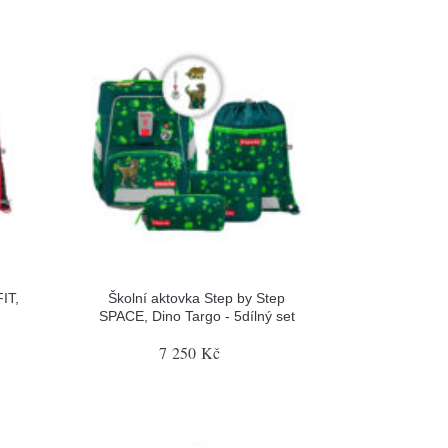
IT,
Školní aktovka Step by Step
SPACE, Dino Targo - 5dílný set
7 250 Kč