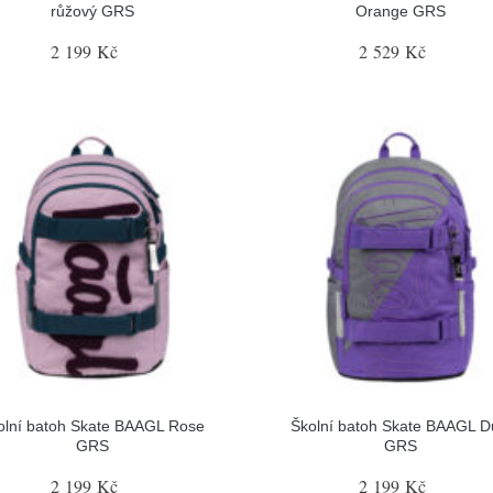
růžový GRS
Orange GRS
2 199 Kč
2 529 Kč
olní batoh Skate BAAGL Rose
Školní batoh Skate BAAGL D
GRS
GRS
2 199 Kč
2 199 Kč