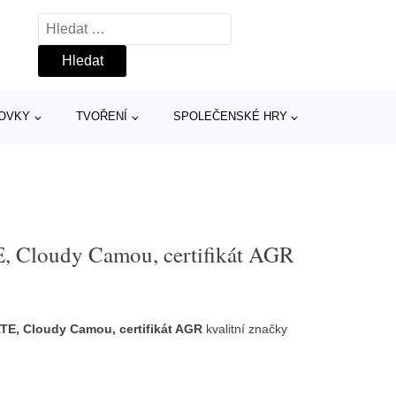
Vyhledávání
TOVKY
TVOŘENÍ
SPOLEČENSKÉ HRY
, Cloudy Camou, certifikát AGR
TE, Cloudy Camou, certifikát AGR
kvalitní značky