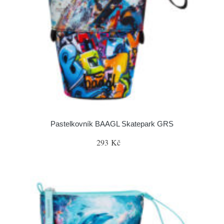
Pastelkovník BAAGL Skatepark GRS
293 Kč