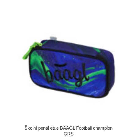
Školní penál etue BAAGL Football champion
GRS