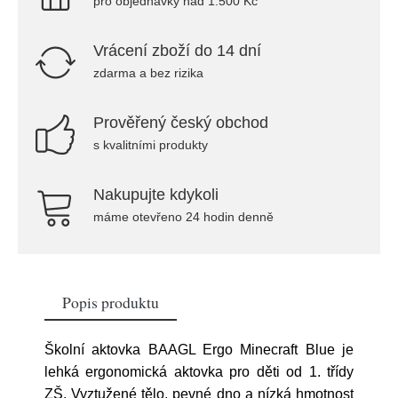
pro objednávky nad 1.500 Kč
Vrácení zboží do 14 dní
zdarma a bez rizika
Prověřený český obchod
s kvalitními produkty
Nakupujte kdykoli
máme otevřeno 24 hodin denně
Popis produktu
Školní aktovka BAAGL Ergo Minecraft Blue je
lehká ergonomická aktovka pro děti od 1. třídy
ZŠ. Vyztužené tělo, pevné dno a nízká hmotnost