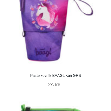
Pastelkovník BAAGL Kůň GRS
293 Kč