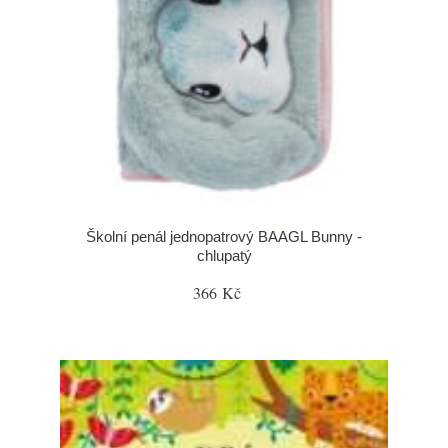
Školní penál jednopatrový BAAGL Bunny -
chlupatý
366 Kč