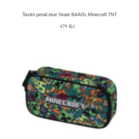
Školní penál etue Skate BAAGL Minecraft TNT
479 Kč