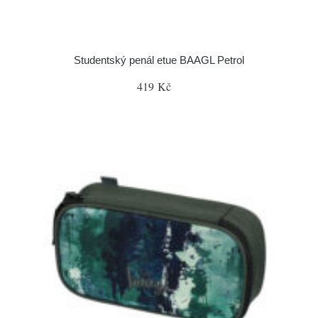
Studentský penál etue BAAGL Petrol
419 Kč