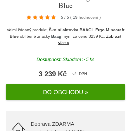
Blue
5
/
5
(
19
hodnocení
)
Velmi žádaný produkt,
Školní aktovka BAAGL Ergo Minecraft
Blue
oblíbené značky
Baagl
nyní za cenu 3239 Kč.
Zobrazit
více »
Dostupnost: Skladem > 5 ks
3 239 Kč
vč. DPH
DO OBCHODU »
Doprava ZDARMA