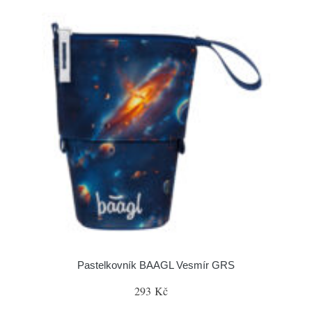
Pastelkovník BAAGL Vesmír GRS
293 Kč