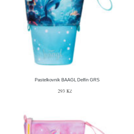
Pastelkovník BAAGL Delfín GRS
293 Kč