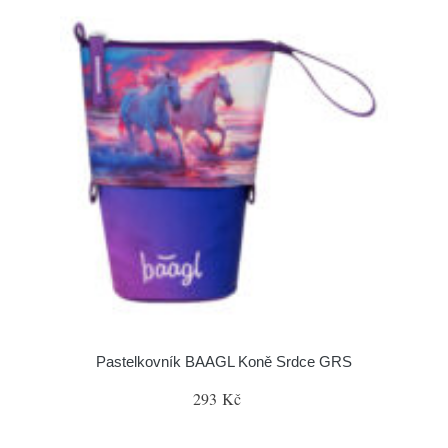
Pastelkovník BAAGL Koně Srdce GRS
293 Kč