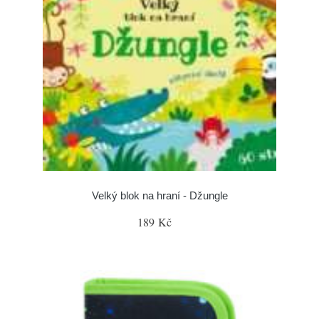
Velký blok na hraní - Džungle
189 Kč