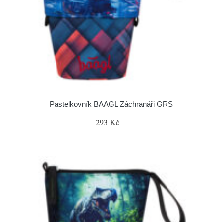
Pastelkovník BAAGL Záchranáři GRS
293 Kč