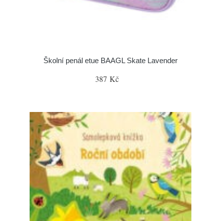
Školní penál etue BAAGL Skate Lavender
387 Kč