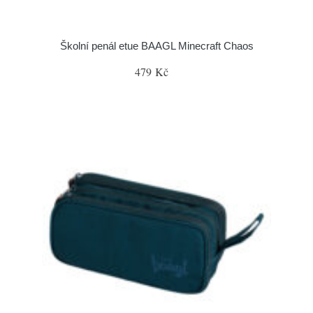
Školní penál etue BAAGL Minecraft Chaos
479 Kč