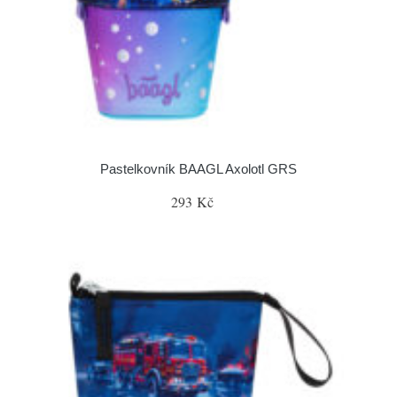
Pastelkovník BAAGL Axolotl GRS
293 Kč