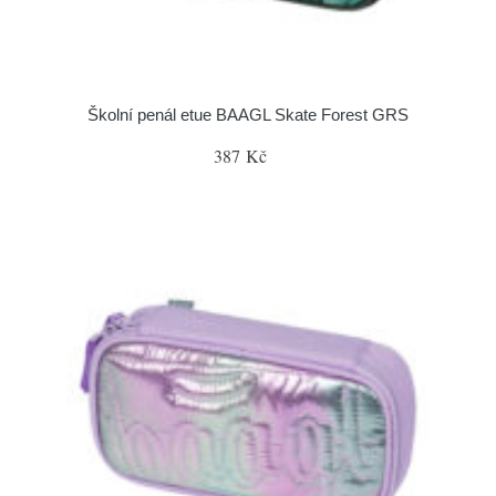
Školní penál etue BAAGL Skate Forest GRS
387 Kč