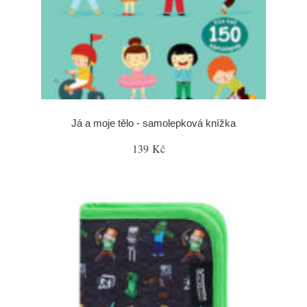
Já a moje tělo - samolepková knížka
139 Kč