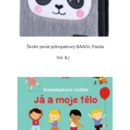
Školní penál jednopatrový BAAGL Panda
366 Kč