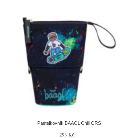
Pastelkovník BAAGL Chill GRS
293 Kč