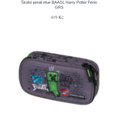
Školní penál etue BAAGL Harry Potter Fénix
GRS
419 Kč