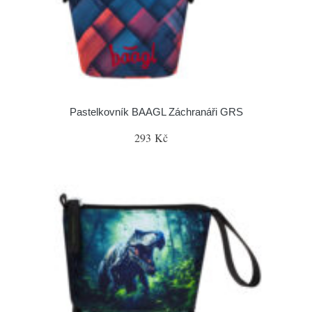
Pastelkovník BAAGL Záchranáři GRS
293 Kč