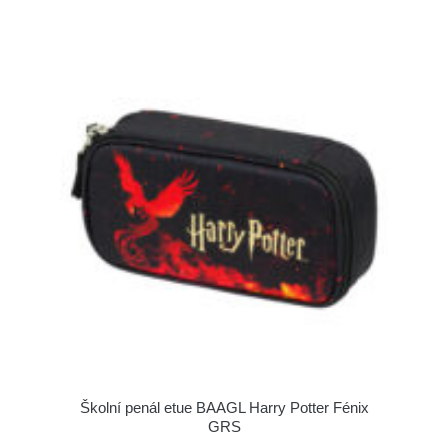
Školní penál etue BAAGL Harry Potter Fénix
GRS