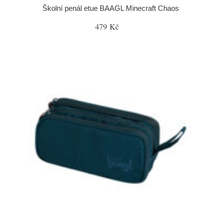
Školní penál etue BAAGL Minecraft Chaos
479 Kč