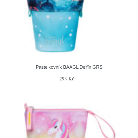
Pastelkovník BAAGL Delfín GRS
293 Kč