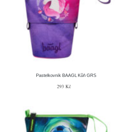
Pastelkovník BAAGL Kůň GRS
293 Kč