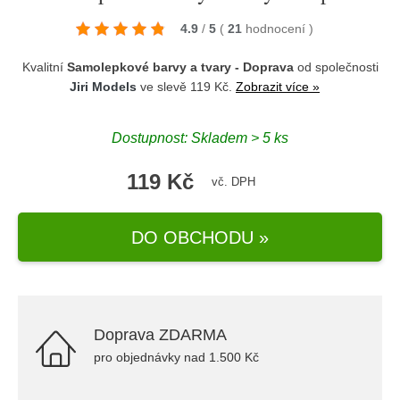
4.9
/
5
(
21
hodnocení
)
Kvalitní
Samolepkové barvy a tvary - Doprava
od společnosti
Jiri Models
ve slevě 119 Kč.
Zobrazit více »
Dostupnost: Skladem > 5 ks
119 Kč
vč. DPH
DO OBCHODU »
Doprava ZDARMA
pro objednávky nad 1.500 Kč