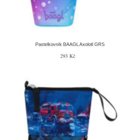
Pastelkovník BAAGL Axolotl GRS
293 Kč