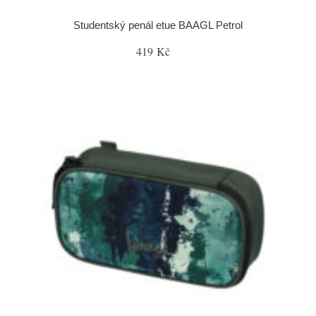
Studentský penál etue BAAGL Petrol
419 Kč