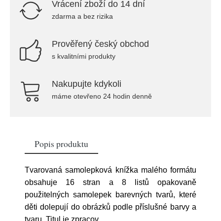
Vrácení zboží do 14 dní
zdarma a bez rizika
Prověřený český obchod
s kvalitními produkty
Nakupujte kdykoli
máme otevřeno 24 hodin denně
Popis produktu
Tvarovaná samolepková knížka malého formátu
obsahuje 16 stran a 8 listů opakovaně
použitelných samolepek barevných tvarů, které
děti dolepují do obrázků podle příslušné barvy a
tvaru. Titul je zpracov
...