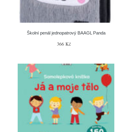
Školní penál jednopatrový BAAGL Panda
366 Kč