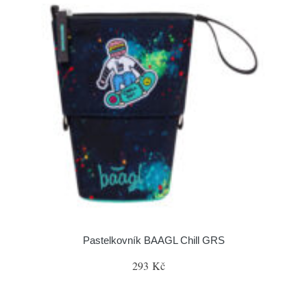
Pastelkovník BAAGL Chill GRS
293 Kč