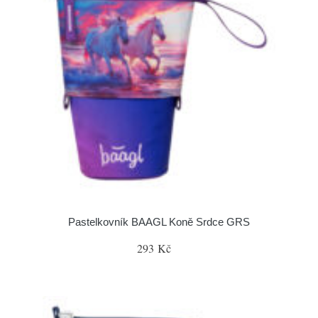
Pastelkovník BAAGL Koně Srdce GRS
293 Kč