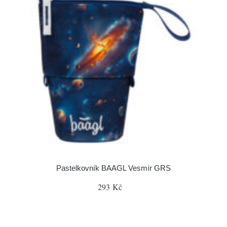
Pastelkovník BAAGL Vesmír GRS
293 Kč