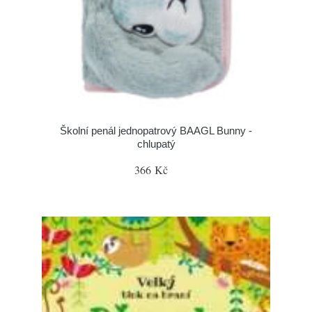
Školní penál jednopatrový BAAGL Bunny -
chlupatý
366 Kč