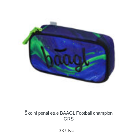
Školní penál etue BAAGL Football champion
GRS
387 Kč