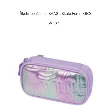
Školní penál etue BAAGL Skate Forest GRS
387 Kč