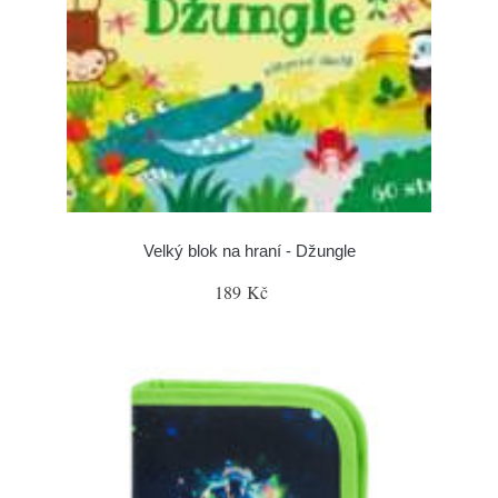
Velký blok na hraní - Džungle
189 Kč