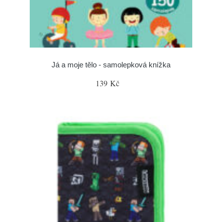
Já a moje tělo - samolepková knížka
139 Kč