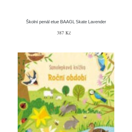
Školní penál etue BAAGL Skate Lavender
387 Kč