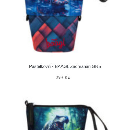
Pastelkovník BAAGL Záchranáři GRS
293 Kč