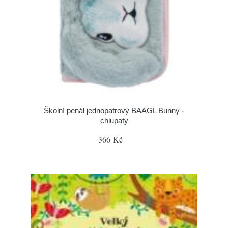
Školní penál jednopatrový BAAGL Bunny -
chlupatý
366 Kč