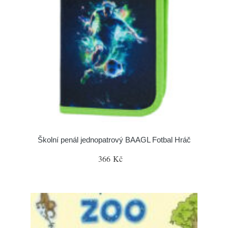
Školní penál jednopatrový BAAGL Fotbal Hráč
366 Kč