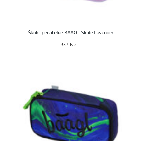
Školní penál etue BAAGL Skate Lavender
387 Kč