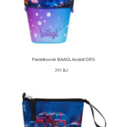
Pastelkovník BAAGL Axolotl GRS
293 Kč