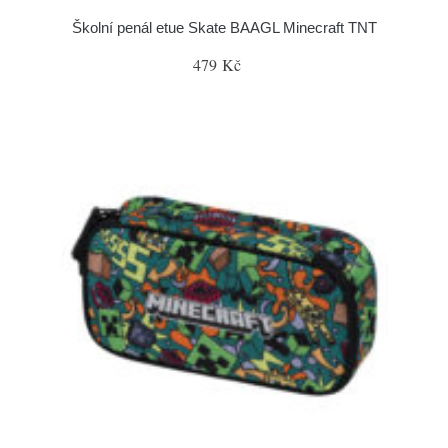
Školní penál etue Skate BAAGL Minecraft TNT
479 Kč