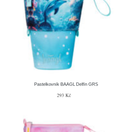
Pastelkovník BAAGL Delfín GRS
293 Kč