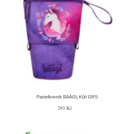
Pastelkovník BAAGL Kůň GRS
293 Kč