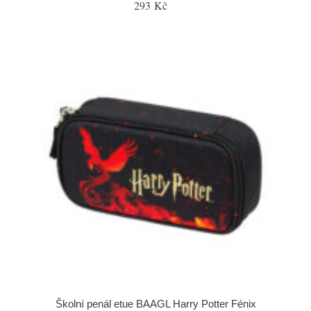
293 Kč
Školní penál etue BAAGL Harry Potter Fénix