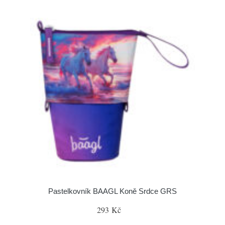
Pastelkovník BAAGL Koně Srdce GRS
293 Kč