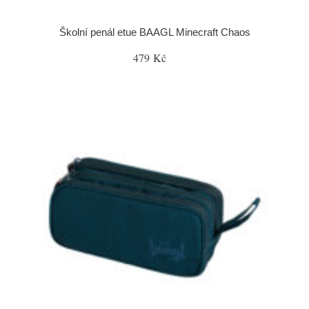
Školní penál etue BAAGL Minecraft Chaos
479 Kč