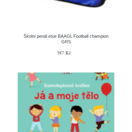
Školní penál etue BAAGL Football champion
GRS
387 Kč