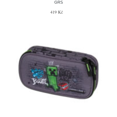
GRS
419 Kč