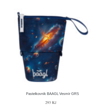
Pastelkovník BAAGL Vesmír GRS
293 Kč