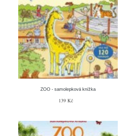
ZOO - samolepková knížka
139 Kč