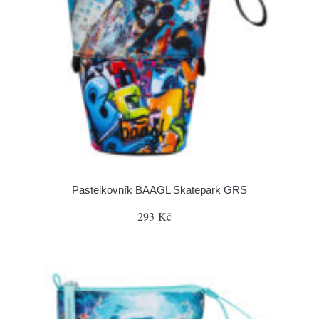
Pastelkovník BAAGL Skatepark GRS
293 Kč