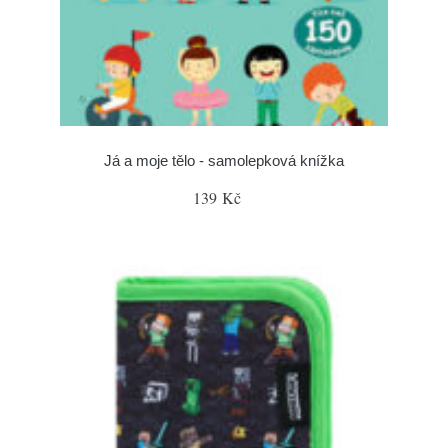
Já a moje tělo - samolepková knížka
139 Kč