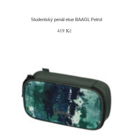
Studentský penál etue BAAGL Petrol
419 Kč