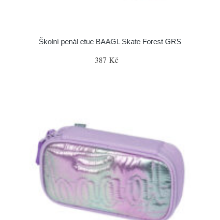
Školní penál etue BAAGL Skate Forest GRS
387 Kč