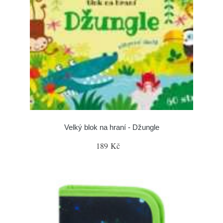
Velký blok na hraní - Džungle
189 Kč