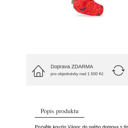
Doprava ZDARMA
pro objednávky nad 1.500 Kč
Popis produktu
Pozvěte kouzlo Vánoc do svého domova s tím