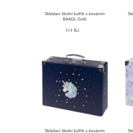
Skládací školní kufřík s kováním
Sk
BAAGL Gold
314 Kč
Skládací školní kufřík s kováním
Sk