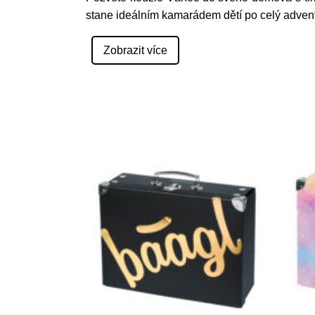
stane ideálním kamarádem dětí po celý advent
Zobrazit více