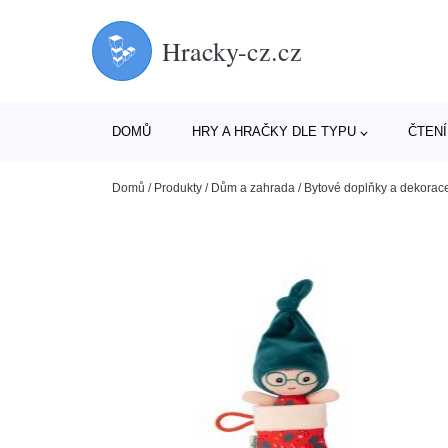
Hracky-cz.cz
DOMŮ
HRY A HRAČKY DLE TYPU
ČTENÍ
Domů
/
Produkty
/
Dům a zahrada
/
Bytové doplňky a dekorac