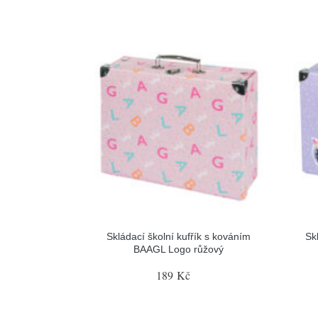
Skládací školní kufřík s kováním
Sk
BAAGL Logo růžový
189 Kč