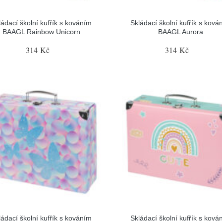
ládací školní kufřík s kováním
Skládací školní kufřík s ková
BAAGL Rainbow Unicorn
BAAGL Aurora
314 Kč
314 Kč
ládací školní kufřík s kováním
Skládací školní kufřík s ková