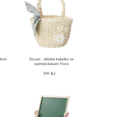
lemi
Souza! - dětská kabelka se
sedmikráskami Fiore
599 Kč