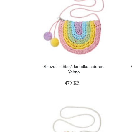
Souza! - dětská kabelka s duhou
Yohna
479 Kč