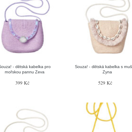
Souza! - dětská kabelka pro
Souza! - dětská kabelka s muš
mořskou pannu Zeva
Zyna
399 Kč
529 Kč