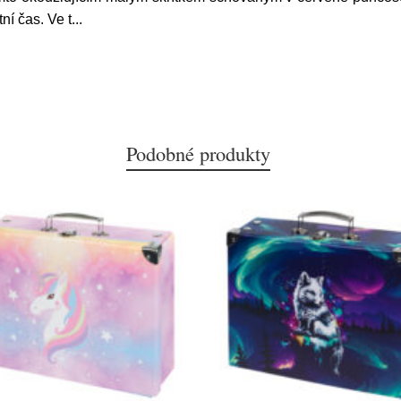
ní čas. Ve t
...
Podobné produkty