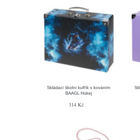
Skládací školní kufřík s kováním
Sk
BAAGL Hokej
314 Kč