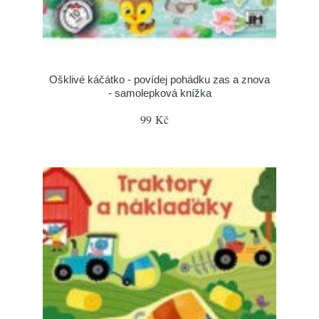
Ošklivé káčátko - povídej pohádku zas a znova
- samolepková knížka
99 Kč