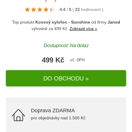
4.4
/
5
(
22
hodnocení
)
Top produkt
Kovový xylofon - Sunshine
od firmy
Janod
výhodně za 499 Kč.
Zobrazit více »
Dostupnost: Na dotaz
499 Kč
vč. DPH
DO OBCHODU »
Doprava ZDARMA
pro objednávky nad 1.500 Kč