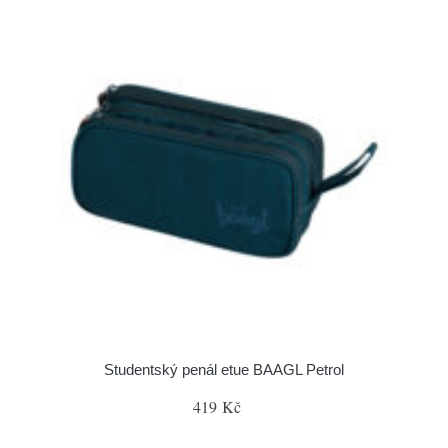
Studentský penál etue BAAGL Petrol
419 Kč