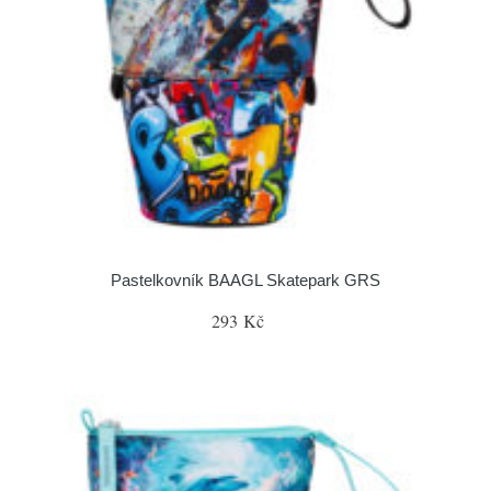
Pastelkovník BAAGL Skatepark GRS
293 Kč