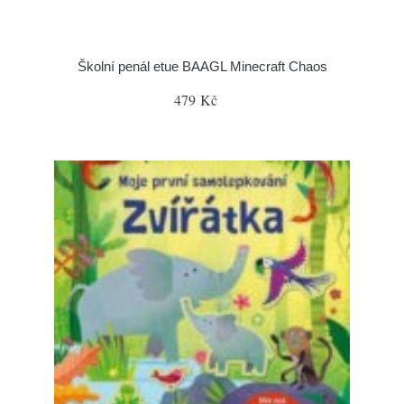
Školní penál etue BAAGL Minecraft Chaos
479 Kč