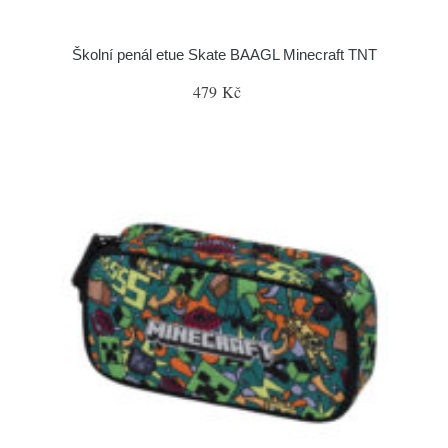
Školní penál etue Skate BAAGL Minecraft TNT
479 Kč