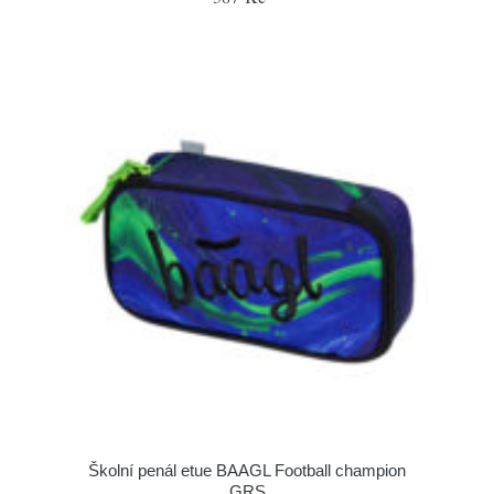
Školní penál etue BAAGL Football champion
GRS