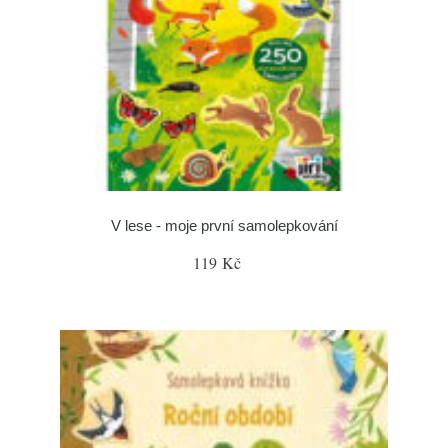
V lese - moje první samolepkování
119 Kč