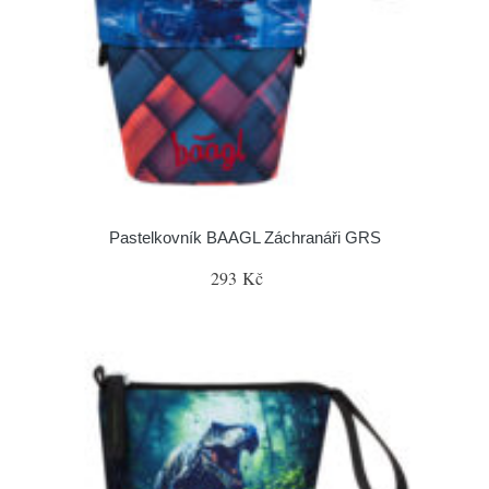
Pastelkovník BAAGL Záchranáři GRS
293 Kč