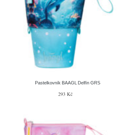
Pastelkovník BAAGL Delfín GRS
293 Kč