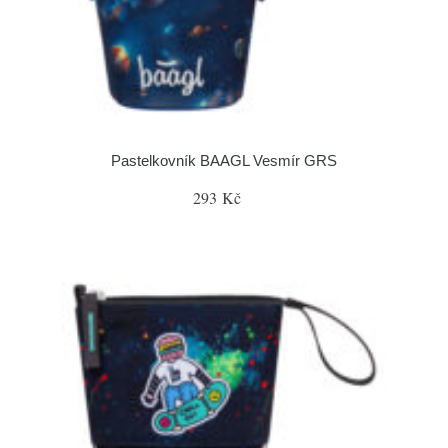
Pastelkovník BAAGL Vesmír GRS
293 Kč