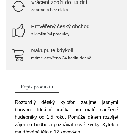
Vrácení zboží do 14 dní
zdarma a bez rizika
Prověřený český obchod
s kvalitními produkty
Nakupujte kdykoli
máme otevřeno 24 hodin denně
Popis produktu
Roztomilý dětský xylofon zaujme jasnými
barvami. Ideální hračka pro malé nadšené
hudebníky od 1,5 roku. Pomůže dětem rozvíjet
zájem o hudbu a poznávat nové zvuky. Xylofon
má dřevěné tělo a 12 kovových
...