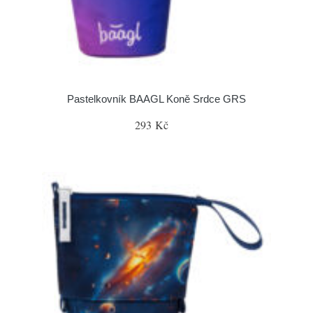
Pastelkovník BAAGL Koně Srdce GRS
293 Kč