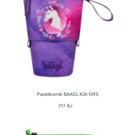
Pastelkovník BAAGL Kůň GRS
293 Kč