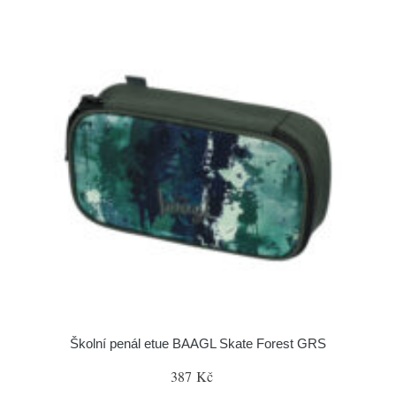
Školní penál etue BAAGL Skate Forest GRS
387 Kč