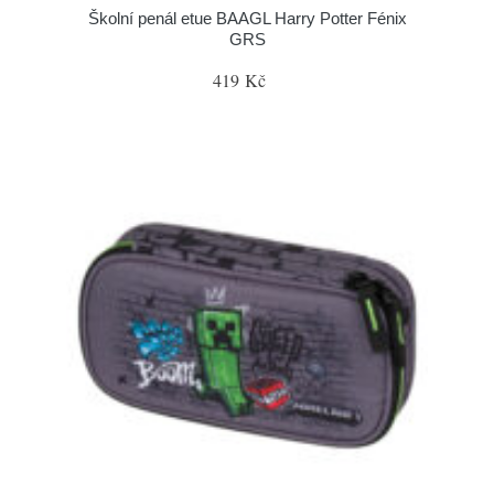
Školní penál etue BAAGL Harry Potter Fénix
GRS
419 Kč