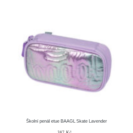
Školní penál etue BAAGL Skate Lavender
387 Kč