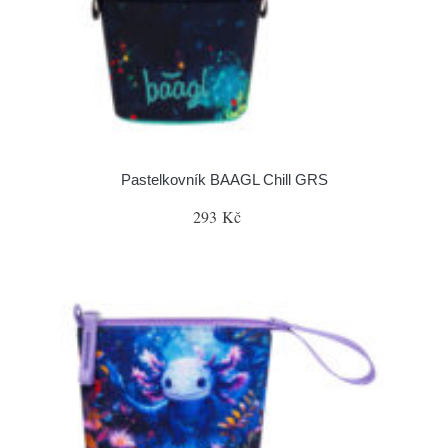
Pastelkovník BAAGL Chill GRS
293 Kč