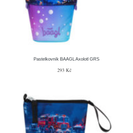
Pastelkovník BAAGL Axolotl GRS
293 Kč