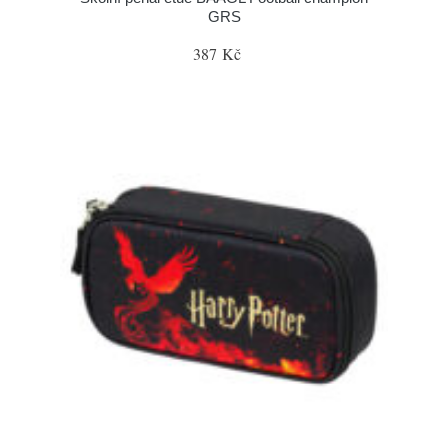
GRS
387 Kč