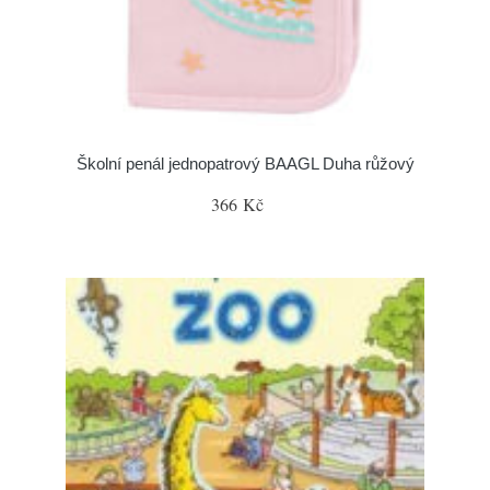
Školní penál jednopatrový BAAGL Duha růžový
366 Kč