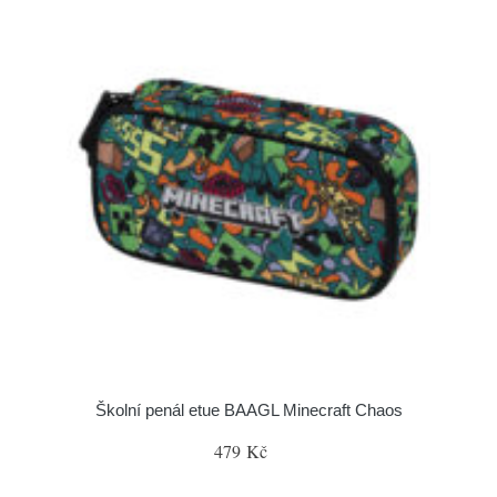
Školní penál etue BAAGL Minecraft Chaos
479 Kč