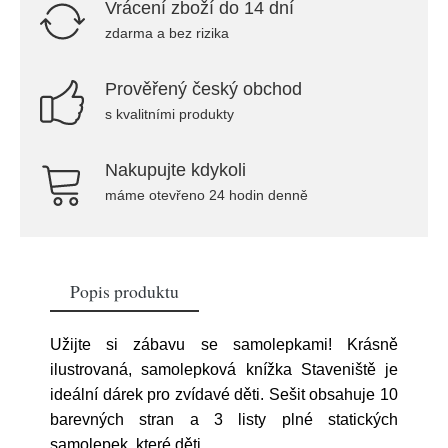
Vrácení zboží do 14 dní
zdarma a bez rizika
Prověřený český obchod
s kvalitními produkty
Nakupujte kdykoli
máme otevřeno 24 hodin denně
Popis produktu
Užijte si zábavu se samolepkami! Krásně
ilustrovaná, samolepková knížka Staveniště je
ideální dárek pro zvídavé děti. Sešit obsahuje 10
barevných stran a 3 listy plné statických
samolepek, které děti
...