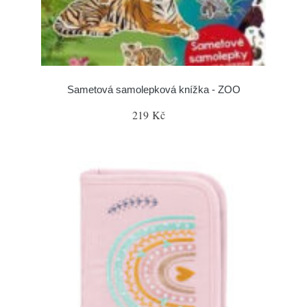
Sametová samolepková knížka - ZOO
219 Kč