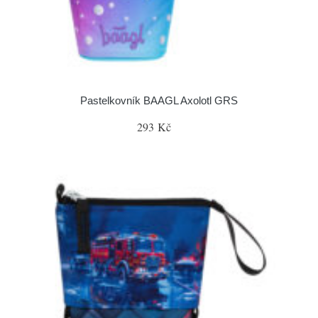
Pastelkovník BAAGL Axolotl GRS
293 Kč