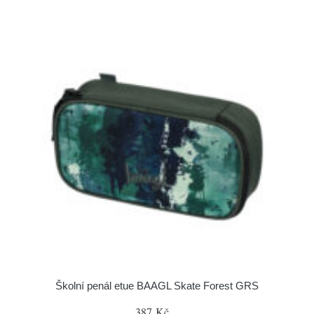
Školní penál etue BAAGL Skate Forest GRS
387 Kč