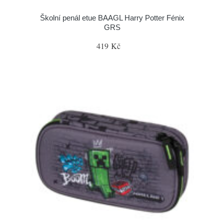
Školní penál etue BAAGL Harry Potter Fénix
GRS
419 Kč