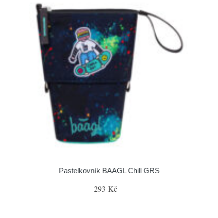
Pastelkovník BAAGL Chill GRS
293 Kč