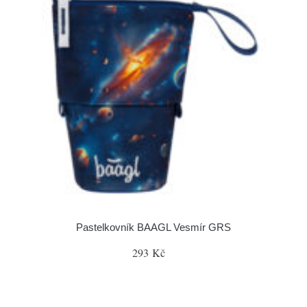
Pastelkovník BAAGL Vesmír GRS
293 Kč