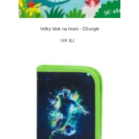
Velký blok na hraní - Džungle
189 Kč