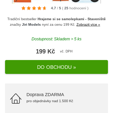
4.7
/
5
(
25
hodnocení
)
Tradiční bestseller
Hrajeme si se samolepkami - Staveniště
značky
Jiri Models
nyní za cenu 199 Kč.
Zobrazit více »
Dostupnost: Skladem > 5 ks
199 Kč
vč. DPH
DO OBCHODU »
Doprava ZDARMA
pro objednávky nad 1.500 Kč