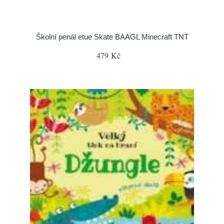
Školní penál etue Skate BAAGL Minecraft TNT
479 Kč