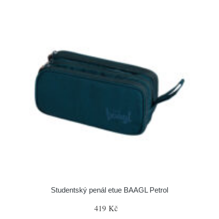
Studentský penál etue BAAGL Petrol
419 Kč