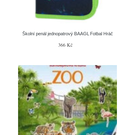
Školní penál jednopatrový BAAGL Fotbal Hráč
366 Kč