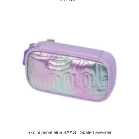
Školní penál etue BAAGL Skate Lavender