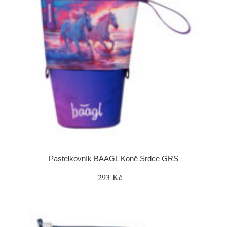
Pastelkovník BAAGL Koně Srdce GRS
293 Kč