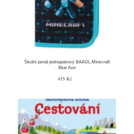
Školní penál jednopatrový BAAGL Minecraft
Blue Axe
455 Kč