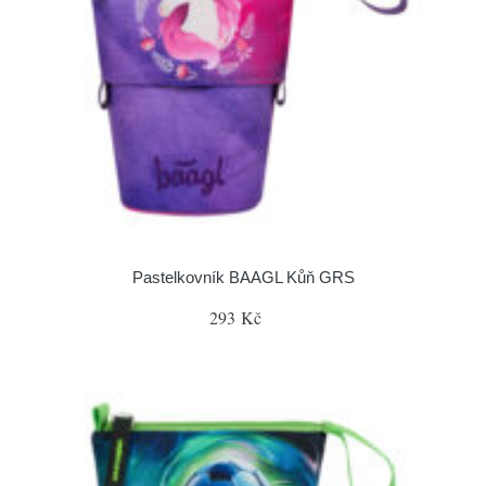
Pastelkovník BAAGL Kůň GRS
293 Kč