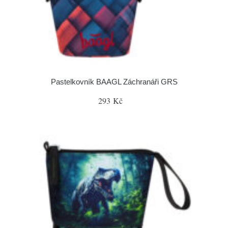
Pastelkovník BAAGL Záchranáři GRS
293 Kč