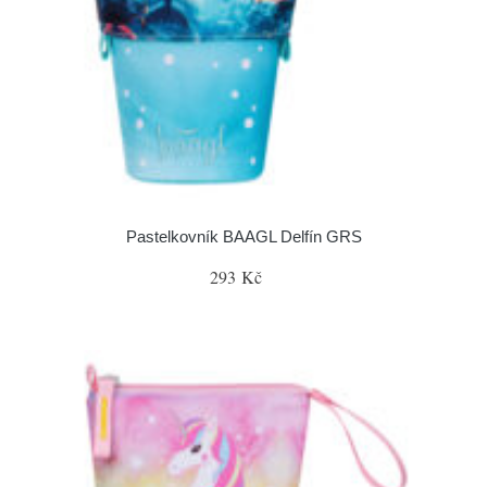
Pastelkovník BAAGL Delfín GRS
293 Kč