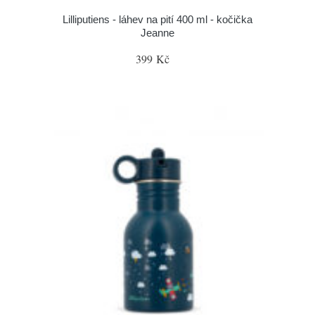
Lilliputiens - láhev na pití 400 ml - kočička
Jeanne
399 Kč