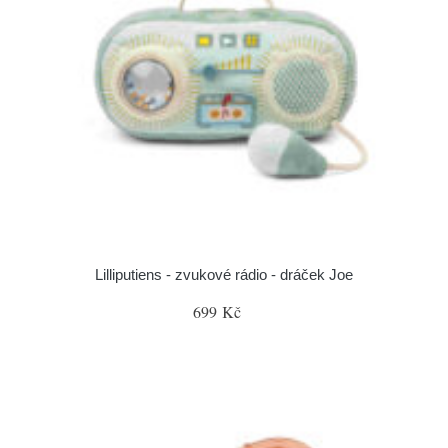
Lilliputiens - zvukové rádio - dráček Joe
699 Kč