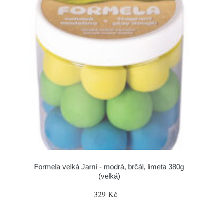
Formela velká Jarní - modrá, brčál, limeta 380g
(velká)
329 Kč