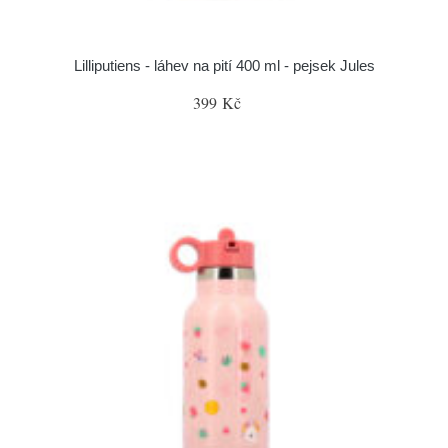
Lilliputiens - láhev na pití 400 ml - pejsek Jules
399 Kč