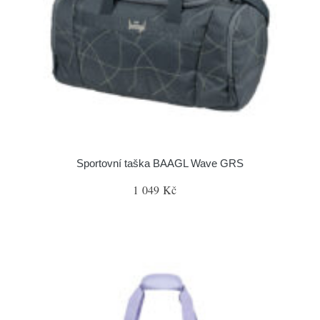
Sportovní taška BAAGL Wave GRS
1 049 Kč