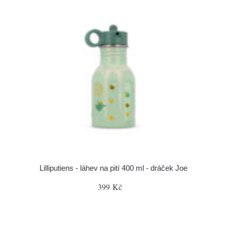
Lilliputiens - láhev na pití 400 ml - dráček Joe
399 Kč