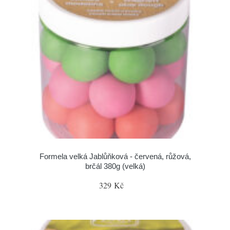
Formela velká Jablůňková - červená, růžová,
brčál 380g (velká)
329 Kč