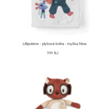
Lilliputiens - plyšová kniha - myška Nina
599 Kč