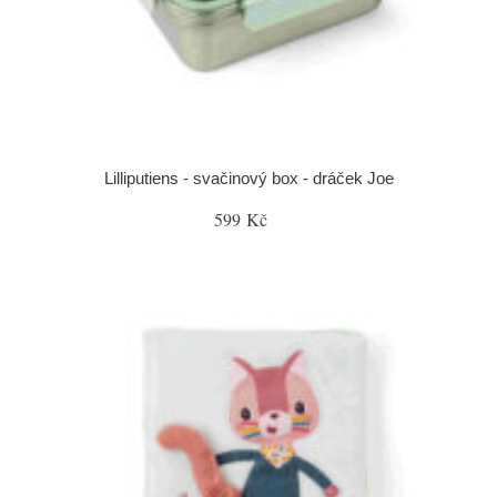
Lilliputiens - svačinový box - dráček Joe
599 Kč