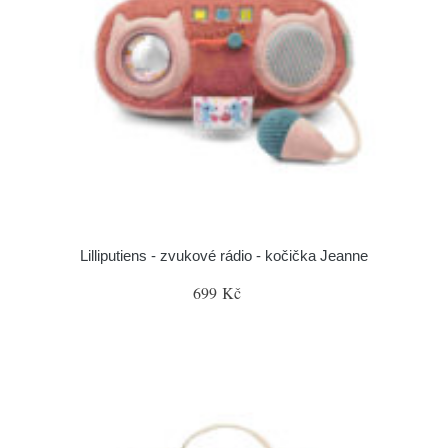
Lilliputiens - zvukové rádio - kočička Jeanne
699 Kč