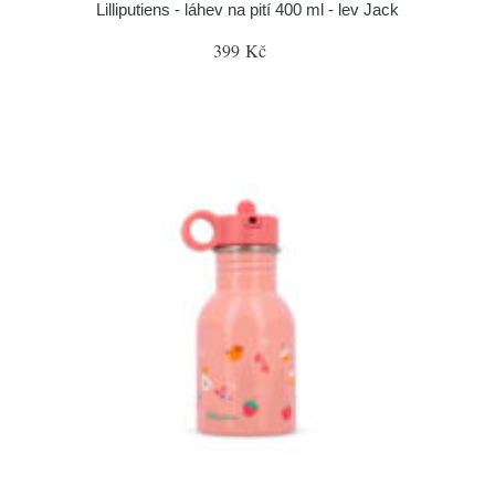
Lilliputiens - láhev na pití 400 ml - lev Jack
399 Kč