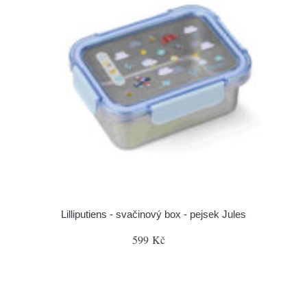
Lilliputiens - svačinový box - pejsek Jules
599 Kč