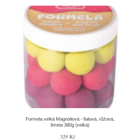
Formela velká Magnoliová - fialová, růžová,
limeta 380g (velká)
329 Kč