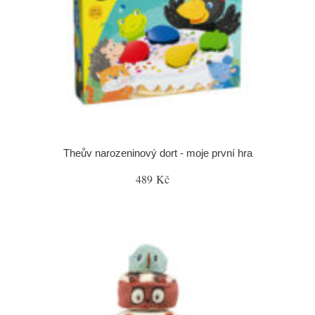
Theův narozeninový dort - moje první hra
489 Kč