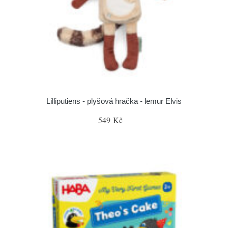
Lilliputiens - plyšová hračka - lemur Elvis
549 Kč