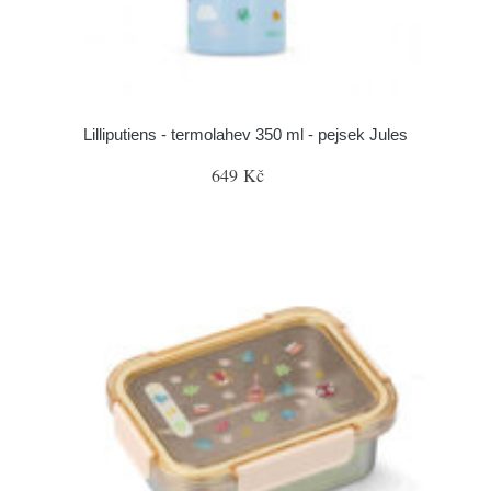
Lilliputiens - termolahev 350 ml - pejsek Jules
649 Kč