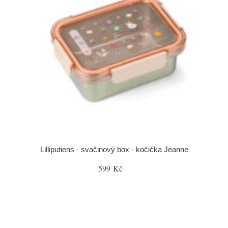
Lilliputiens - svačinový box - kočička Jeanne
599 Kč