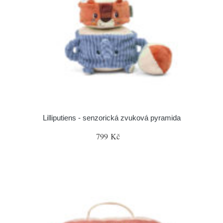
Lilliputiens - senzorická zvuková pyramida
799 Kč