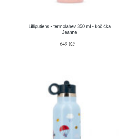
Lilliputiens - termolahev 350 ml - kočička
Jeanne
649 Kč