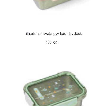
Lilliputiens - svačinový box - lev Jack
599 Kč