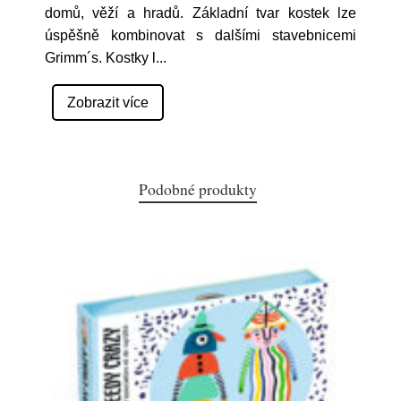
domů, věží a hradů. Základní tvar kostek lze
úspěšně kombinovat s dalšími stavebnicemi
Grimm´s. Kostky l
...
Zobrazit více
Podobné produkty