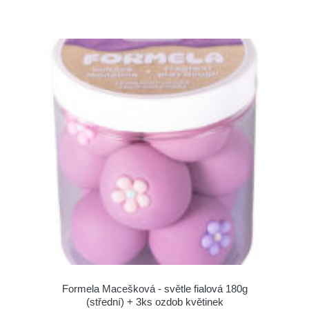
Formela Macešková - světle fialová 180g
(střední) + 3ks ozdob květinek