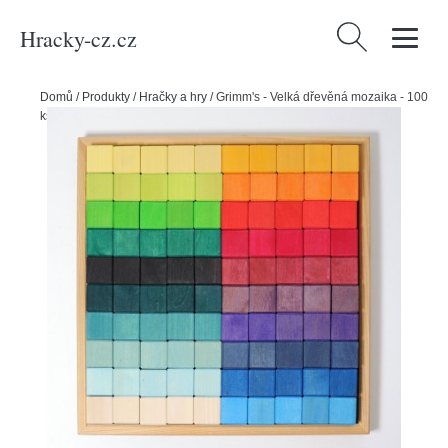
Hracky-cz.cz
Vyhledávání
Domů
/
Produkty
/
Hračky a hry
/
Grimm's - Velká dřevěná mozaika - 100
ks