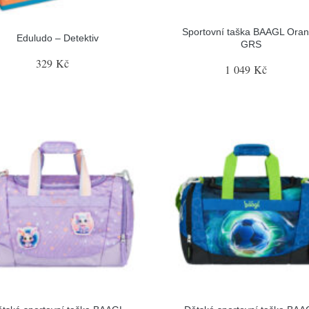
Sportovní taška BAAGL Ora
Eduludo – Detektiv
GRS
329 Kč
1 049 Kč