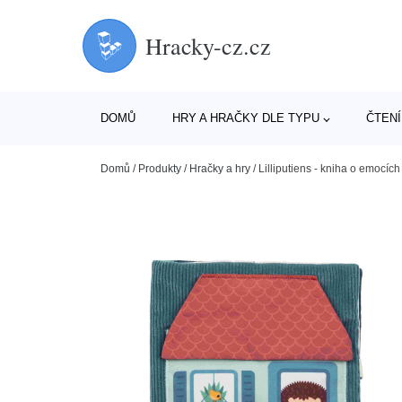
Hracky-cz.cz
DOMŮ
HRY A HRAČKY DLE TYPU
ČTENÍ
Domů
/
Produkty
/
Hračky a hry
/
Lilliputiens - kniha o emocích