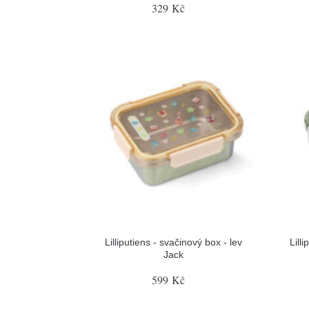
329 Kč
Lilliputiens - svačinový box - lev
Lill
Jack
599 Kč