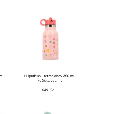
ml -
Lilliputiens - termolahev 350 ml -
kočička Jeanne
649 Kč