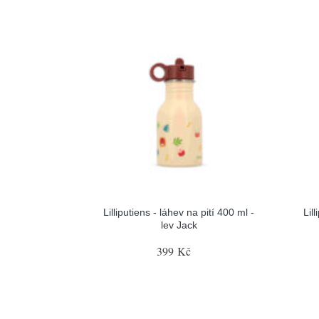
Lilliputiens - láhev na pití 400 ml -
Lil
lev Jack
399 Kč