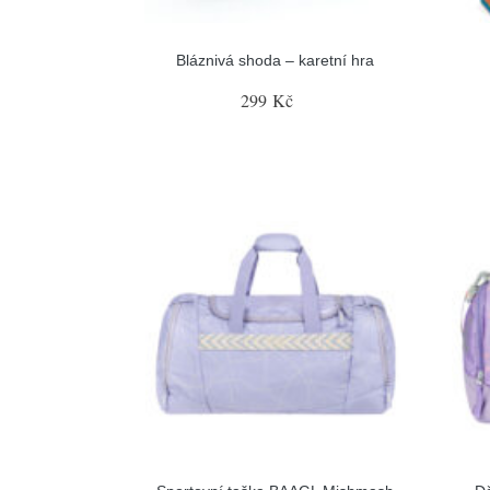
Bláznivá shoda – karetní hra
299 Kč