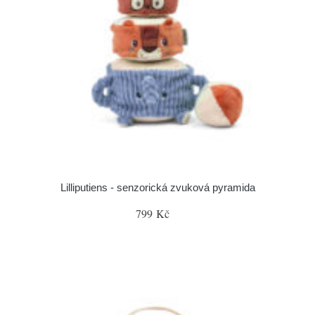
Lilliputiens - senzorická zvuková pyramida
799 Kč