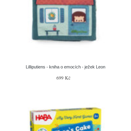
Lilliputiens - kniha o emocích - ježek Leon
699 Kč