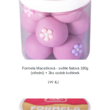
Formela Macešková - světle fialová 180g
(střední) + 3ks ozdob květinek
199 Kč