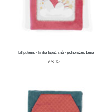
Lilliputiens - kniha lapač snů - jednorožec Lena
629 Kč