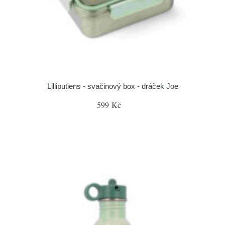
Lilliputiens - svačinový box - dráček Joe
599 Kč