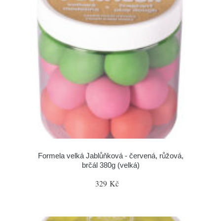
Formela velká Jablůňková - červená, růžová,
brčál 380g (velká)
329 Kč