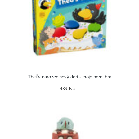
Theův narozeninový dort - moje první hra
489 Kč