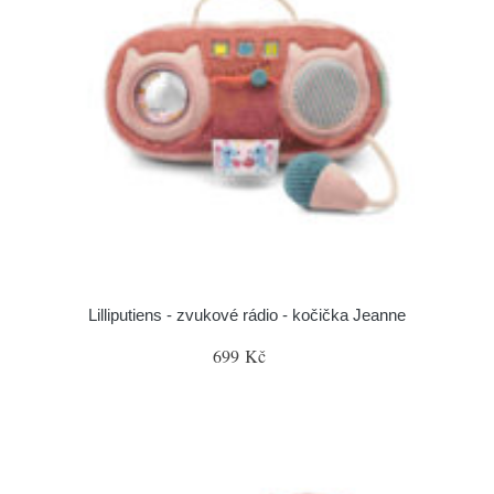
Lilliputiens - zvukové rádio - kočička Jeanne
699 Kč