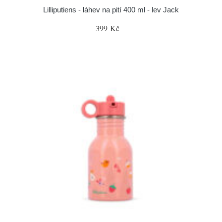
Lilliputiens - láhev na pití 400 ml - lev Jack
399 Kč