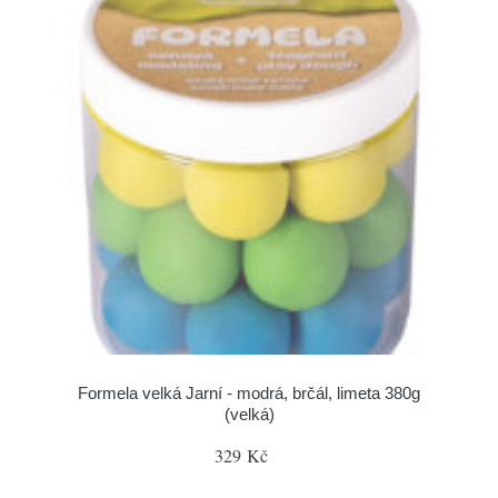
Formela velká Jarní - modrá, brčál, limeta 380g
(velká)
329 Kč