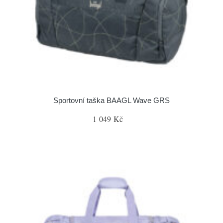
Sportovní taška BAAGL Wave GRS
1 049 Kč