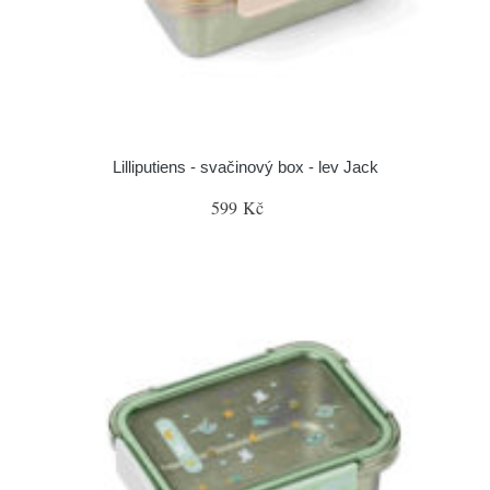
Lilliputiens - svačinový box - lev Jack
599 Kč