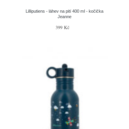
Lilliputiens - láhev na pití 400 ml - kočička
Jeanne
399 Kč