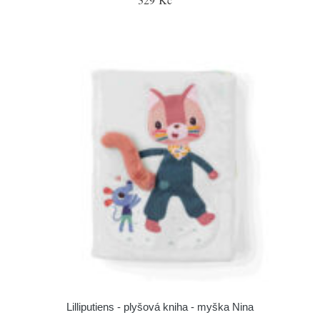
Lilliputiens - plyšová kniha - myška Nina