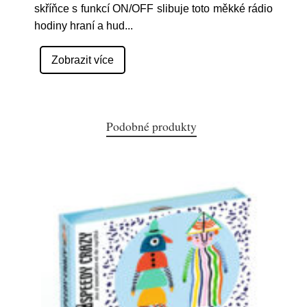
skříňce s funkcí ON/OFF slibuje toto měkké rádio
hodiny hraní a hud
...
Zobrazit více
Podobné produkty