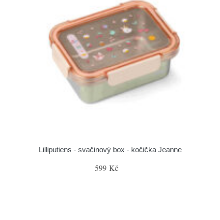
Lilliputiens - svačinový box - kočička Jeanne
599 Kč