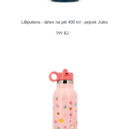
Lilliputiens - láhev na pití 400 ml - pejsek Jules
399 Kč