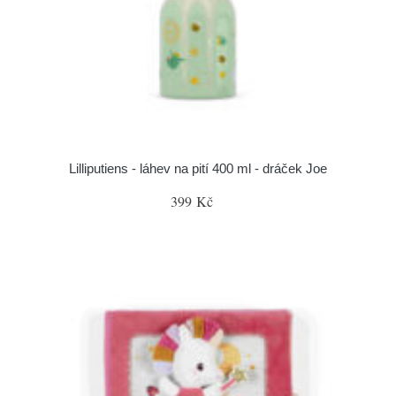
Lilliputiens - láhev na pití 400 ml - dráček Joe
399 Kč