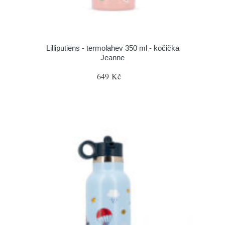
Lilliputiens - termolahev 350 ml - kočička
Jeanne
649 Kč