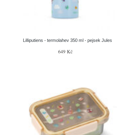
Lilliputiens - termolahev 350 ml - pejsek Jules
649 Kč