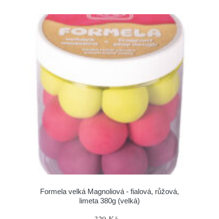
Formela velká Magnoliová - fialová, růžová,
limeta 380g (velká)
329 Kč