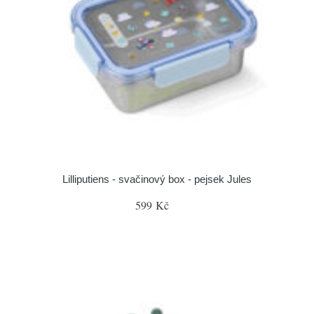
Lilliputiens - svačinový box - pejsek Jules
599 Kč