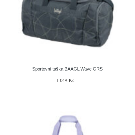
Sportovní taška BAAGL Wave GRS
1 049 Kč