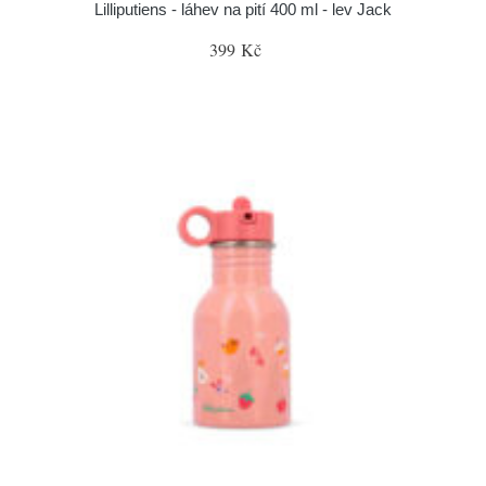
Lilliputiens - láhev na pití 400 ml - lev Jack
399 Kč