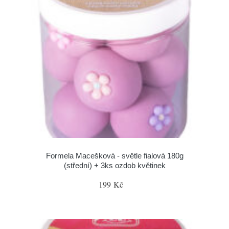
Formela Macešková - světle fialová 180g
(střední) + 3ks ozdob květinek
199 Kč