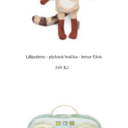
Lilliputiens - plyšová hračka - lemur Elvis
549 Kč