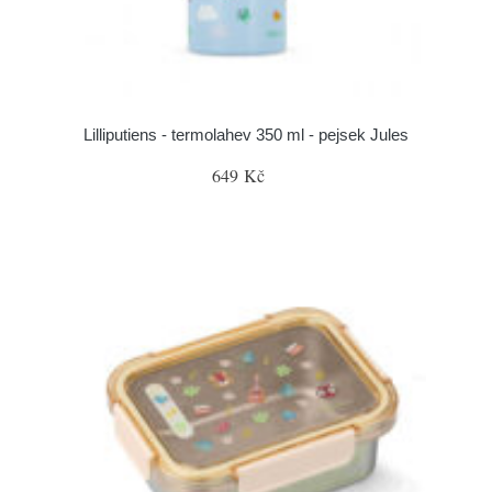
Lilliputiens - termolahev 350 ml - pejsek Jules
649 Kč