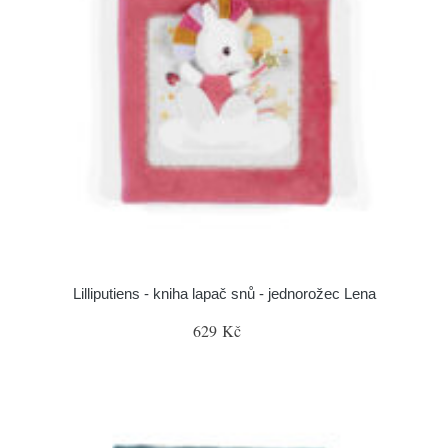
Lilliputiens - kniha lapač snů - jednorožec Lena
629 Kč