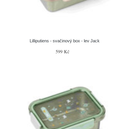
Lilliputiens - svačinový box - lev Jack
599 Kč