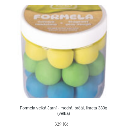
Formela velká Jarní - modrá, brčál, limeta 380g
(velká)
329 Kč