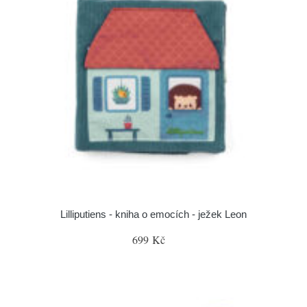
Lilliputiens - kniha o emocích - ježek Leon
699 Kč