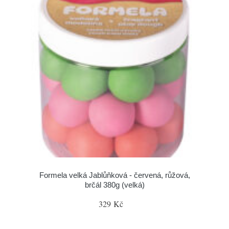
Formela velká Jablůňková - červená, růžová,
brčál 380g (velká)
329 Kč