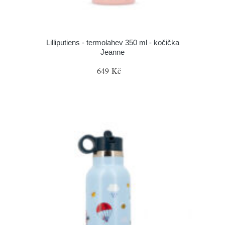
Lilliputiens - termolahev 350 ml - kočička
Jeanne
649 Kč