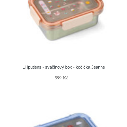
Lilliputiens - svačinový box - kočička Jeanne
599 Kč