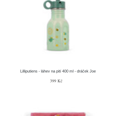
Lilliputiens - láhev na pití 400 ml - dráček Joe
399 Kč