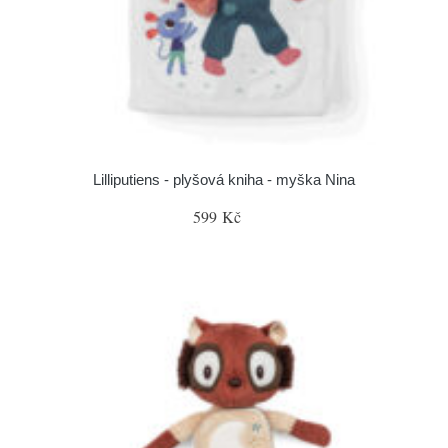
Lilliputiens - plyšová kniha - myška Nina
599 Kč