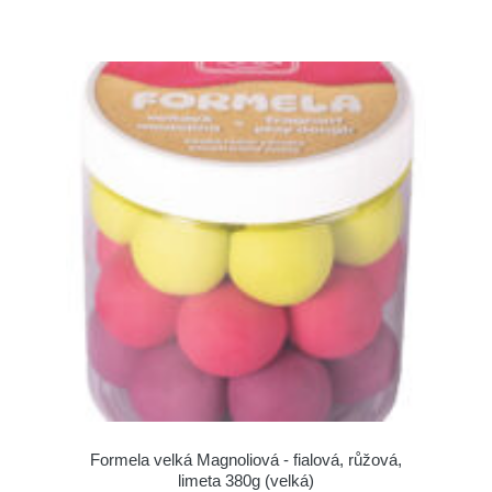
Formela velká Magnoliová - fialová, růžová,
limeta 380g (velká)