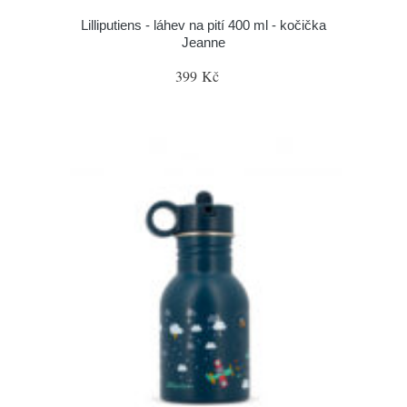
Lilliputiens - láhev na pití 400 ml - kočička
Jeanne
399 Kč