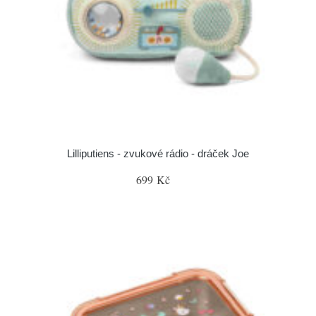
Lilliputiens - zvukové rádio - dráček Joe
699 Kč