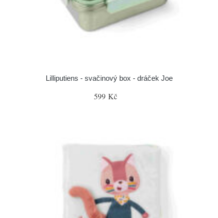
Lilliputiens - svačinový box - dráček Joe
599 Kč