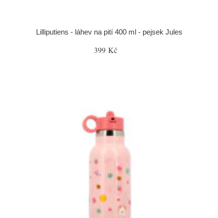
Lilliputiens - láhev na pití 400 ml - pejsek Jules
399 Kč