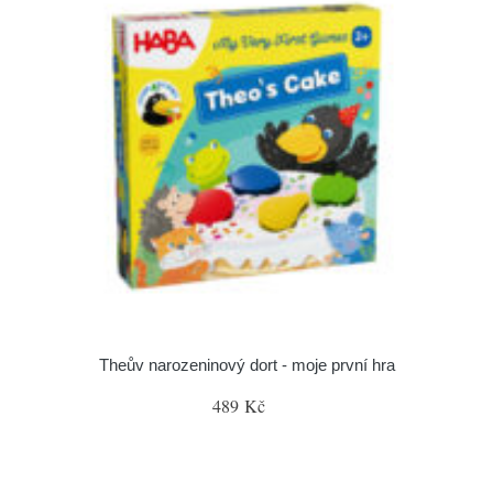
Theův narozeninový dort - moje první hra
489 Kč