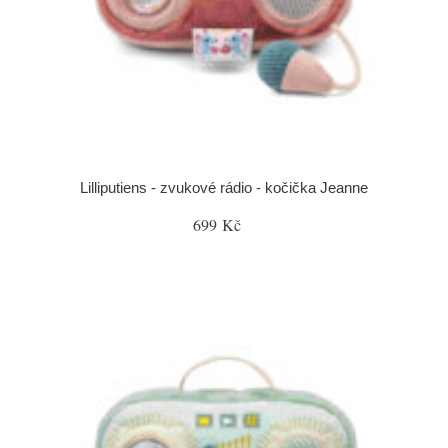
Lilliputiens - zvukové rádio - kočička Jeanne
699 Kč