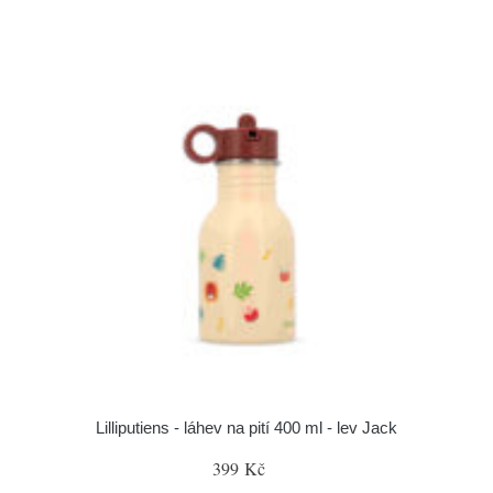
Lilliputiens - láhev na pití 400 ml - lev Jack
399 Kč