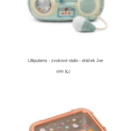
Lilliputiens - zvukové rádio - dráček Joe
699 Kč