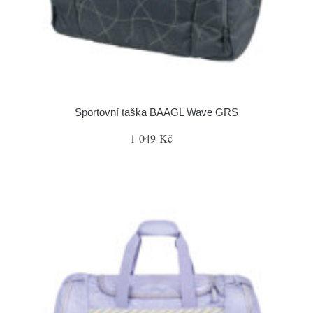
Sportovní taška BAAGL Wave GRS
1 049 Kč