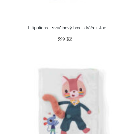
Lilliputiens - svačinový box - dráček Joe
599 Kč