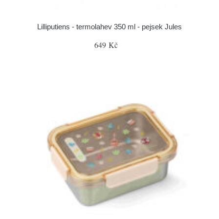
Lilliputiens - termolahev 350 ml - pejsek Jules
649 Kč