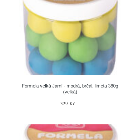
Formela velká Jarní - modrá, brčál, limeta 380g
(velká)
329 Kč