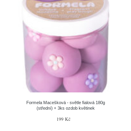
Formela Macešková - světle fialová 180g
(střední) + 3ks ozdob květinek
199 Kč