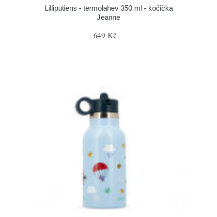
Lilliputiens - termolahev 350 ml - kočička
Jeanne
649 Kč