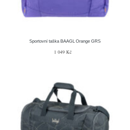
Sportovní taška BAAGL Orange GRS
1 049 Kč