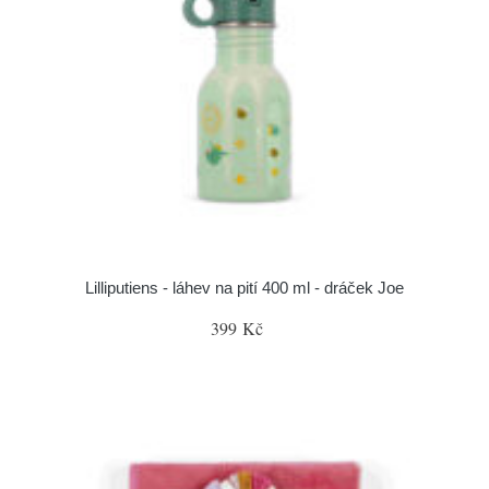
Lilliputiens - láhev na pití 400 ml - dráček Joe
399 Kč