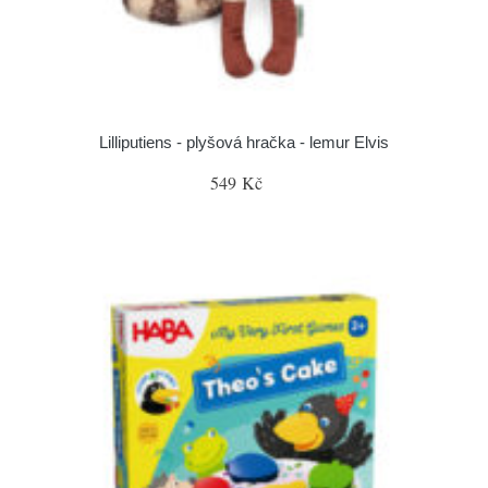
Lilliputiens - plyšová hračka - lemur Elvis
549 Kč