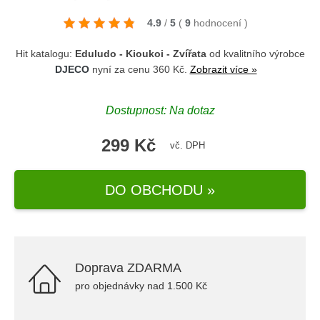
4.9
/
5
(
9
hodnocení
)
Hit katalogu:
Eduludo - Kioukoi - Zvířata
od kvalitního výrobce
DJECO
nyní za cenu 360 Kč.
Zobrazit více »
Dostupnost: Na dotaz
299 Kč
vč. DPH
DO OBCHODU »
Doprava ZDARMA
pro objednávky nad 1.500 Kč