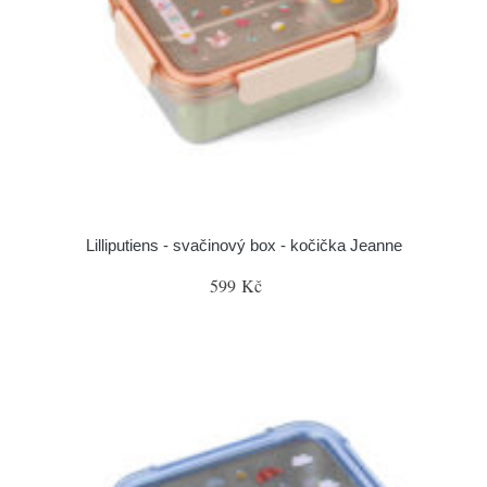
Lilliputiens - svačinový box - kočička Jeanne
599 Kč