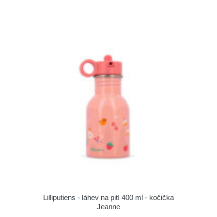
Lilliputiens - láhev na pití 400 ml - kočička
Jeanne