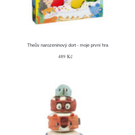
Theův narozeninový dort - moje první hra
489 Kč