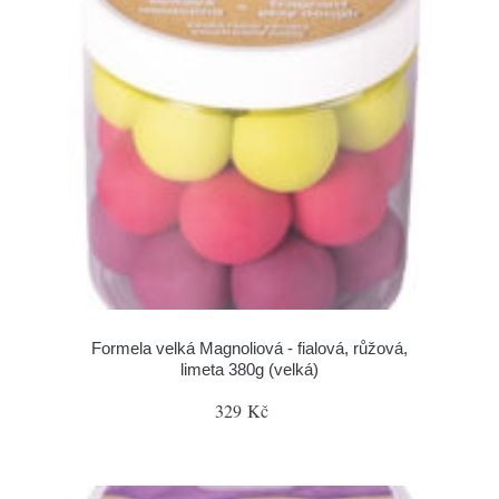
Formela velká Magnoliová - fialová, růžová,
limeta 380g (velká)
329 Kč