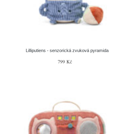
Lilliputiens - senzorická zvuková pyramida
799 Kč