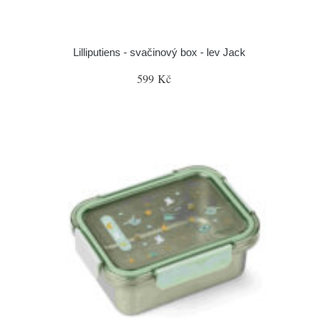
Lilliputiens - svačinový box - lev Jack
599 Kč