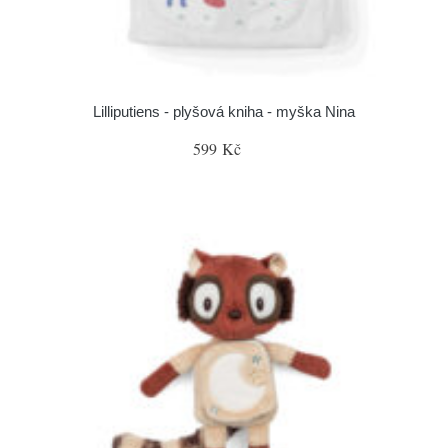
Lilliputiens - plyšová kniha - myška Nina
599 Kč