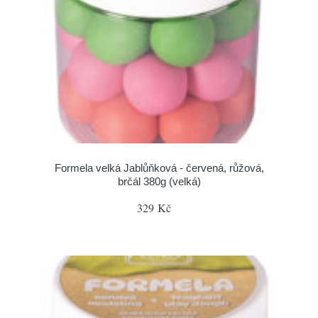
Formela velká Jablůňková - červená, růžová,
brčál 380g (velká)
329 Kč