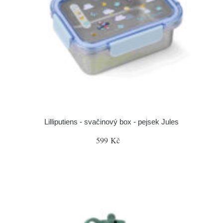
Lilliputiens - svačinový box - pejsek Jules
599 Kč