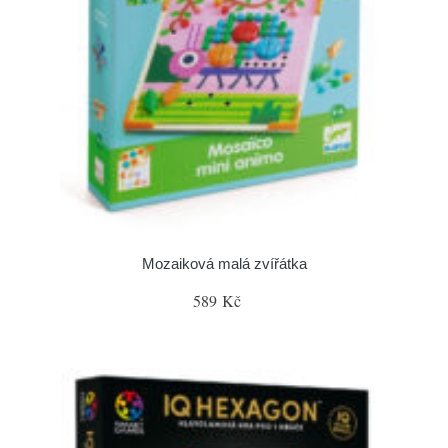
Mozaiková malá zvířátka
589 Kč