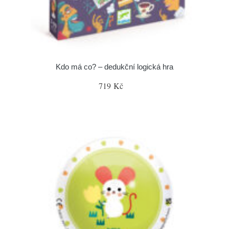
Kdo má co? – dedukční logická hra
719 Kč