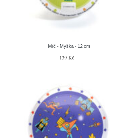
Míč - Myška - 12 cm
139 Kč