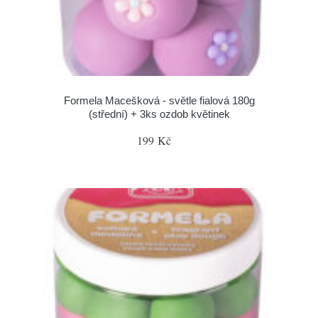
Formela Macešková - světle fialová 180g
(střední) + 3ks ozdob květinek
199 Kč