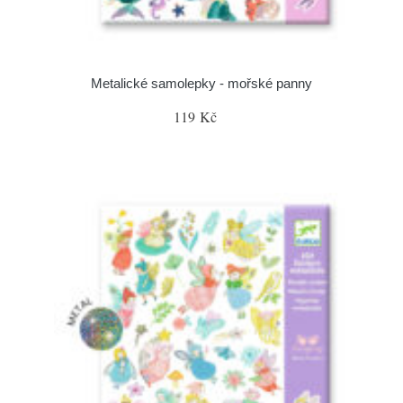
Metalické samolepky - mořské panny
119 Kč