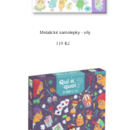
Metalické samolepky - víly
119 Kč