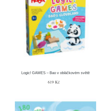
Logic! GAMES – Bao v obláčkovém světě
619 Kč