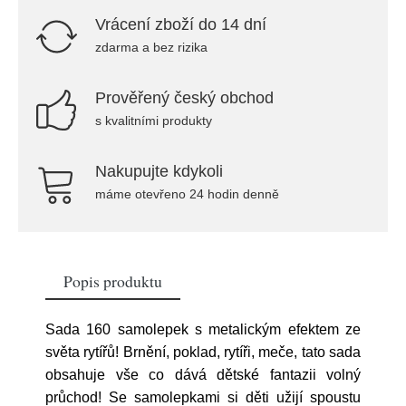
Vrácení zboží do 14 dní
zdarma a bez rizika
Prověřený český obchod
s kvalitními produkty
Nakupujte kdykoli
máme otevřeno 24 hodin denně
Popis produktu
Sada 160 samolepek s metalickým efektem ze
světa rytířů! Brnění, poklad, rytíři, meče, tato sada
obsahuje vše co dává dětské fantazii volný
průchod! Se samolepkami si děti užijí spoustu