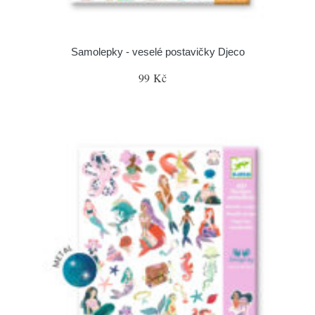
Samolepky - veselé postavičky Djeco
99 Kč