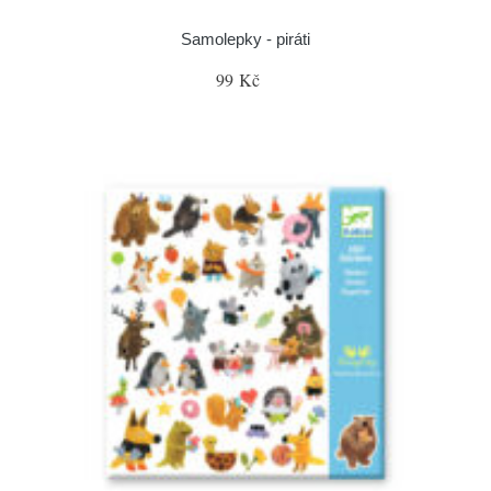
Samolepky - piráti
99 Kč