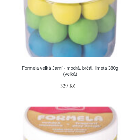
Formela velká Jarní - modrá, brčál, limeta 380g
(velká)
329 Kč