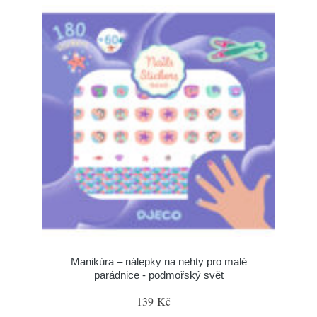
Manikúra – nálepky na nehty pro malé
parádnice - podmořský svět
139 Kč