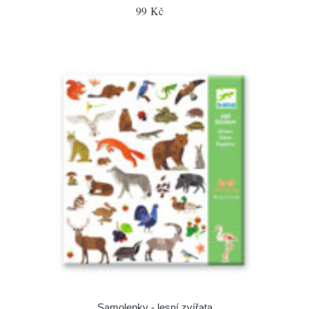
99 Kč
Samolepky - lesní zvířata