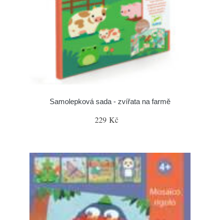
Samolepková sada - zvířata na farmě
229 Kč