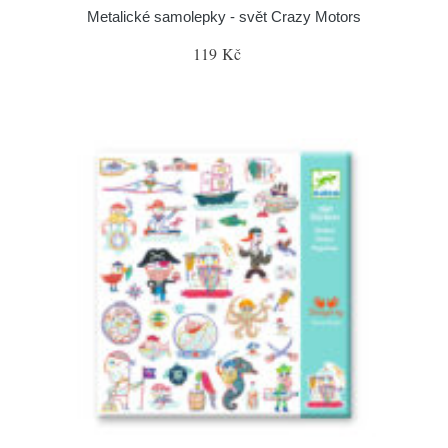
Metalické samolepky - svět Crazy Motors
119 Kč