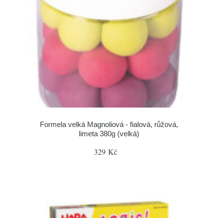
Formela velká Magnoliová - fialová, růžová,
limeta 380g (velká)
329 Kč