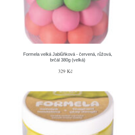
Formela velká Jablůňková - červená, růžová,
brčál 380g (velká)
329 Kč