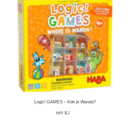
Logic! GAMES – Kde je Wanda?
669 Kč