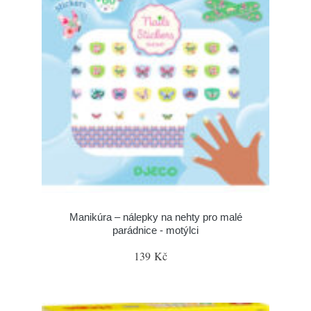
Manikúra – nálepky na nehty pro malé
parádnice - motýlci
139 Kč