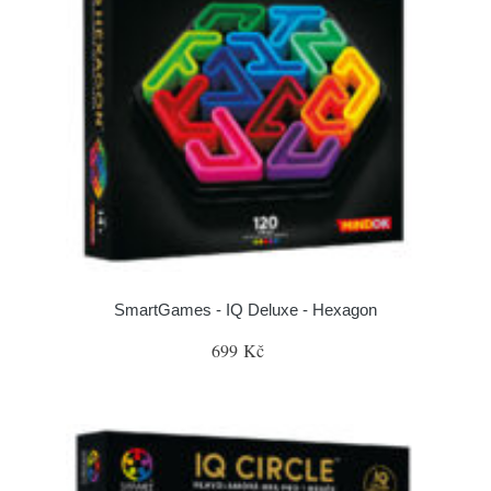
SmartGames - IQ Deluxe - Hexagon
699 Kč