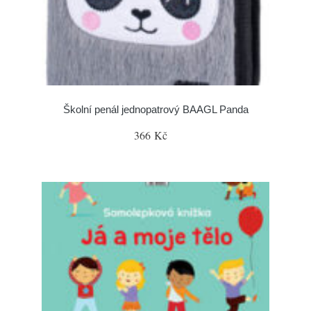
Školní penál jednopatrový BAAGL Panda
366 Kč