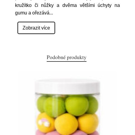
kružítko či nůžky a dvěma většími úchyty na
gumu a ořezává
...
Zobrazit více
Podobné produkty