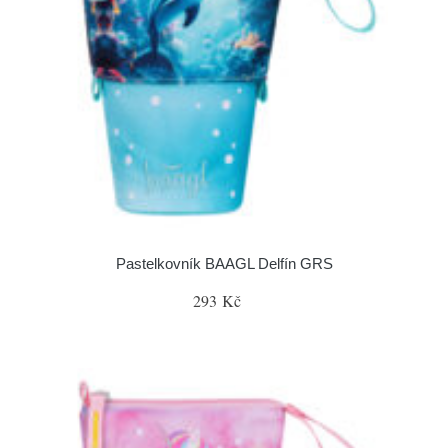
Pastelkovník BAAGL Delfín GRS
293 Kč