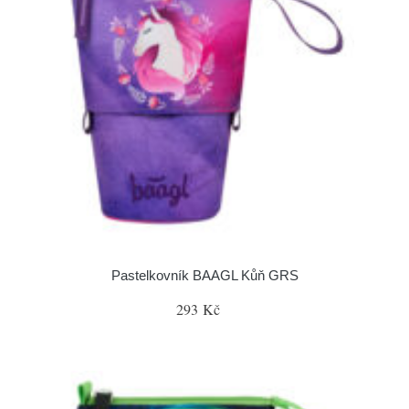
Pastelkovník BAAGL Kůň GRS
293 Kč