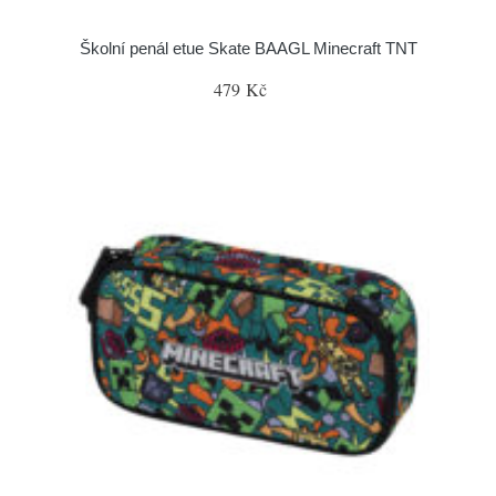
Školní penál etue Skate BAAGL Minecraft TNT
479 Kč