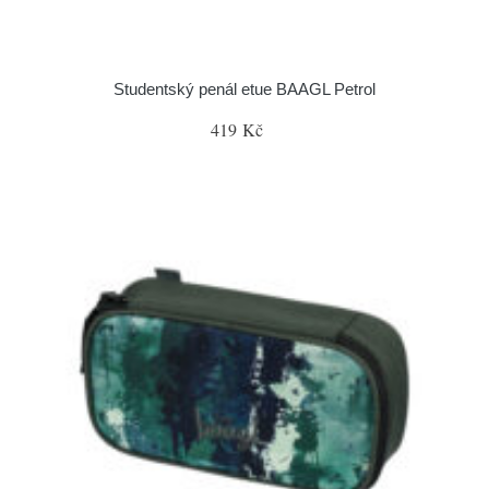
Studentský penál etue BAAGL Petrol
419 Kč