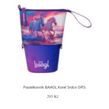
Pastelkovník BAAGL Koně Srdce GRS
293 Kč