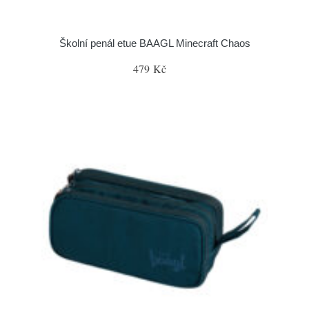
Školní penál etue BAAGL Minecraft Chaos
479 Kč