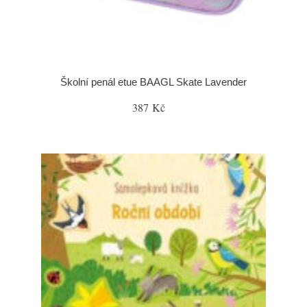
Školní penál etue BAAGL Skate Lavender
387 Kč