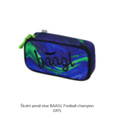
Školní penál etue BAAGL Football champion
GRS