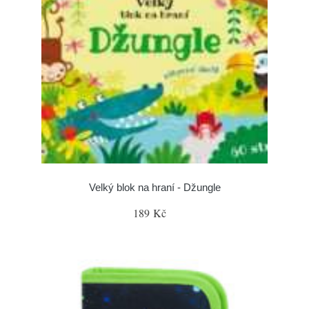
Velký blok na hraní - Džungle
189 Kč