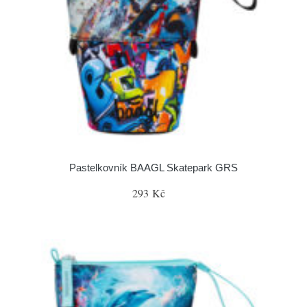
Pastelkovník BAAGL Skatepark GRS
293 Kč