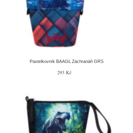
Pastelkovník BAAGL Záchranáři GRS
293 Kč