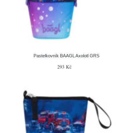
Pastelkovník BAAGL Axolotl GRS
293 Kč