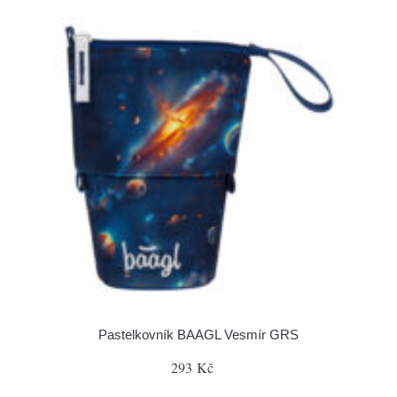
Pastelkovník BAAGL Vesmír GRS
293 Kč