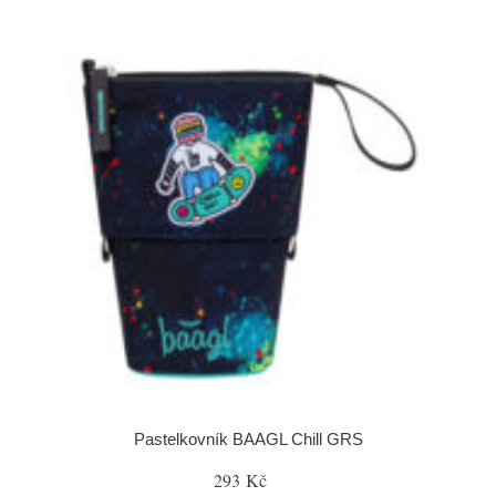
Pastelkovník BAAGL Chill GRS
293 Kč