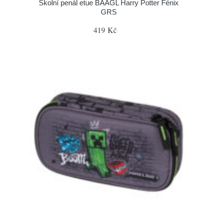
Školní penál etue BAAGL Harry Potter Fénix
GRS
419 Kč