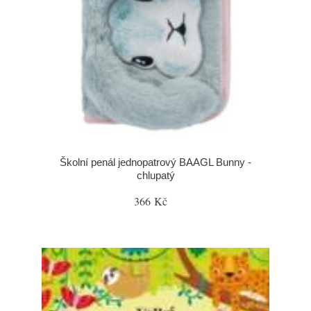
Školní penál jednopatrový BAAGL Bunny -
chlupatý
366 Kč