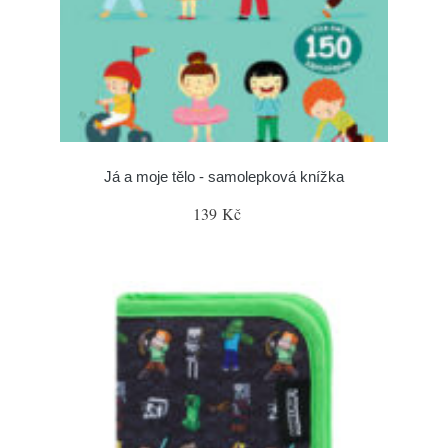
Já a moje tělo - samolepková knížka
139 Kč