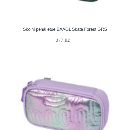
Školní penál etue BAAGL Skate Forest GRS
387 Kč