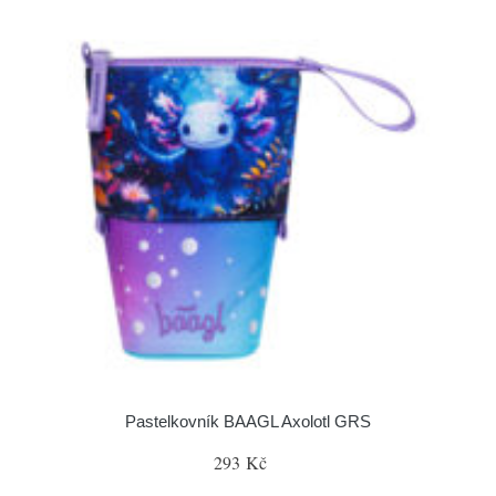
Pastelkovník BAAGL Axolotl GRS
293 Kč