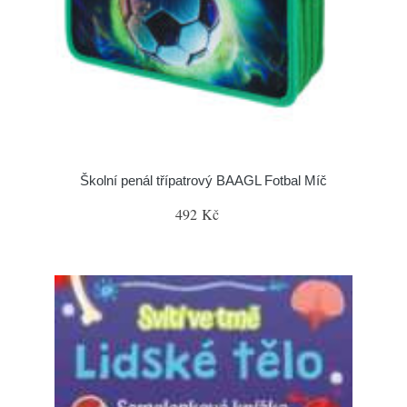
Školní penál třípatrový BAAGL Fotbal Míč
492 Kč