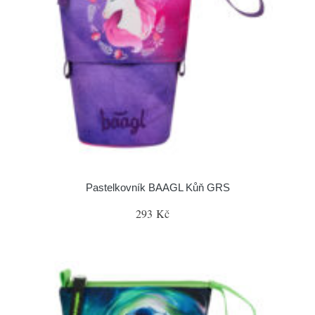
Pastelkovník BAAGL Kůň GRS
293 Kč