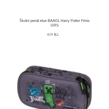
Školní penál etue BAAGL Harry Potter Fénix
GRS
419 Kč