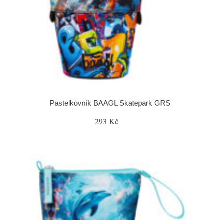
Pastelkovník BAAGL Skatepark GRS
293 Kč