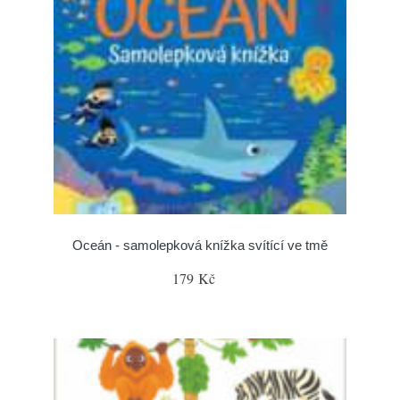
Oceán - samolepková knížka svítící ve tmě
179 Kč