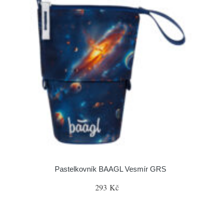
Pastelkovník BAAGL Vesmír GRS
293 Kč