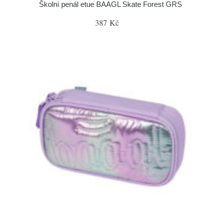
Školní penál etue BAAGL Skate Forest GRS
387 Kč