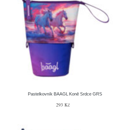
Pastelkovník BAAGL Koně Srdce GRS
293 Kč