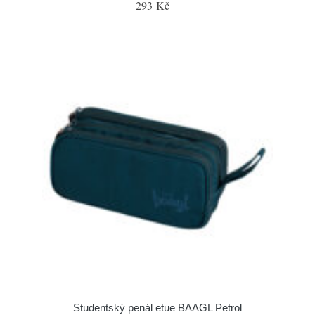
293 Kč
Studentský penál etue BAAGL Petrol