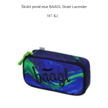
Školní penál etue BAAGL Skate Lavender
387 Kč