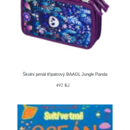
Školní penál třípatrový BAAGL Jungle Panda
492 Kč