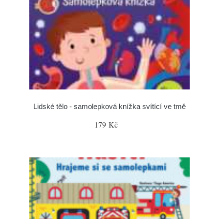
Lidské tělo - samolepková knížka svítící ve tmě
179 Kč