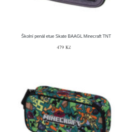
Školní penál etue Skate BAAGL Minecraft TNT
479 Kč