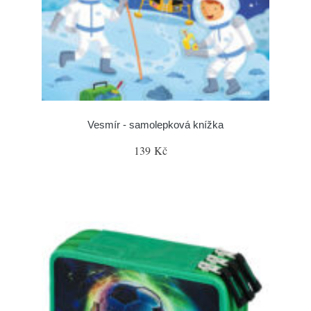
Vesmír - samolepková knížka
139 Kč