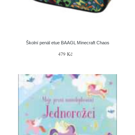
Školní penál etue BAAGL Minecraft Chaos
479 Kč