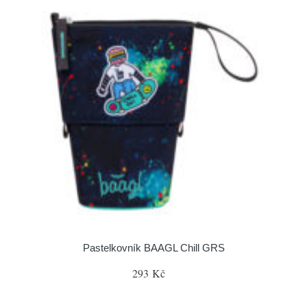
Pastelkovník BAAGL Chill GRS
293 Kč