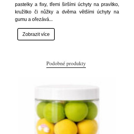
pastelky a fixy, třemi širšími úchyty na pravítko,
kružítko či nůžky a dvěma většími úchyty na
gumu a ořezává
...
Zobrazit více
Podobné produkty