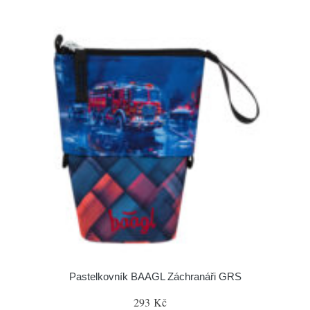
Pastelkovník BAAGL Záchranáři GRS
293 Kč