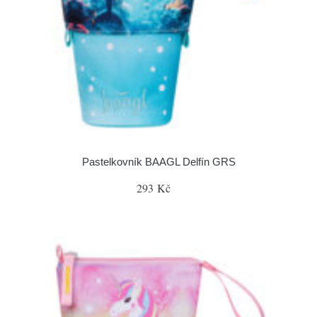
Pastelkovník BAAGL Delfín GRS
293 Kč