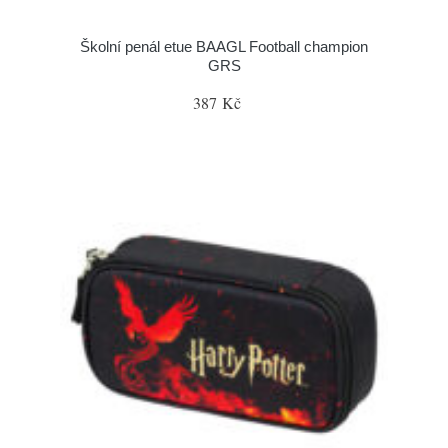
Školní penál etue BAAGL Football champion
GRS
387 Kč