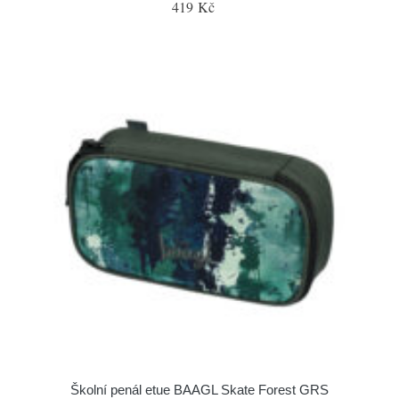
419 Kč
Školní penál etue BAAGL Skate Forest GRS