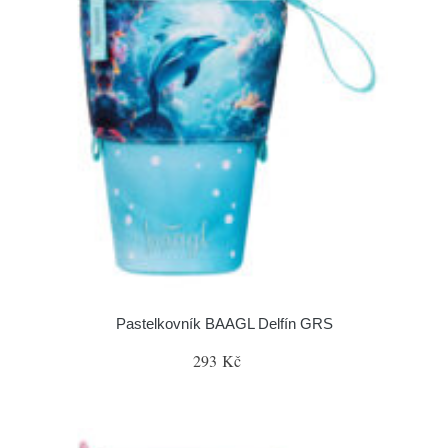
Pastelkovník BAAGL Delfín GRS
293 Kč