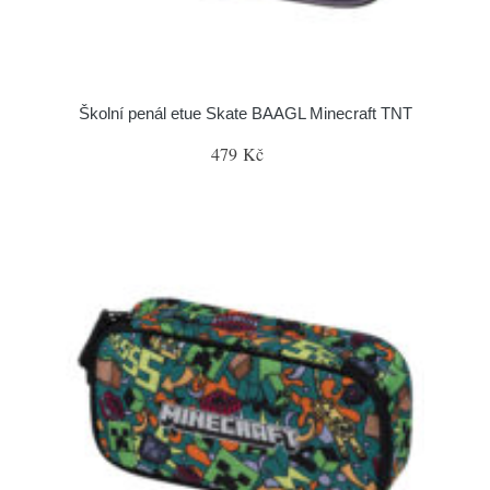
Školní penál etue Skate BAAGL Minecraft TNT
479 Kč