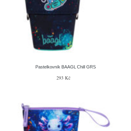
Pastelkovník BAAGL Chill GRS
293 Kč