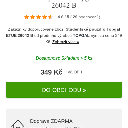
26042 B
4.6
/
5
(
29
hodnocení
)
Zákazníky doporučované zboží
Studentské pouzdro Topgal
ETUE 26042 B
od předního výrobce
TOPGAL
nyní za cenu 349
Kč.
Zobrazit více »
Dostupnost: Skladem > 5 ks
349 Kč
vč. DPH
DO OBCHODU »
Doprava ZDARMA