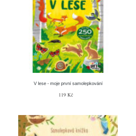
V lese - moje první samolepkování
119 Kč