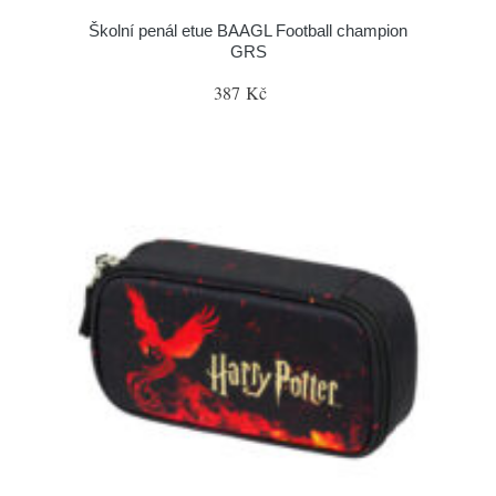
Školní penál etue BAAGL Football champion
GRS
387 Kč