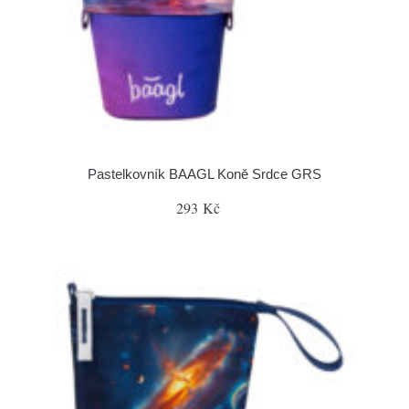
Pastelkovník BAAGL Koně Srdce GRS
293 Kč