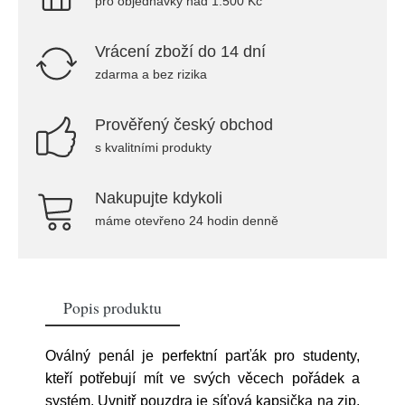
pro objednávky nad 1.500 Kč
Vrácení zboží do 14 dní
zdarma a bez rizika
Prověřený český obchod
s kvalitními produkty
Nakupujte kdykoli
máme otevřeno 24 hodin denně
Popis produktu
Oválný penál je perfektní parťák pro studenty,
kteří potřebují mít ve svých věcech pořádek a
systém. Uvnitř pouzdra je síťová kapsička na zip.