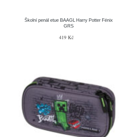
Školní penál etue BAAGL Harry Potter Fénix
GRS
419 Kč