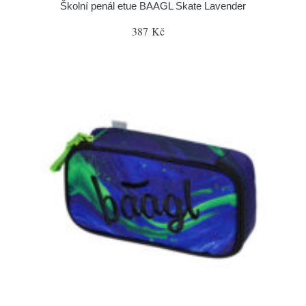
Školní penál etue BAAGL Skate Lavender
387 Kč