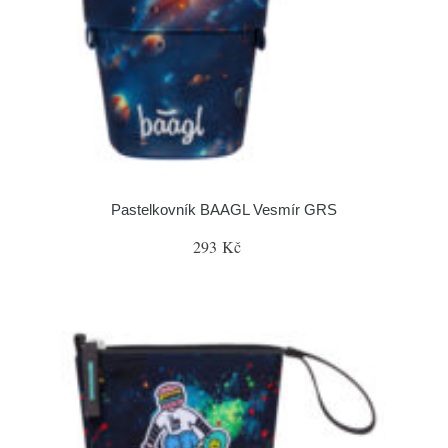
Pastelkovník BAAGL Vesmír GRS
293 Kč