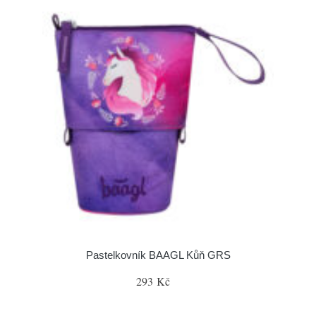
Pastelkovník BAAGL Kůň GRS
293 Kč