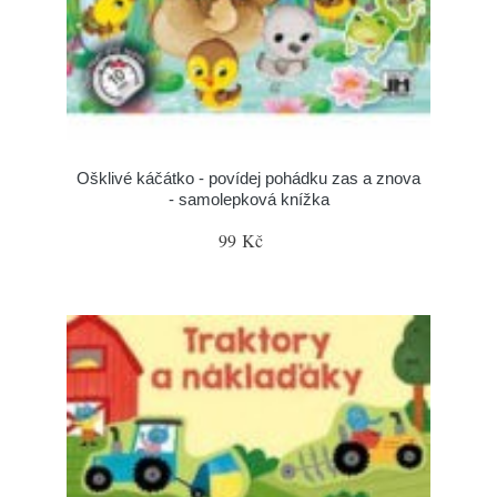
Ošklivé káčátko - povídej pohádku zas a znova
- samolepková knížka
99 Kč