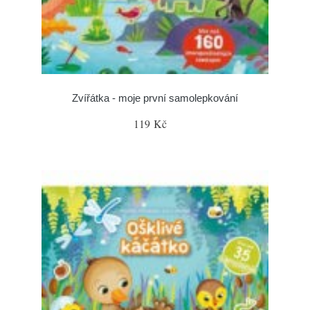
Zvířátka - moje první samolepkování
119 Kč