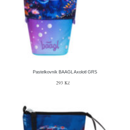
Pastelkovník BAAGL Axolotl GRS
293 Kč