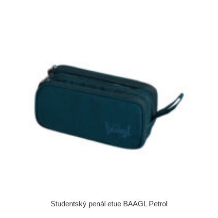
Studentský penál etue BAAGL Petrol