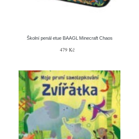
Školní penál etue BAAGL Minecraft Chaos
479 Kč