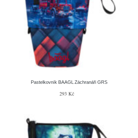
Pastelkovník BAAGL Záchranáři GRS
293 Kč