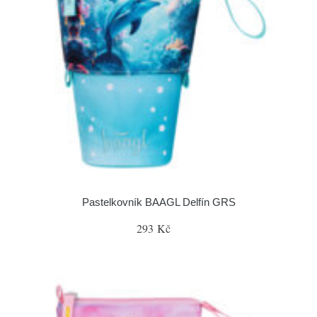
Pastelkovník BAAGL Delfín GRS
293 Kč