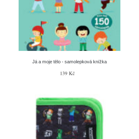
Já a moje tělo - samolepková knížka
139 Kč