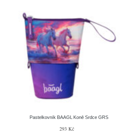
Pastelkovník BAAGL Koně Srdce GRS
293 Kč