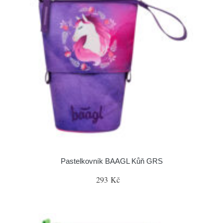
Pastelkovník BAAGL Kůň GRS
293 Kč