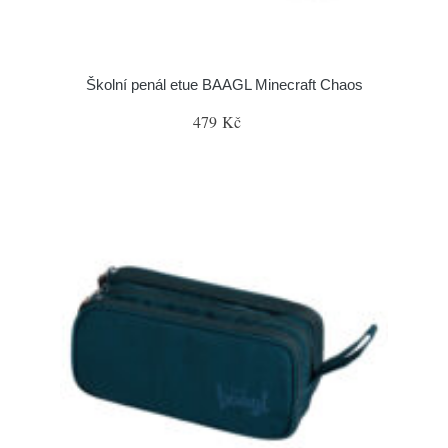
Školní penál etue BAAGL Minecraft Chaos
479 Kč