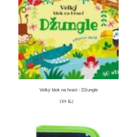
Velký blok na hraní - Džungle
189 Kč