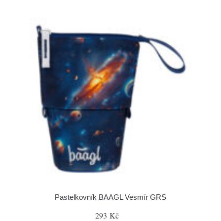
Pastelkovník BAAGL Vesmír GRS
293 Kč