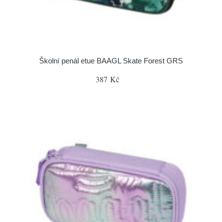
Školní penál etue BAAGL Skate Forest GRS
387 Kč