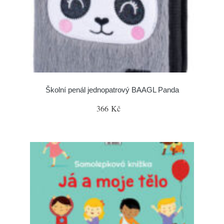
Školní penál jednopatrový BAAGL Panda
366 Kč