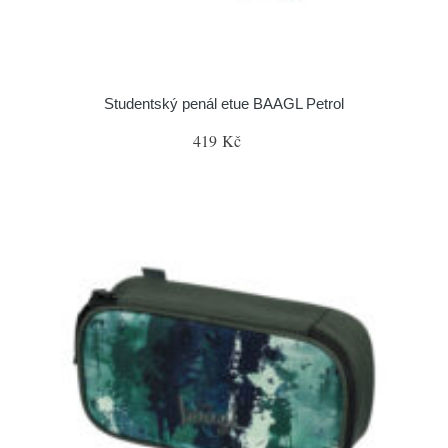
Studentský penál etue BAAGL Petrol
419 Kč