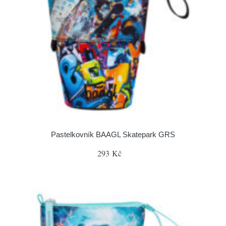
Pastelkovník BAAGL Skatepark GRS
293 Kč