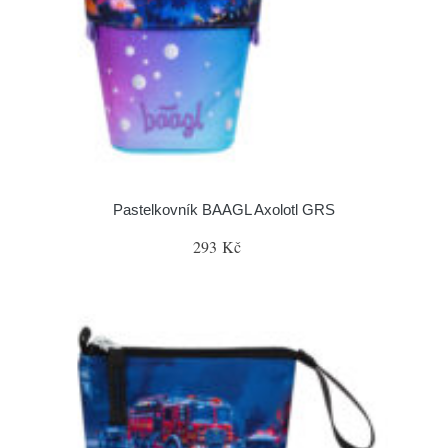
Pastelkovník BAAGL Axolotl GRS
293 Kč