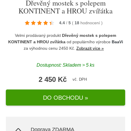
Dřevěný mostek s polepem
KONTINENT a HROU zvířátka
4.4
/
5
(
18
hodnocení
)
Velmi prodávaný produkt
Dřevěný mostek s polepem
KONTINENT a HROU zvířátka
od populárního výrobce
BaaVi
za výhodnou cenu 2450 Kč.
Zobrazit více »
Dostupnost: Skladem > 5 ks
2 450 Kč
vč. DPH
DO OBCHODU »
Doprava ZDARMA