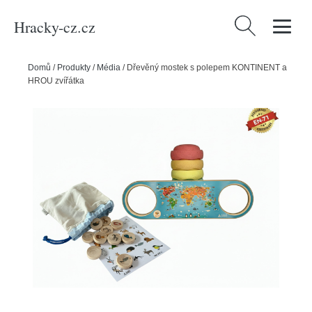
Hracky-cz.cz
Vyhledávání
Domů
/
Produkty
/
Média
/
Dřevěný mostek s polepem KONTINENT a
HROU zvířátka