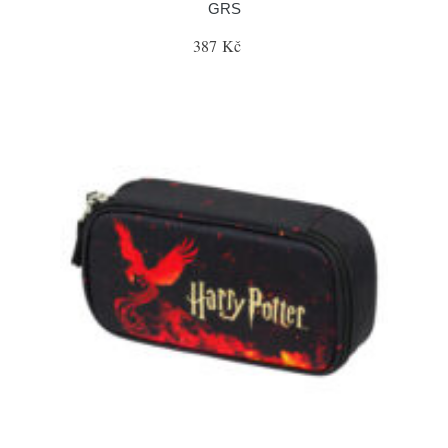
GRS
387 Kč