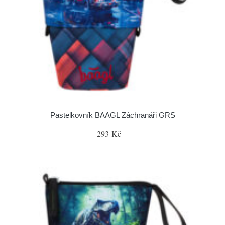
Pastelkovník BAAGL Záchranáři GRS
293 Kč