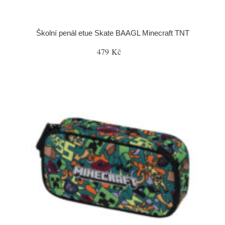
Školní penál etue Skate BAAGL Minecraft TNT
479 Kč