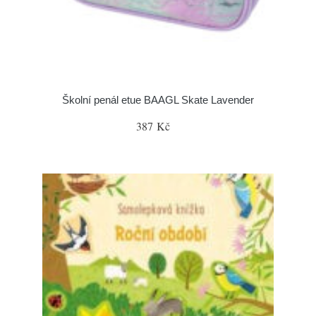
Školní penál etue BAAGL Skate Lavender
387 Kč