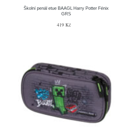
Školní penál etue BAAGL Harry Potter Fénix
GRS
419 Kč