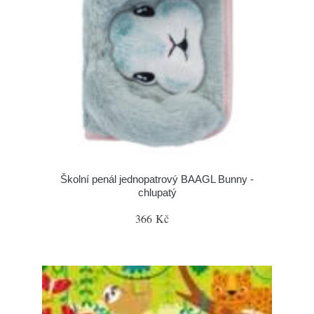
Školní penál jednopatrový BAAGL Bunny -
chlupatý
366 Kč