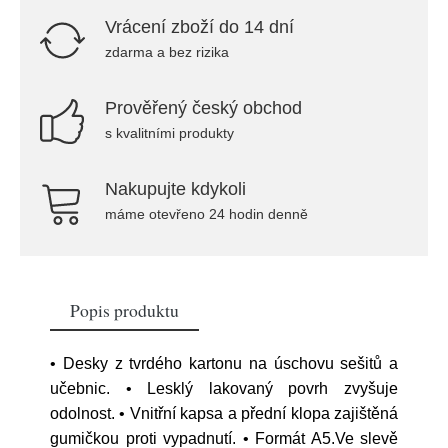
Vrácení zboží do 14 dní
zdarma a bez rizika
Prověřený český obchod
s kvalitními produkty
Nakupujte kdykoli
máme otevřeno 24 hodin denně
Popis produktu
• Desky z tvrdého kartonu na úschovu sešitů a
učebnic. • Lesklý lakovaný povrh zvyšuje
odolnost. • Vnitřní kapsa a přední klopa zajištěná
gumičkou proti vypadnutí. • Formát A5.Ve slevě