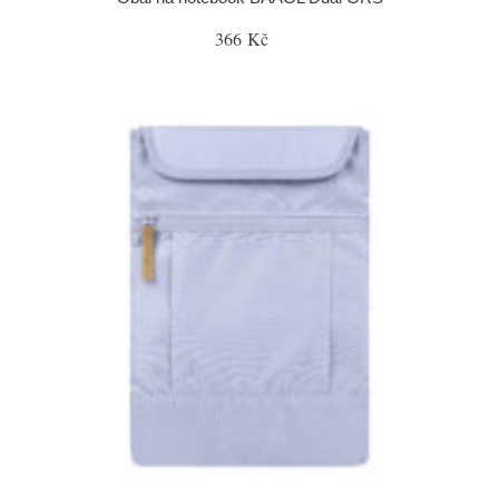
366 Kč