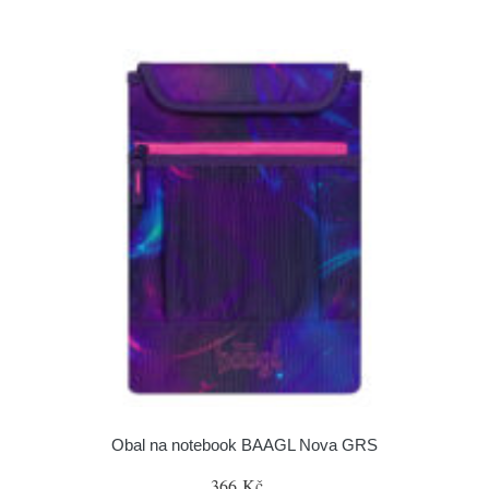
Obal na notebook BAAGL Nova GRS
366 Kč