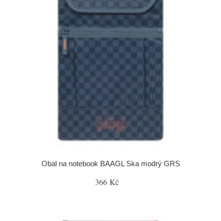
Obal na notebook BAAGL Ska modrý GRS
366 Kč