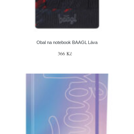
Obal na notebook BAAGL Láva
366 Kč