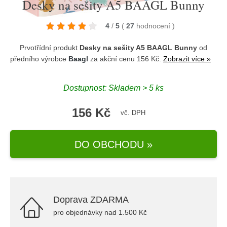
Desky na sešity A5 BAAGL Bunny
4
/
5
(
27
hodnocení
)
Prvotřídní produkt
Desky na sešity A5 BAAGL Bunny
od
předního výrobce
Baagl
za akční cenu 156 Kč.
Zobrazit více »
Dostupnost: Skladem > 5 ks
156 Kč
vč. DPH
DO OBCHODU »
Doprava ZDARMA
pro objednávky nad 1.500 Kč