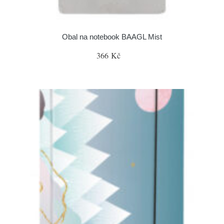
Obal na notebook BAAGL Mist
366 Kč