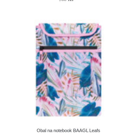
Obal na notebook BAAGL Leafs