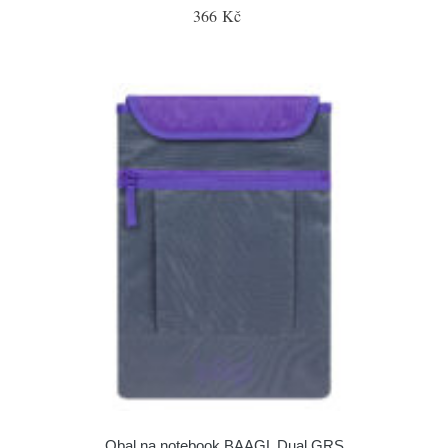
366 Kč
Obal na notebook BAAGL Dual GRS