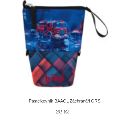
Pastelkovník BAAGL Záchranáři GRS
293 Kč