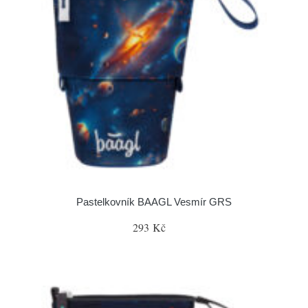
Pastelkovník BAAGL Vesmír GRS
293 Kč