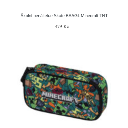
Školní penál etue Skate BAAGL Minecraft TNT
479 Kč