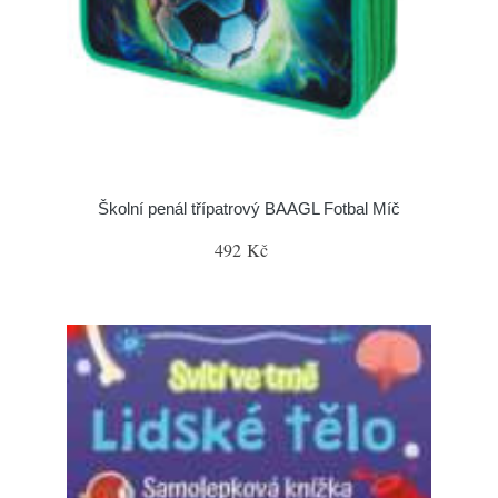
Školní penál třípatrový BAAGL Fotbal Míč
492 Kč