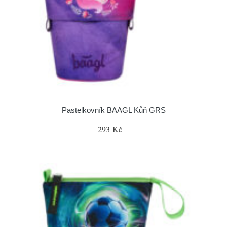
Pastelkovník BAAGL Kůň GRS
293 Kč