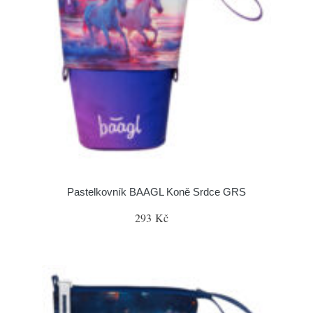
Pastelkovník BAAGL Koně Srdce GRS
293 Kč