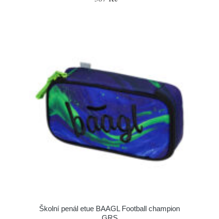
Školní penál etue BAAGL Football champion
GRS