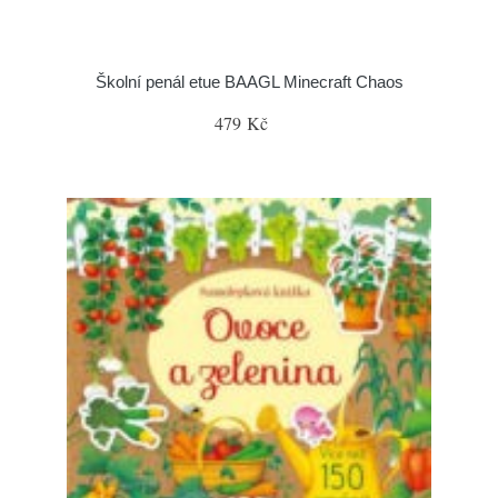
Školní penál etue BAAGL Minecraft Chaos
479 Kč