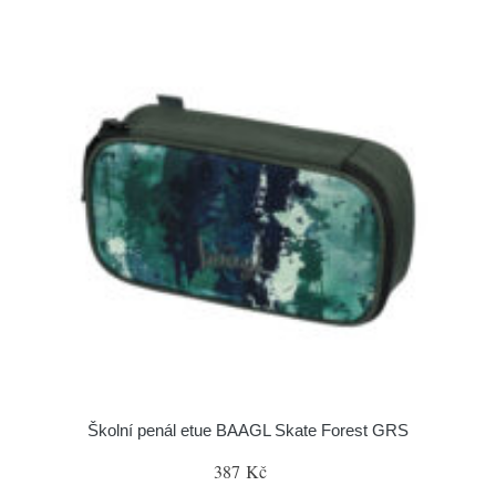
Školní penál etue BAAGL Skate Forest GRS
387 Kč