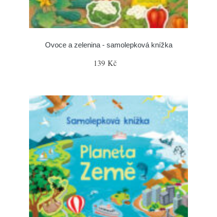
Ovoce a zelenina - samolepková knížka
139 Kč