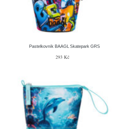
Pastelkovník BAAGL Skatepark GRS
293 Kč