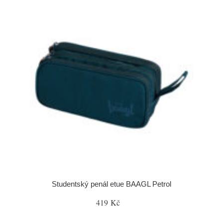
Studentský penál etue BAAGL Petrol
419 Kč