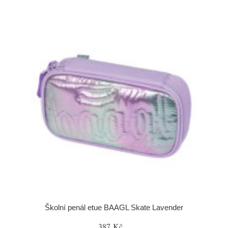
Školní penál etue BAAGL Skate Lavender
387 Kč