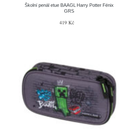
Školní penál etue BAAGL Harry Potter Fénix
GRS
419 Kč