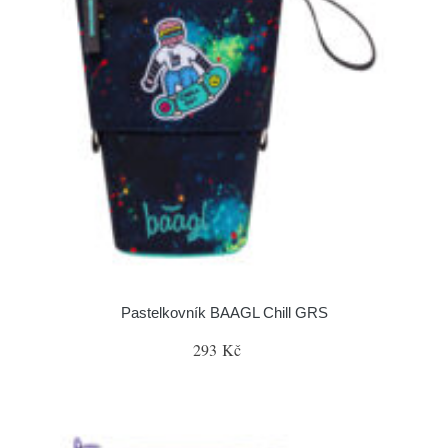
Pastelkovník BAAGL Chill GRS
293 Kč