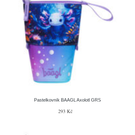
Pastelkovník BAAGL Axolotl GRS
293 Kč