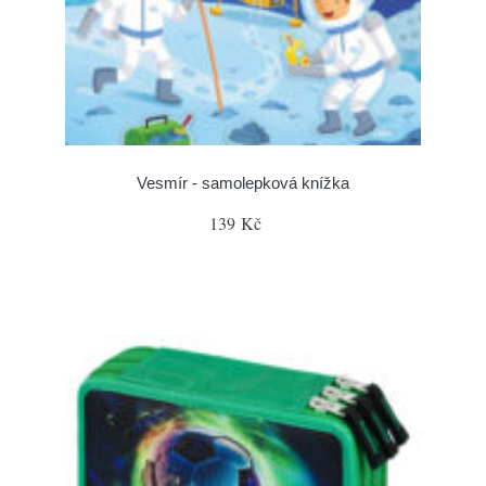
Vesmír - samolepková knížka
139 Kč