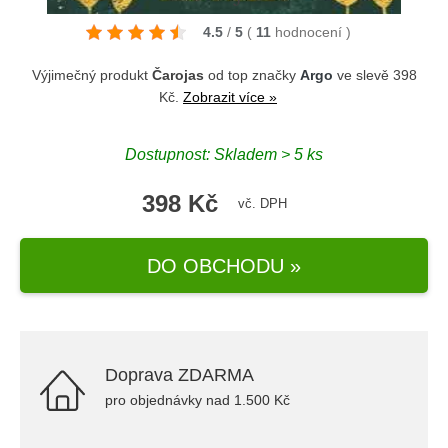
4.5
/
5
(
11
hodnocení
)
Výjimečný produkt
Čarojas
od top značky
Argo
ve slevě 398
Kč.
Zobrazit více »
Dostupnost: Skladem > 5 ks
398 Kč
vč. DPH
DO OBCHODU »
Doprava ZDARMA
pro objednávky nad 1.500 Kč