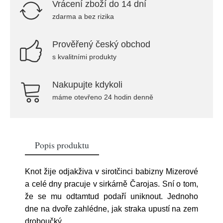
Vrácení zboží do 14 dní
zdarma a bez rizika
Prověřený český obchod
s kvalitními produkty
Nakupujte kdykoli
máme otevřeno 24 hodin denně
Popis produktu
Knot žije odjakživa v sirotčinci babizny Mizerové
a celé dny pracuje v sirkárně Čarojas. Sní o tom,
že se mu odtamtud podaří uniknout. Jednoho
dne na dvoře zahlédne, jak straka upustí na zem
droboučký
...