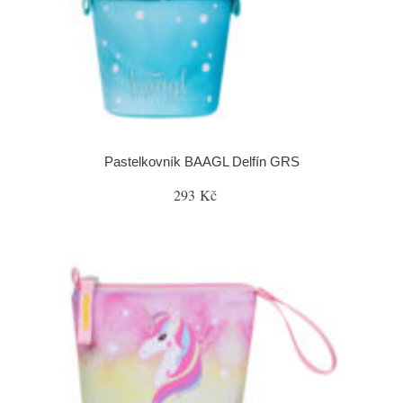
Pastelkovník BAAGL Delfín GRS
293 Kč