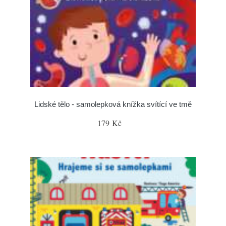
Lidské tělo - samolepková knížka svítící ve tmě
179 Kč