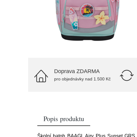
Doprava ZDARMA
pro objednávky nad 1.500 Kč
Popis produktu
Školní batoh BAAGL Airy Plus Sunset GRS 