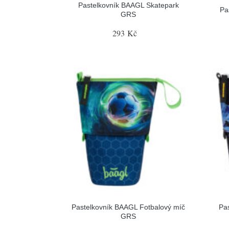
Pastelkovník BAAGL Skatepark
Pa
GRS
293 Kč
Pastelkovník BAAGL Fotbalový míč
Pa
GRS