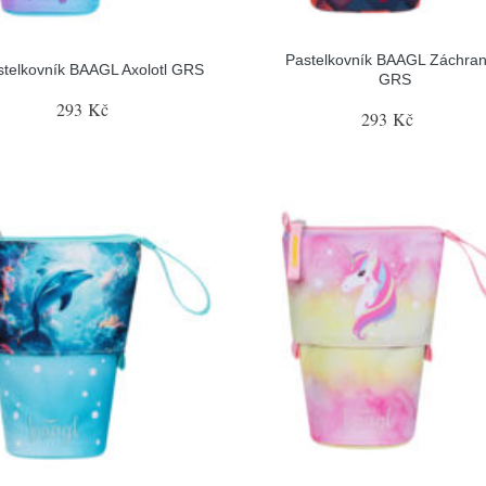
Pastelkovník BAAGL Záchran
stelkovník BAAGL Axolotl GRS
GRS
293 Kč
293 Kč