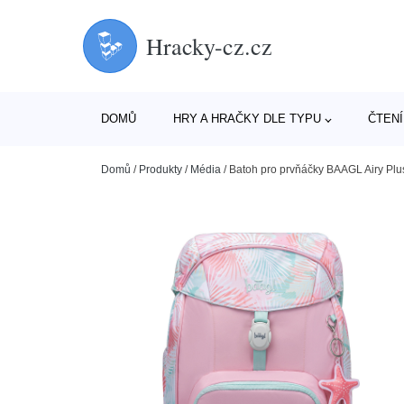
Hracky-cz.cz
DOMŮ
HRY A HRAČKY DLE TYPU
ČTENÍ
Domů
/
Produkty
/
Média
/
Batoh pro prvňáčky BAAGL Airy Pl