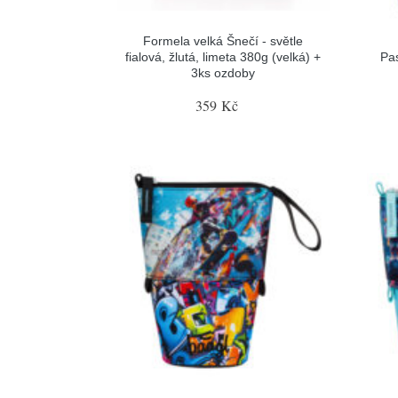
Formela velká Šnečí - světle
fialová, žlutá, limeta 380g (velká) +
Pa
3ks ozdoby
359 Kč