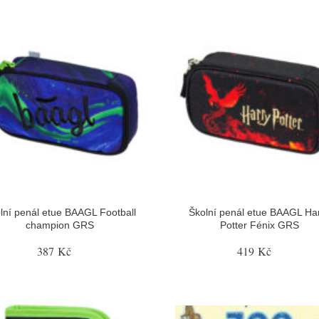
lní penál etue BAAGL Football
Školní penál etue BAAGL Ha
champion GRS
Potter Fénix GRS
387 Kč
419 Kč