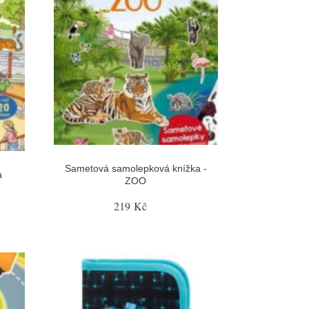
Sametová samolepková knížka -
a
ZOO
219 Kč