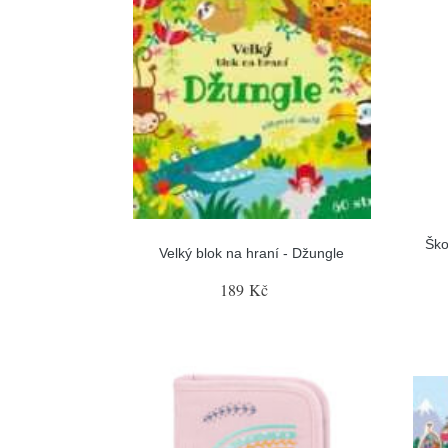
Ško
Velký blok na hraní - Džungle
189 Kč