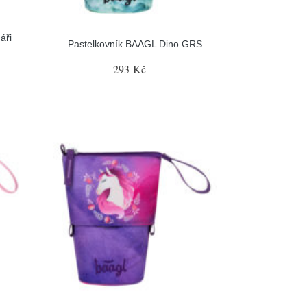
áři
Pastelkovník BAAGL Dino GRS
293 Kč