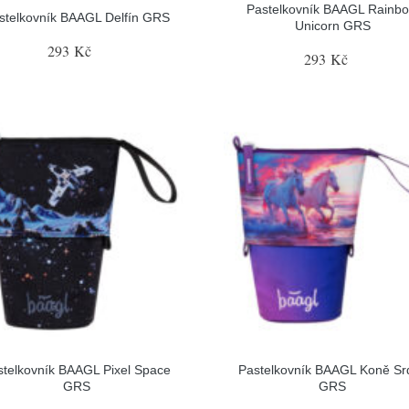
Pastelkovník BAAGL Rainb
stelkovník BAAGL Delfín GRS
Unicorn GRS
293 Kč
293 Kč
stelkovník BAAGL Pixel Space
Pastelkovník BAAGL Koně Sr
GRS
GRS