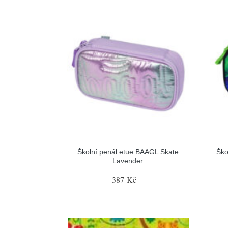
Školní penál etue BAAGL Skate
Ško
Lavender
387 Kč