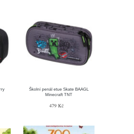
rry
Školní penál etue Skate BAAGL
Minecraft TNT
479 Kč