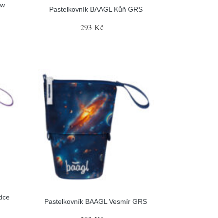
ow
Pastelkovník BAAGL Kůň GRS
293 Kč
dce
Pastelkovník BAAGL Vesmír GRS