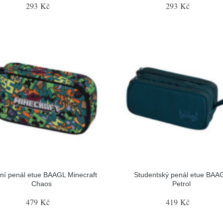
293 Kč
293 Kč
ní penál etue BAAGL Minecraft
Studentský penál etue BAA
Chaos
Petrol
479 Kč
419 Kč