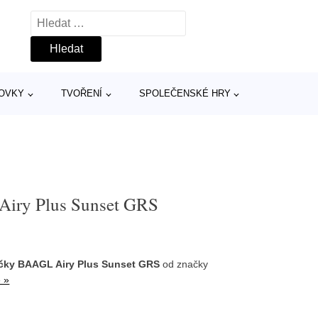
Vyhledávání
TOVKY
TVOŘENÍ
SPOLEČENSKÉ HRY
Airy Plus Sunset GRS
čky BAAGL Airy Plus Sunset GRS
od značky
e »