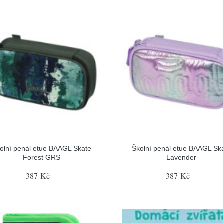
olní penál etue BAAGL Skate
Školní penál etue BAAGL Sk
Forest GRS
Lavender
387 Kč
387 Kč