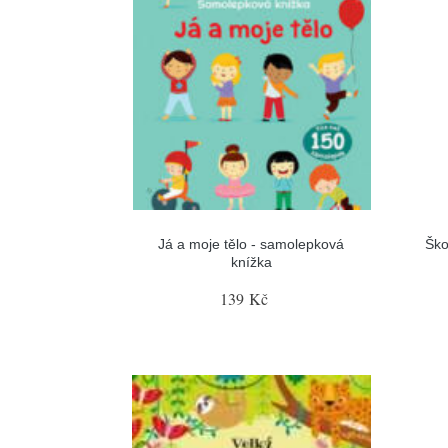
Já a moje tělo - samolepková
Ško
knížka
139 Kč