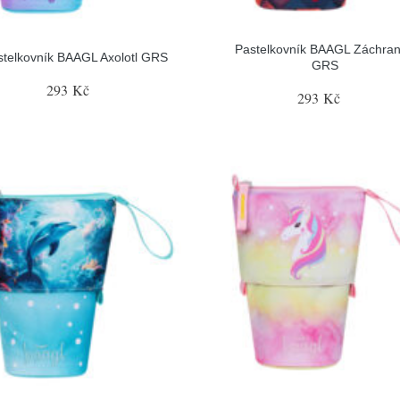
Pastelkovník BAAGL Záchran
stelkovník BAAGL Axolotl GRS
GRS
293 Kč
293 Kč