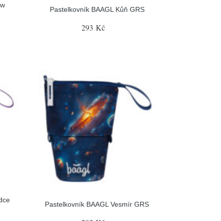
ow
Pastelkovník BAAGL Kůň GRS
293 Kč
dce
Pastelkovník BAAGL Vesmír GRS