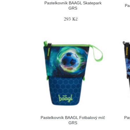
Pastelkovník BAAGL Skatepark
Pa
GRS
293 Kč
Pastelkovník BAAGL Fotbalový míč
Pa
GRS