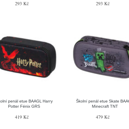
293 Kč
293 Kč
olní penál etue BAAGL Harry
Školní penál etue Skate BA
Potter Fénix GRS
Minecraft TNT
419 Kč
479 Kč