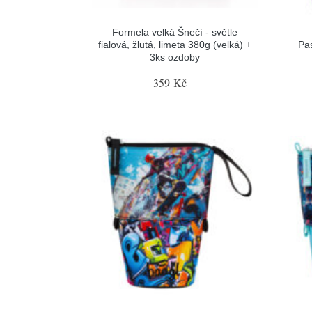
Formela velká Šnečí - světle
fialová, žlutá, limeta 380g (velká) +
Pa
3ks ozdoby
359 Kč