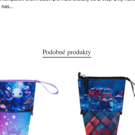
 nas
...
Podobné produkty