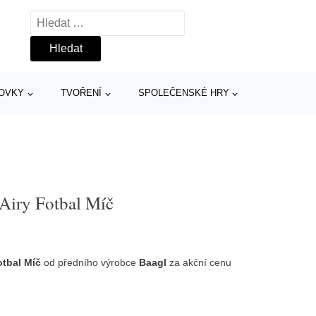
Vyhledávání
TOVKY
TVOŘENÍ
SPOLEČENSKÉ HRY
Airy Fotbal Míč
tbal Míč
od předního výrobce
Baagl
za akční cenu