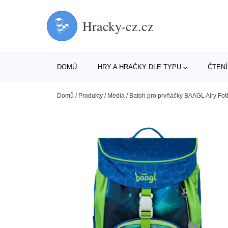
Hracky-cz.cz
DOMŮ
HRY A HRAČKY DLE TYPU
ČTENÍ
Domů
/
Produkty
/
Média
/
Batoh pro prvňáčky BAAGL Airy Fot