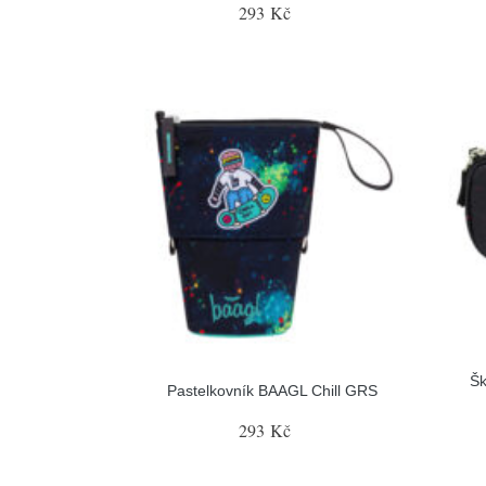
293 Kč
Šk
Pastelkovník BAAGL Chill GRS
293 Kč