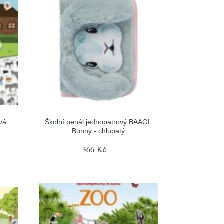
vá
Školní penál jednopatrový BAAGL
Bunny - chlupatý
366 Kč