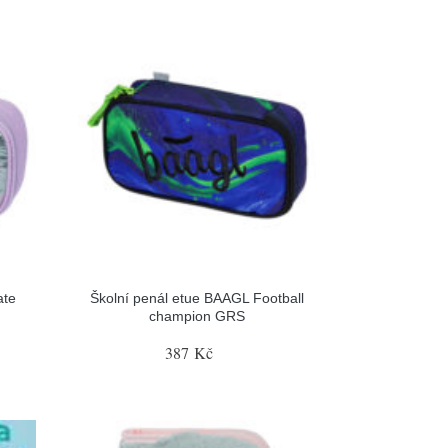
ate
Školní penál etue BAAGL Football
champion GRS
387 Kč