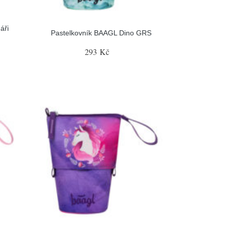
áři
Pastelkovník BAAGL Dino GRS
293 Kč