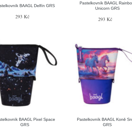
Pastelkovník BAAGL Rainb
stelkovník BAAGL Delfín GRS
Unicorn GRS
293 Kč
293 Kč
stelkovník BAAGL Pixel Space
Pastelkovník BAAGL Koně Sr
GRS
GRS