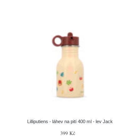
Lilliputiens - láhev na pití 400 ml - lev Jack
399 Kč