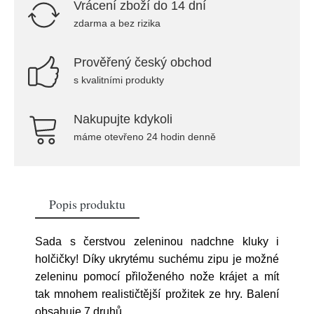
Vrácení zboží do 14 dní
zdarma a bez rizika
Prověřený český obchod
s kvalitními produkty
Nakupujte kdykoli
máme otevřeno 24 hodin denně
Popis produktu
Sada s čerstvou zeleninou nadchne kluky i
holčičky! Díky ukrytému suchému zipu je možné
zeleninu pomocí přiloženého nože krájet a mít
tak mnohem realističtější prožitek ze hry. Balení
obsahuje 7 druhů
...