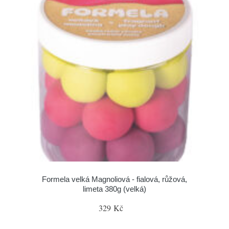
Formela velká Magnoliová - fialová, růžová,
limeta 380g (velká)
329 Kč