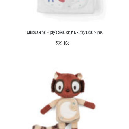
Lilliputiens - plyšová kniha - myška Nina
599 Kč