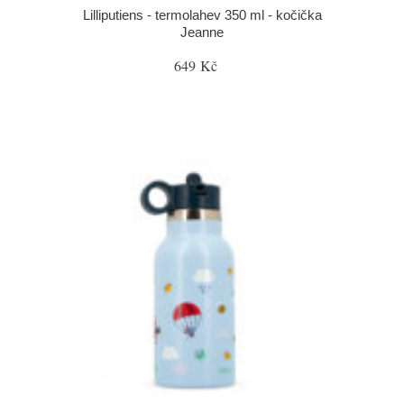
Lilliputiens - termolahev 350 ml - kočička
Jeanne
649 Kč