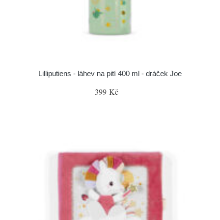
Lilliputiens - láhev na pití 400 ml - dráček Joe
399 Kč