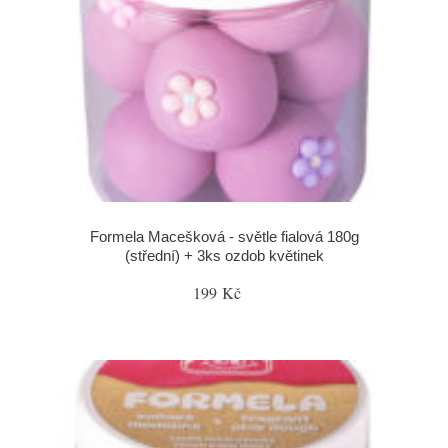
Formela Macešková - světle fialová 180g
(střední) + 3ks ozdob květinek
199 Kč