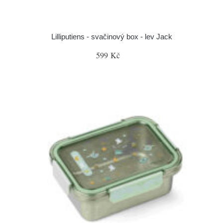
Lilliputiens - svačinový box - lev Jack
599 Kč