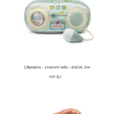
Lilliputiens - zvukové rádio - dráček Joe
699 Kč