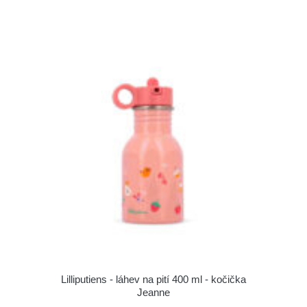
Lilliputiens - láhev na pití 400 ml - kočička
Jeanne