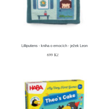
Lilliputiens - kniha o emocích - ježek Leon
699 Kč