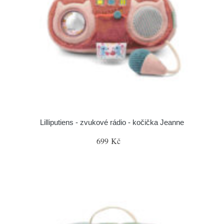
Lilliputiens - zvukové rádio - kočička Jeanne
699 Kč