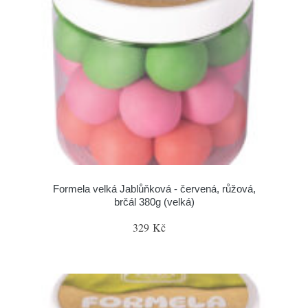
Formela velká Jablůňková - červená, růžová,
brčál 380g (velká)
329 Kč