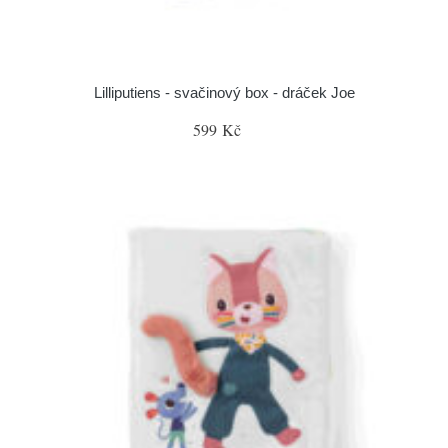
Lilliputiens - svačinový box - dráček Joe
599 Kč