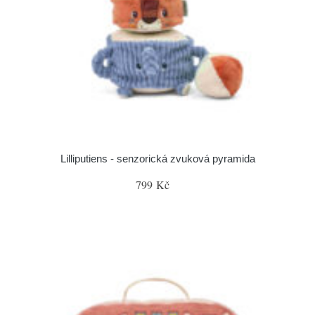
Lilliputiens - senzorická zvuková pyramida
799 Kč