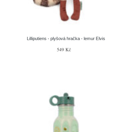
Lilliputiens - plyšová hračka - lemur Elvis
549 Kč