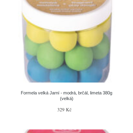
Formela velká Jarní - modrá, brčál, limeta 380g
(velká)
329 Kč