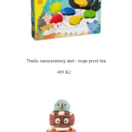
Theův narozeninový dort - moje první hra
489 Kč