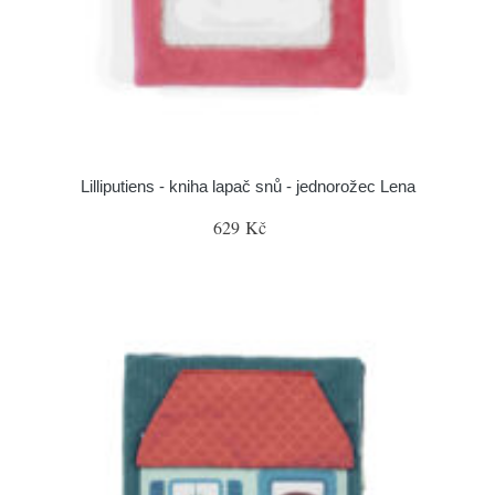
Lilliputiens - kniha lapač snů - jednorožec Lena
629 Kč