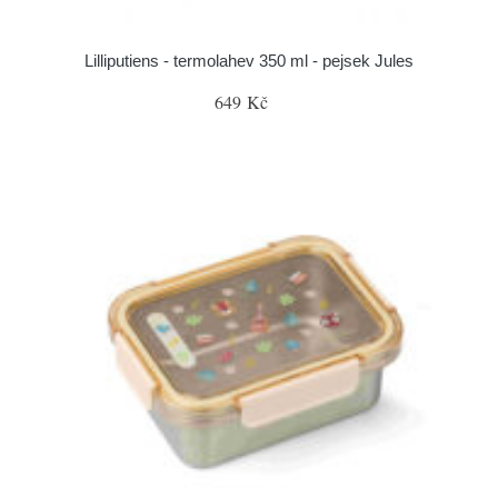
Lilliputiens - termolahev 350 ml - pejsek Jules
649 Kč