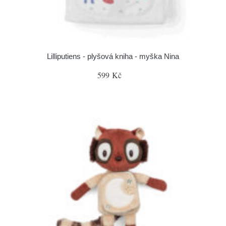
Lilliputiens - plyšová kniha - myška Nina
599 Kč