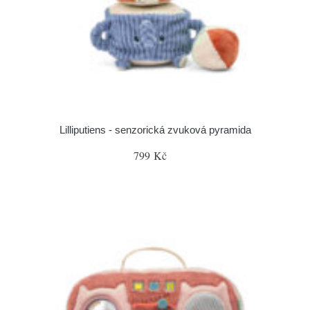
Lilliputiens - senzorická zvuková pyramida
799 Kč