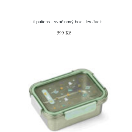
Lilliputiens - svačinový box - lev Jack
599 Kč