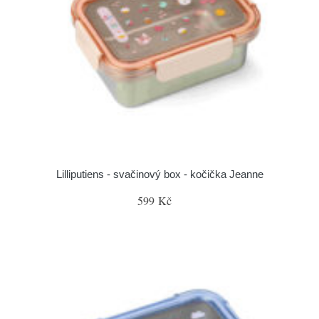
Lilliputiens - svačinový box - kočička Jeanne
599 Kč