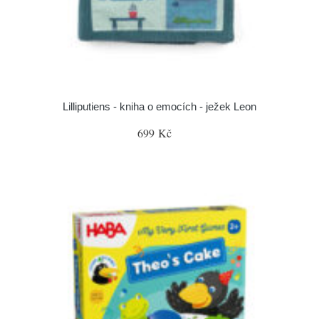
Lilliputiens - kniha o emocích - ježek Leon
699 Kč