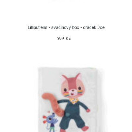
Lilliputiens - svačinový box - dráček Joe
599 Kč