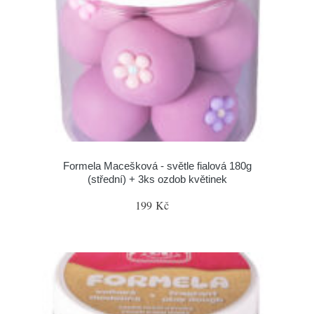
Formela Macešková - světle fialová 180g
(střední) + 3ks ozdob květinek
199 Kč