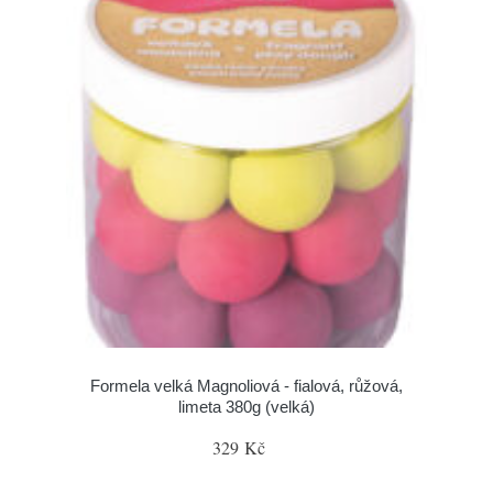
Formela velká Magnoliová - fialová, růžová,
limeta 380g (velká)
329 Kč