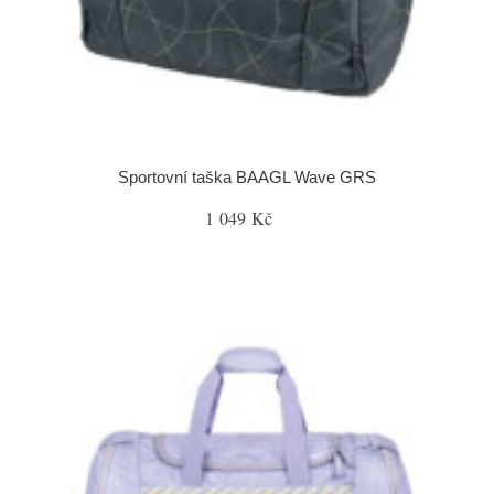
Sportovní taška BAAGL Wave GRS
1 049 Kč