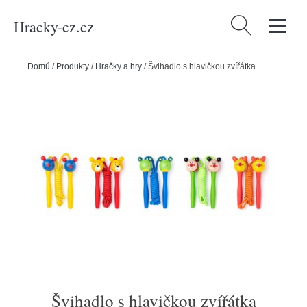
Hracky-cz.cz
Vyhledávání
Domů
/
Produkty
/
Hračky a hry
/
Švihadlo s hlavičkou zvířátka
Švihadlo s hlavičkou zvířátka