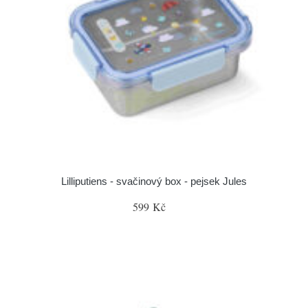
Lilliputiens - svačinový box - pejsek Jules
599 Kč