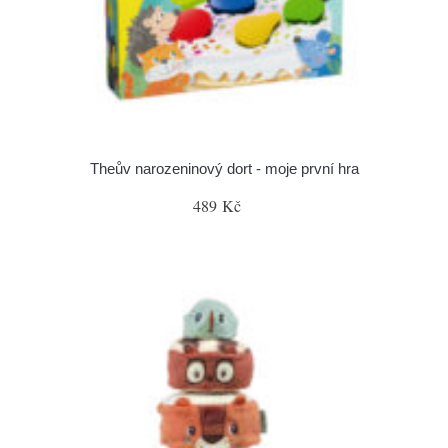
Theův narozeninový dort - moje první hra
489 Kč