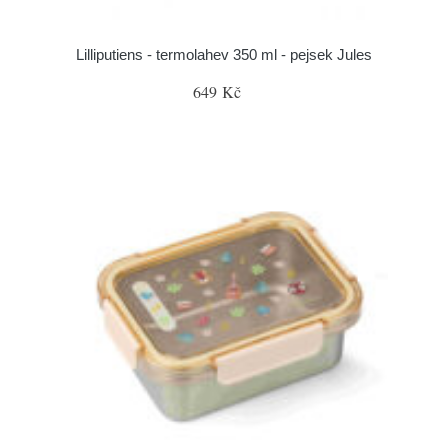
Lilliputiens - termolahev 350 ml - pejsek Jules
649 Kč