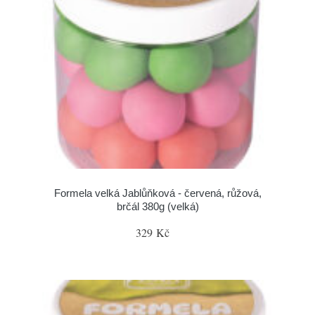
Formela velká Jablůňková - červená, růžová,
brčál 380g (velká)
329 Kč