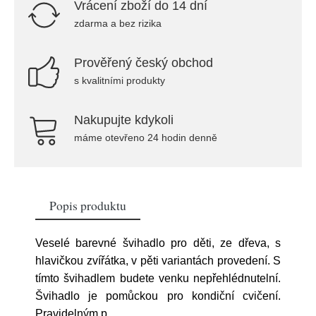
Vrácení zboží do 14 dní
zdarma a bez rizika
Prověřený český obchod
s kvalitními produkty
Nakupujte kdykoli
máme otevřeno 24 hodin denně
Popis produktu
Veselé barevné švihadlo pro děti, ze dřeva, s
hlavičkou zvířátka, v pěti variantách provedení. S
tímto švihadlem budete venku nepřehlédnutelní.
Švihadlo je pomůckou pro kondiční cvičení.
Pravidelným p
...