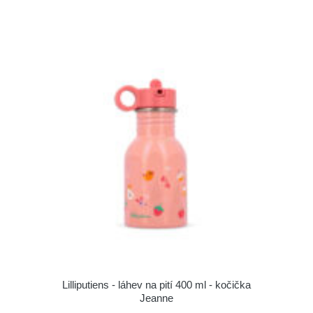
Lilliputiens - láhev na pití 400 ml - kočička
Jeanne