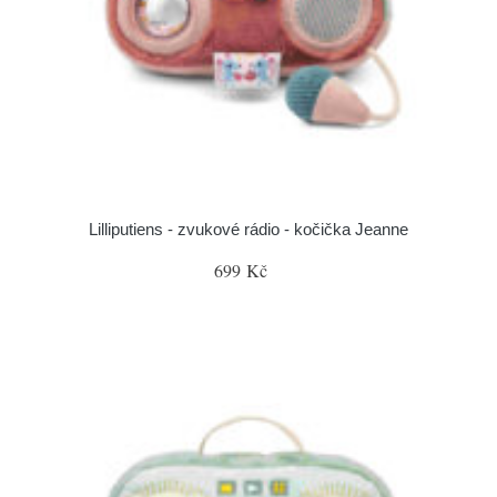
Lilliputiens - zvukové rádio - kočička Jeanne
699 Kč