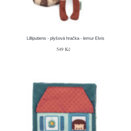
Lilliputiens - plyšová hračka - lemur Elvis
549 Kč