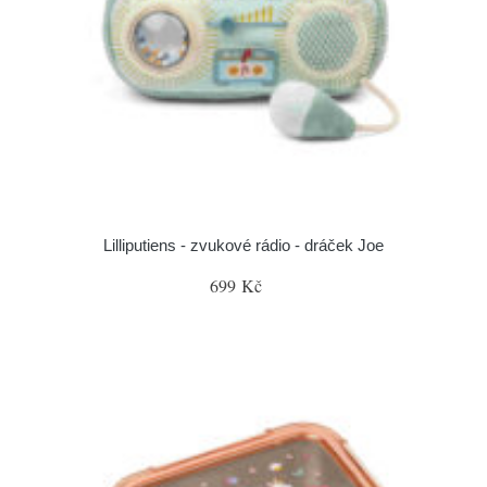
Lilliputiens - zvukové rádio - dráček Joe
699 Kč