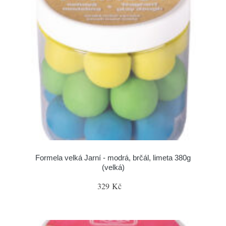
Formela velká Jarní - modrá, brčál, limeta 380g
(velká)
329 Kč