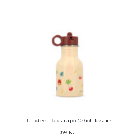
Lilliputiens - láhev na pití 400 ml - lev Jack
399 Kč