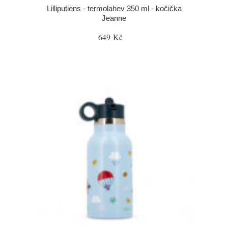
Lilliputiens - termolahev 350 ml - kočička
Jeanne
649 Kč